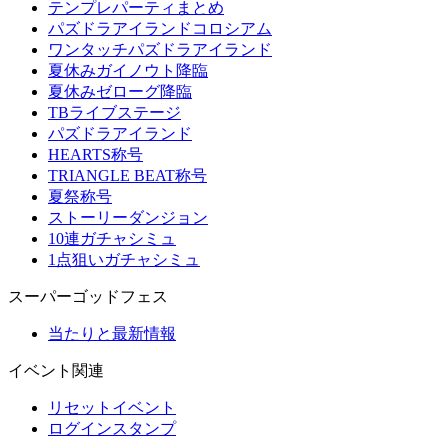
テンプレパーティまとめ
パズドラアイランドコロシアム
ワンタッチパズドラアイランド
夏休みガイノウト降臨
夏休みゼローグ降臨
TBライブステージ
パズドラアイランド
HEARTS称号
TRIANGLE BEAT称号
夏祭称号
ストーリーダンジョン
10連ガチャシミュ
1点狙いガチャシミュ
スーパーゴッドフェス
当たりと最新情報
イベント関連
リセットイベント
ログインスタンプ