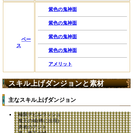
紫色の鬼神面
紫色の鬼神面
紫色の鬼神面
ベー
ス
紫色の鬼神面
アメリット
スキル上げダンジョンと素材
主なスキル上げダンジョン
極限デビルラッシュ
魔王の城(稀に出現)
勇者のアジト