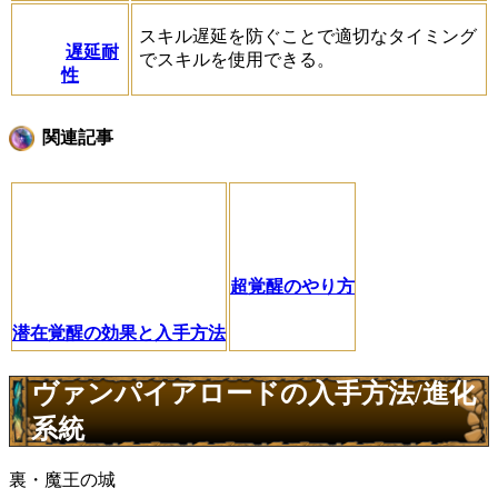
スキル遅延を防ぐことで適切なタイミング
遅延耐
でスキルを使用できる。
性
関連記事
超覚醒のやり方
潜在覚醒の効果と入手方法
ヴァンパイアロードの入手方法/進化
系統
裏・魔王の城