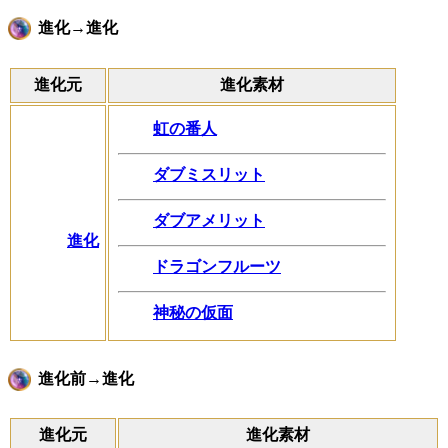
進化→進化
進化元
進化素材
虹の番人
ダブミスリット
ダブアメリット
進化
ドラゴンフルーツ
神秘の仮面
進化前→進化
進化元
進化素材