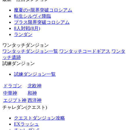
魔夏の+限界突破コロシアム
転生シルヴィ降臨
プラス限界突破コロシアム
8人対戦(8月)
ランダン
ワンタッチダンジョン
ワンタッチダンジョン一覧
ワンタッチコードギアス
ワンタ
ッチ遺跡
試練ダンジョン
試練ダンジョン一覧
ドラゴン
北欧神
中華神
和神
エジプト神
西洋神
チャレダン(クエスト)
クエストダンジョン攻略
EXラッシュ