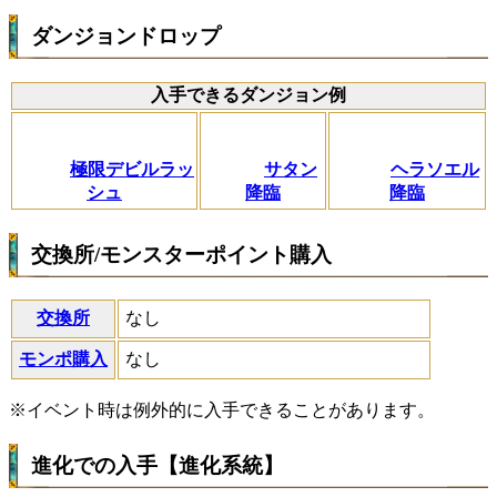
ダンジョンドロップ
入手できるダンジョン例
極限デビルラッ
サタン
ヘラソエル
シュ
降臨
降臨
交換所/モンスターポイント購入
交換所
なし
モンポ購入
なし
※イベント時は例外的に入手できることがあります。
進化での入手【進化系統】