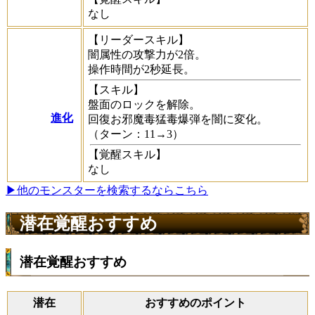
なし
【リーダースキル】
闇属性の攻撃力が2倍。
操作時間が2秒延長。
【スキル】
盤面のロックを解除。
進化
回復お邪魔毒猛毒爆弾を闇に変化。
（ターン：11→3）
【覚醒スキル】
なし
▶他のモンスターを検索するならこちら
潜在覚醒おすすめ
潜在覚醒おすすめ
潜在
おすすめのポイント