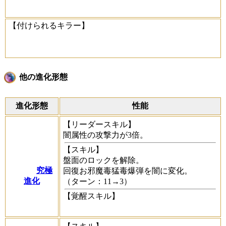
【付けられるキラー】
他の進化形態
進化形態
性能
【リーダースキル】
闇属性の攻撃力が3倍。
【スキル】
盤面のロックを解除。
究極
回復お邪魔毒猛毒爆弾を闇に変化。
進化
（ターン：11→3）
【覚醒スキル】