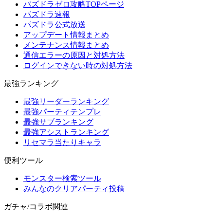
パズドラゼロ攻略TOPページ
パズドラ速報
パズドラ公式放送
アップデート情報まとめ
メンテナンス情報まとめ
通信エラーの原因と対処方法
ログインできない時の対処方法
最強ランキング
最強リーダーランキング
最強パーティテンプレ
最強サブランキング
最強アシストランキング
リセマラ当たりキャラ
便利ツール
モンスター検索ツール
みんなのクリアパーティ投稿
ガチャ/コラボ関連