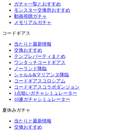
ガチャ一覧とおすすめ
モンスター交換所おすすめ
動画視聴ガチャ
メモリアルガチャ
コードギアス
当たりと最新情報
交換おすすめ
テンプレパーティまとめ
ワンタッチコードギアス
ノーランド降臨
シャルル&マリアンヌ降臨
コードギアスコロシアム
コードギアスコラボダンジョン
1点狙いガチャシミュレーター
10連ガチャシミュレーター
夏休みガチャ
当たりと最新情報
交換おすすめ