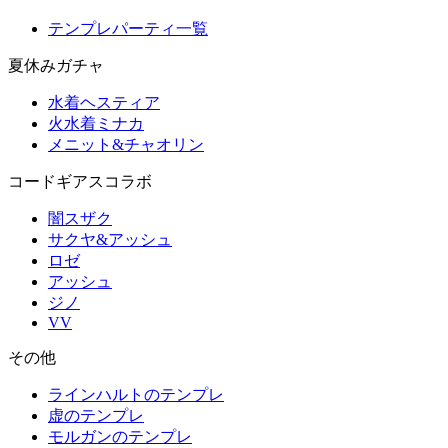
テンプレパーティ一覧
夏休みガチャ
水着ヘスティア
火水着ミナカ
メニット&チャオリン
コードギアスコラボ
闇スザク
サクヤ&アッシュ
ロゼ
アッシュ
ジノ
VV
その他
ラインハルトのテンプレ
虚のテンプレ
モルガンのテンプレ