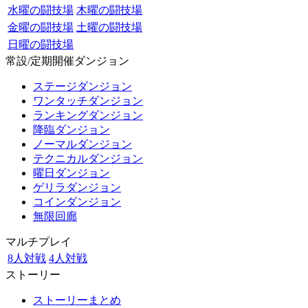
水曜の闘技場
木曜の闘技場
金曜の闘技場
土曜の闘技場
日曜の闘技場
常設/定期開催ダンジョン
ステージダンジョン
ワンタッチダンジョン
ランキングダンジョン
降臨ダンジョン
ノーマルダンジョン
テクニカルダンジョン
曜日ダンジョン
ゲリラダンジョン
コインダンジョン
無限回廊
マルチプレイ
8人対戦
4人対戦
ストーリー
ストーリーまとめ