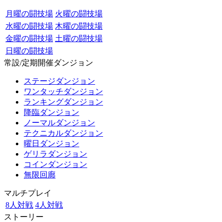
月曜の闘技場
火曜の闘技場
水曜の闘技場
木曜の闘技場
金曜の闘技場
土曜の闘技場
日曜の闘技場
常設/定期開催ダンジョン
ステージダンジョン
ワンタッチダンジョン
ランキングダンジョン
降臨ダンジョン
ノーマルダンジョン
テクニカルダンジョン
曜日ダンジョン
ゲリラダンジョン
コインダンジョン
無限回廊
マルチプレイ
8人対戦
4人対戦
ストーリー