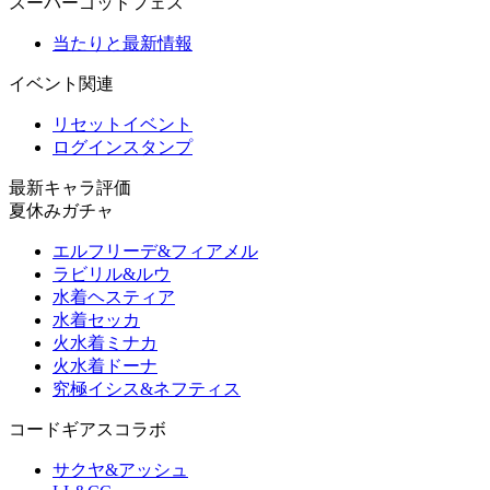
スーパーゴッドフェス
当たりと最新情報
イベント関連
リセットイベント
ログインスタンプ
最新キャラ評価
夏休みガチャ
エルフリーデ&フィアメル
ラビリル&ルウ
水着ヘスティア
水着セッカ
火水着ミナカ
火水着ドーナ
究極イシス&ネフティス
コードギアスコラボ
サクヤ&アッシュ