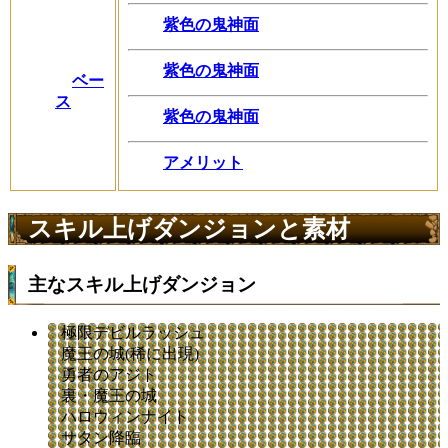
紫色の鬼神面
紫色の鬼神面
ベー
ス
紫色の鬼神面
アメリット
スキル上げダンジョンと素材
主なスキル上げダンジョン
極限デビルラッシュ
魔王の城(稀に出現)
勇者のアジト
裏・魔王の城
ハロウィンナイト
サタン降臨