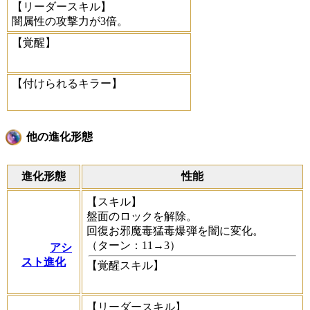
【リーダースキル】
闇属性の攻撃力が3倍。
【覚醒】
【付けられるキラー】
他の進化形態
進化形態
性能
【スキル】
盤面のロックを解除。
回復お邪魔毒猛毒爆弾を闇に変化。
（ターン：11→3）
アシ
スト進化
【覚醒スキル】
【リーダースキル】