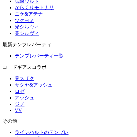
試練ウルド
からくりモトナリ
ニケ&アテナ
ツクヨミ
光シルヴィ
闇シルヴィ
最新テンプレパーティ
テンプレパーティ一覧
コードギアスコラボ
闇スザク
サクヤ&アッシュ
ロゼ
アッシュ
ジノ
VV
その他
ラインハルトのテンプレ