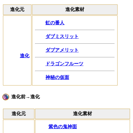
進化元
進化素材
虹の番人
ダブミスリット
ダブアメリット
進化
ドラゴンフルーツ
神秘の仮面
進化前→進化
進化元
進化素材
紫色の鬼神面