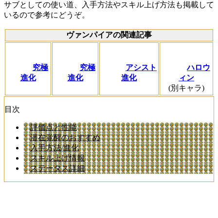
サブとしての使い道、入手方法やスキル上げ方法も掲載して
いるので参考にどうぞ。
ヴァンパイアの関連記事
究極
究極
アシスト
ハロウ
進化
進化
進化
ィン
(別キャラ)
目次
評価点と性能
潜在覚醒のおすすめ
入手方法/進化
スキル上げ情報
ステータス詳細