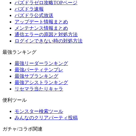
パズドラゼロ攻略TOPページ
パズドラ速報
パズドラ公式放送
アップデート情報まとめ
メンテナンス情報まとめ
通信エラーの原因と対処方法
ログインできない時の対処方法
最強ランキング
最強リーダーランキング
最強パーティテンプレ
最強サブランキング
最強アシストランキング
リセマラ当たりキャラ
便利ツール
モンスター検索ツール
みんなのクリアパーティ投稿
ガチャ/コラボ関連