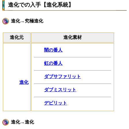
進化での入手【進化系統】
進化→究極進化
進化元
進化素材
闇の番人
虹の番人
ダブサファリット
進化
ダブミスリット
デビリット
進化→進化