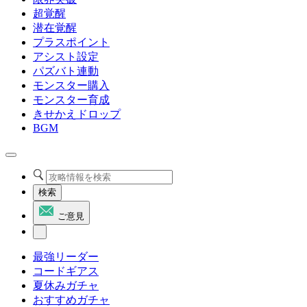
超覚醒
潜在覚醒
プラスポイント
アシスト設定
パズバト連動
モンスター購入
モンスター育成
きせかえドロップ
BGM
検索
ご意見
最強リーダー
コードギアス
夏休みガチャ
おすすめガチャ