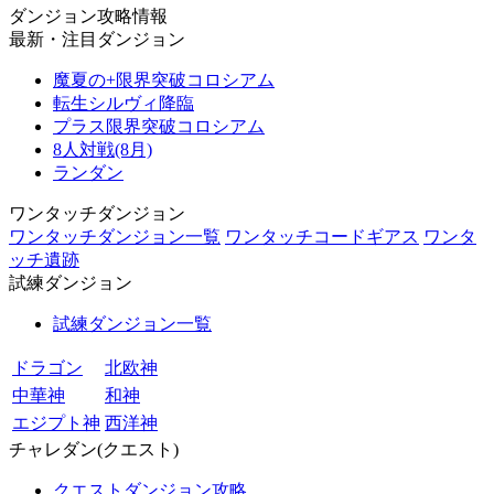
ダンジョン攻略情報
最新・注目ダンジョン
魔夏の+限界突破コロシアム
転生シルヴィ降臨
プラス限界突破コロシアム
8人対戦(8月)
ランダン
ワンタッチダンジョン
ワンタッチダンジョン一覧
ワンタッチコードギアス
ワンタ
ッチ遺跡
試練ダンジョン
試練ダンジョン一覧
ドラゴン
北欧神
中華神
和神
エジプト神
西洋神
チャレダン(クエスト)
クエストダンジョン攻略