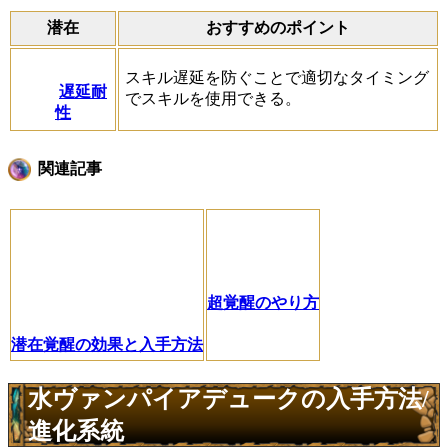
潜在
おすすめのポイント
スキル遅延を防ぐことで適切なタイミング
遅延耐
でスキルを使用できる。
性
関連記事
超覚醒のやり方
潜在覚醒の効果と入手方法
水ヴァンパイアデュークの入手方法/
進化系統