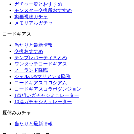
ガチャ一覧とおすすめ
モンスター交換所おすすめ
動画視聴ガチャ
メモリアルガチャ
コードギアス
当たりと最新情報
交換おすすめ
テンプレパーティまとめ
ワンタッチコードギアス
ノーランド降臨
シャルル&マリアンヌ降臨
コードギアスコロシアム
コードギアスコラボダンジョン
1点狙いガチャシミュレーター
10連ガチャシミュレーター
夏休みガチャ
当たりと最新情報