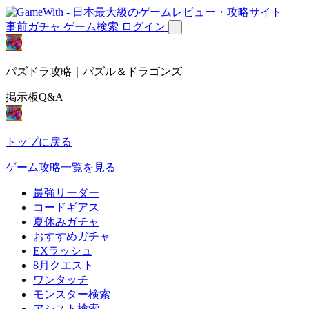
事前ガチャ
ゲーム検索
ログイン
パズドラ攻略｜パズル＆ドラゴンズ
掲示板Q&A
トップに戻る
ゲーム攻略一覧を見る
最強リーダー
コードギアス
夏休みガチャ
おすすめガチャ
EXラッシュ
8月クエスト
ワンタッチ
モンスター検索
アシスト検索