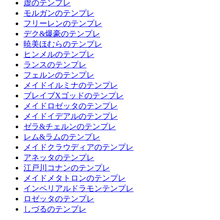
虚のテンプレ
モルガンのテンプレ
フリーレンのテンプレ
デク&爆豪のテンプレ
暁美ほむらのテンプレ
ヒンメルのテンプレ
ランスのテンプレ
フェルンのテンプレ
メイドイルミナのテンプレ
ブレイブXゴッドのテンプレ
メイドロゼッタのテンプレ
メイドイデアルのテンプレ
ゼラ&チェルンのテンプレ
レム&ラムのテンプレ
メイドクラウディアのテンプレ
アネッタのテンプレ
江戸川コナンのテンプレ
メイドメタトロンのテンプレ
インペリアルドラモンテンプレ
ロゼッタのテンプレ
しづるのテンプレ