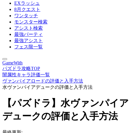
EXラッシュ
8月クエスト
ワンタッチ
モンスター検索
アシスト検索
最強パーティ
最強アシスト
フェス限一覧
GameWith
パズドラ攻略TOP
闇属性キャラ評価一覧
ヴァンパイアロードの評価と入手方法
水ヴァンパイアデュークの評価と入手方法
【パズドラ】水ヴァンパイア
デュークの評価と入手方法
最終更新: