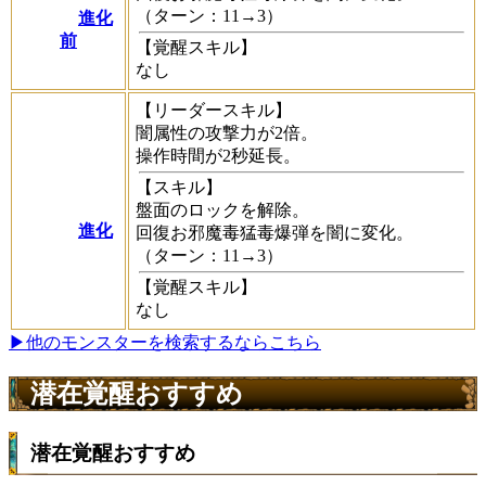
（ターン：11→3）
進化
前
【覚醒スキル】
なし
【リーダースキル】
闇属性の攻撃力が2倍。
操作時間が2秒延長。
【スキル】
盤面のロックを解除。
進化
回復お邪魔毒猛毒爆弾を闇に変化。
（ターン：11→3）
【覚醒スキル】
なし
▶他のモンスターを検索するならこちら
潜在覚醒おすすめ
潜在覚醒おすすめ