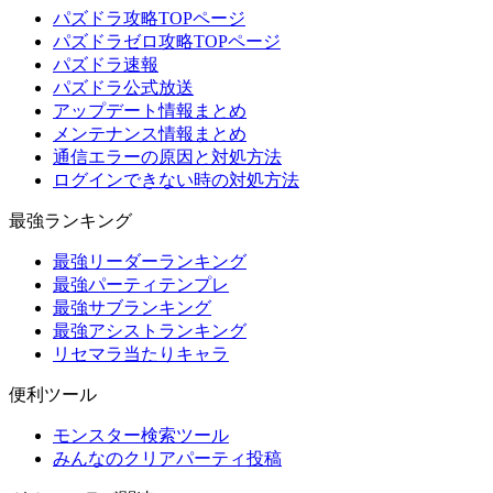
パズドラ攻略TOPページ
パズドラゼロ攻略TOPページ
パズドラ速報
パズドラ公式放送
アップデート情報まとめ
メンテナンス情報まとめ
通信エラーの原因と対処方法
ログインできない時の対処方法
最強ランキング
最強リーダーランキング
最強パーティテンプレ
最強サブランキング
最強アシストランキング
リセマラ当たりキャラ
便利ツール
モンスター検索ツール
みんなのクリアパーティ投稿