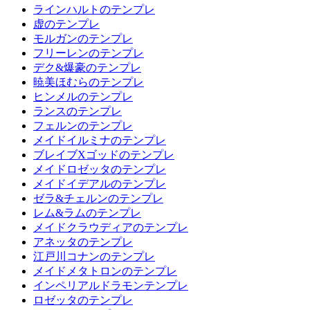
ラインハルトのテンプレ
虚のテンプレ
モルガンのテンプレ
フリーレンのテンプレ
デク&爆豪のテンプレ
暁美ほむらのテンプレ
ヒンメルのテンプレ
ランスのテンプレ
フェルンのテンプレ
メイドイルミナのテンプレ
ブレイブXゴッドのテンプレ
メイドロゼッタのテンプレ
メイドイデアルのテンプレ
ゼラ&チェルンのテンプレ
レム&ラムのテンプレ
メイドクラウディアのテンプレ
アネッタのテンプレ
江戸川コナンのテンプレ
メイドメタトロンのテンプレ
インペリアルドラモンテンプレ
ロゼッタのテンプレ