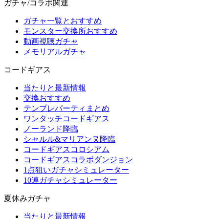
ガチャ/コラボ関連
ガチャ一覧とおすすめ
モンスター交換所おすすめ
動画視聴ガチャ
メモリアルガチャ
コードギアス
当たりと最新情報
交換おすすめ
テンプレパーティまとめ
ワンタッチコードギアス
ノーランド降臨
シャルル&マリアンヌ降臨
コードギアスコロシアム
コードギアスコラボダンジョン
1点狙いガチャシミュレーター
10連ガチャシミュレーター
夏休みガチャ
当たりと最新情報