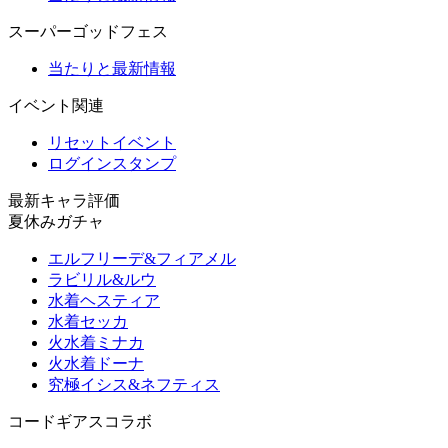
スーパーゴッドフェス
当たりと最新情報
イベント関連
リセットイベント
ログインスタンプ
最新キャラ評価
夏休みガチャ
エルフリーデ&フィアメル
ラビリル&ルウ
水着ヘスティア
水着セッカ
火水着ミナカ
火水着ドーナ
究極イシス&ネフティス
コードギアスコラボ