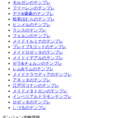
モルガンのテンプレ
フリーレンのテンプレ
デク&爆豪のテンプレ
暁美ほむらのテンプレ
ヒンメルのテンプレ
ランスのテンプレ
フェルンのテンプレ
メイドイルミナのテンプレ
ブレイブXゴッドのテンプレ
メイドロゼッタのテンプレ
メイドイデアルのテンプレ
ゼラ&チェルンのテンプレ
レム&ラムのテンプレ
メイドクラウディアのテンプレ
アネッタのテンプレ
江戸川コナンのテンプレ
メイドメタトロンのテンプレ
インペリアルドラモンテンプレ
ロゼッタのテンプレ
しづるのテンプレ
ダンジョン攻略情報