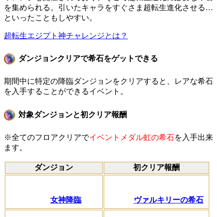
を集められる。引いたキャラをすぐさま超転生進化させる…
といったこともしやすい。
超転生エジプト神チャレンジとは？
ダンジョンクリアで希石をゲットできる
期間中に特定の降臨ダンジョンをクリアすると、レアな希石
を入手することができるイベント。
対象ダンジョンと初クリア報酬
※全てのフロアクリアで
イベントメダル虹の希石
を入手出来
ます。
ダンジョン
初クリア報酬
女神降臨
ヴァルキリーの希石