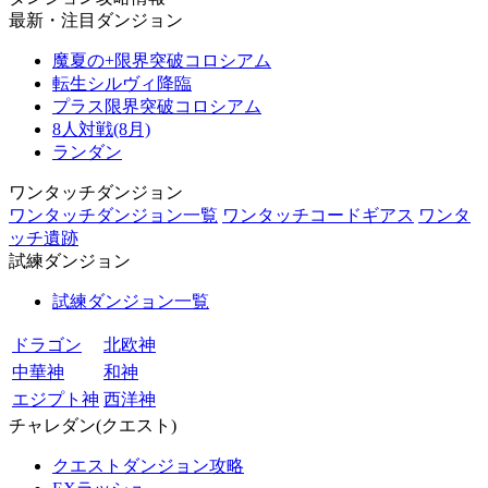
最新・注目ダンジョン
魔夏の+限界突破コロシアム
転生シルヴィ降臨
プラス限界突破コロシアム
8人対戦(8月)
ランダン
ワンタッチダンジョン
ワンタッチダンジョン一覧
ワンタッチコードギアス
ワンタ
ッチ遺跡
試練ダンジョン
試練ダンジョン一覧
ドラゴン
北欧神
中華神
和神
エジプト神
西洋神
チャレダン(クエスト)
クエストダンジョン攻略