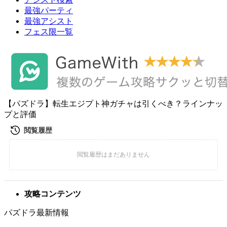
最強パーティ
最強アシスト
フェス限一覧
【パズドラ】転生エジプト神ガチャは引くべき？ラインナッ
プと評価
攻略コンテンツ
パズドラ最新情報