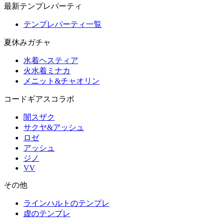
最新テンプレパーティ
テンプレパーティ一覧
夏休みガチャ
水着ヘスティア
火水着ミナカ
メニット&チャオリン
コードギアスコラボ
闇スザク
サクヤ&アッシュ
ロゼ
アッシュ
ジノ
VV
その他
ラインハルトのテンプレ
虚のテンプレ