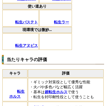
使い道あり
転生バステト
転生ラー
現環境では微妙...
転生アヌビス
当たりキャラの評価
キャラ
評価
・ギミック対策役として優秀な性能
・火パや多色パなど幅広く活躍
転生
・基本は
超転生ホルス
で使う
ホルス
・転生を封印耐性役として使うことも