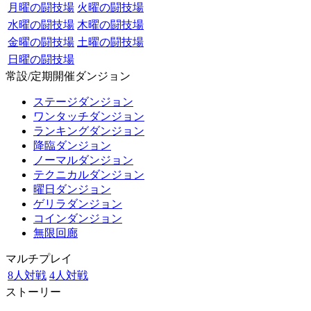
月曜の闘技場
火曜の闘技場
水曜の闘技場
木曜の闘技場
金曜の闘技場
土曜の闘技場
日曜の闘技場
常設/定期開催ダンジョン
ステージダンジョン
ワンタッチダンジョン
ランキングダンジョン
降臨ダンジョン
ノーマルダンジョン
テクニカルダンジョン
曜日ダンジョン
ゲリラダンジョン
コインダンジョン
無限回廊
マルチプレイ
8人対戦
4人対戦
ストーリー