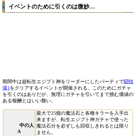
イベントのために引くのは微妙…
期間中は超転生エジプト神をリーダーにしたパーティで
闘技
場1
をクリアするイベントが開催される。このためにガチャ
を引くのはありだが、無理にガチャを引いてまで挑む価値の
ある報酬とはいい難い。
最大で25個の魔法石と各種キラーを入手出
来ますが、転生エジプト神ガチャで使った
中の人
魔法石分を必ずしも回収しきれるとは限り
A
ません。