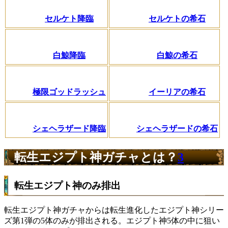
セルケト降臨
セルケトの希石
白鯨降臨
白鯨の希石
極限ゴッドラッシュ
イーリアの希石
シェヘラザード降臨
シェヘラザードの希石
転生エジプト神ガチャとは？
3
転生エジプト神のみ排出
転生エジプト神ガチャからは転生進化したエジプト神シリー
ズ第1弾の5体のみが排出される。エジプト神5体の中に狙い