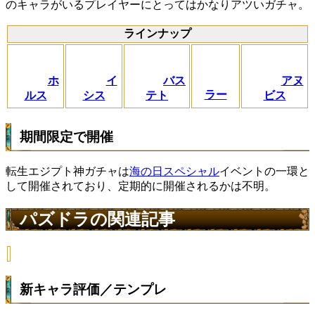
のキャラがいるプレイヤーにとってはかなりアツいガチャ。
ラインナップ
ホ
イ
バス
アヌ
ラー
ルス
シス
テト
ビス
期間限定で開催
転生エジプト神ガチャは
海の日スペシャル
イベントの一環と
して開催されており、定期的に開催されるかは不明。
パズドラの関連記事
新キャラ評価／テンプレ