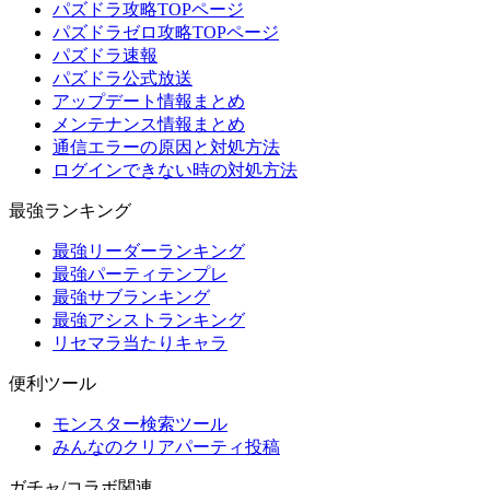
パズドラ攻略TOPページ
パズドラゼロ攻略TOPページ
パズドラ速報
パズドラ公式放送
アップデート情報まとめ
メンテナンス情報まとめ
通信エラーの原因と対処方法
ログインできない時の対処方法
最強ランキング
最強リーダーランキング
最強パーティテンプレ
最強サブランキング
最強アシストランキング
リセマラ当たりキャラ
便利ツール
モンスター検索ツール
みんなのクリアパーティ投稿
ガチャ/コラボ関連