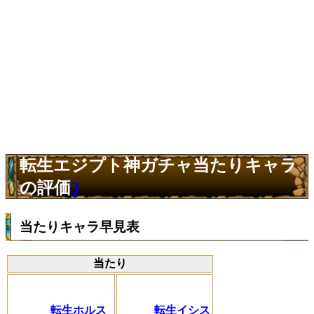
転生エジプト神ガチャ当たりキャラ
の評価
3
当たりキャラ早見表
当たり
転生ホルス
転生イシス