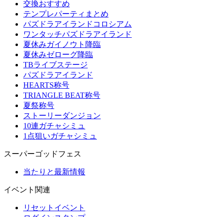
交換おすすめ
テンプレパーティまとめ
パズドラアイランドコロシアム
ワンタッチパズドラアイランド
夏休みガイノウト降臨
夏休みゼローグ降臨
TBライブステージ
パズドラアイランド
HEARTS称号
TRIANGLE BEAT称号
夏祭称号
ストーリーダンジョン
10連ガチャシミュ
1点狙いガチャシミュ
スーパーゴッドフェス
当たりと最新情報
イベント関連
リセットイベント