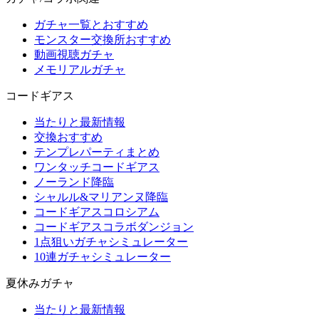
ガチャ一覧とおすすめ
モンスター交換所おすすめ
動画視聴ガチャ
メモリアルガチャ
コードギアス
当たりと最新情報
交換おすすめ
テンプレパーティまとめ
ワンタッチコードギアス
ノーランド降臨
シャルル&マリアンヌ降臨
コードギアスコロシアム
コードギアスコラボダンジョン
1点狙いガチャシミュレーター
10連ガチャシミュレーター
夏休みガチャ
当たりと最新情報