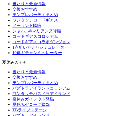
当たりと最新情報
交換おすすめ
テンプレパーティまとめ
ワンタッチコードギアス
ノーランド降臨
シャルル&マリアンヌ降臨
コードギアスコロシアム
コードギアスコラボダンジョン
1点狙いガチャシミュレーター
10連ガチャシミュレーター
夏休みガチャ
当たりと最新情報
交換おすすめ
テンプレパーティまとめ
パズドラアイランドコロシアム
ワンタッチパズドラアイランド
夏休みガイノウト降臨
夏休みゼローグ降臨
TBライブステージ
パズドラアイランド