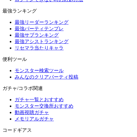
最強ランキング
最強リーダーランキング
最強パーティテンプレ
最強サブランキング
最強アシストランキング
リセマラ当たりキャラ
便利ツール
モンスター検索ツール
みんなのクリアパーティ投稿
ガチャ/コラボ関連
ガチャ一覧とおすすめ
モンスター交換所おすすめ
動画視聴ガチャ
メモリアルガチャ
コードギアス