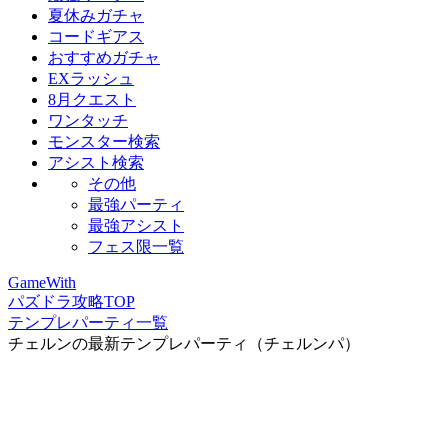
夏休みガチャ
コードギアス
おすすめガチャ
EXラッシュ
8月クエスト
ワンタッチ
モンスター検索
アシスト検索
その他
最強パーティ
最強アシスト
フェス限一覧
GameWith
パズドラ攻略TOP
テンプレパーティ一覧
チェルンの最新テンプレパーティ（チェルンパ）