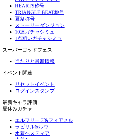
HEARTS称号
TRIANGLE BEAT称号
夏祭称号
ストーリーダンジョン
10連ガチャシミュ
1点狙いガチャシミュ
スーパーゴッドフェス
当たりと最新情報
イベント関連
リセットイベント
ログインスタンプ
最新キャラ評価
夏休みガチャ
エルフリーデ&フィアメル
ラビリル&ルウ
水着ヘスティア