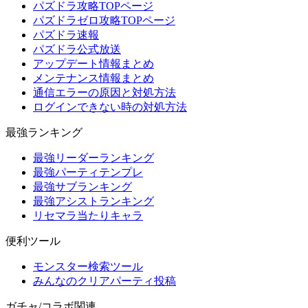
パズドラ攻略TOPページ
パズドラゼロ攻略TOPページ
パズドラ速報
パズドラ公式放送
アップデート情報まとめ
メンテナンス情報まとめ
通信エラーの原因と対処方法
ログインできない時の対処方法
最強ランキング
最強リーダーランキング
最強パーティテンプレ
最強サブランキング
最強アシストランキング
リセマラ当たりキャラ
便利ツール
モンスター検索ツール
みんなのクリアパーティ投稿
ガチャ/コラボ関連