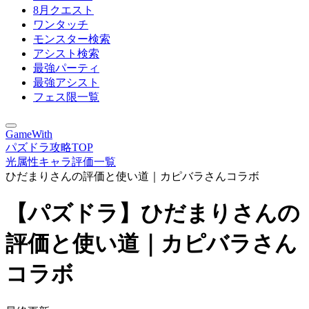
8月クエスト
ワンタッチ
モンスター検索
アシスト検索
最強パーティ
最強アシスト
フェス限一覧
GameWith
パズドラ攻略TOP
光属性キャラ評価一覧
ひだまりさんの評価と使い道｜カピバラさんコラボ
【パズドラ】ひだまりさんの
評価と使い道｜カピバラさん
コラボ