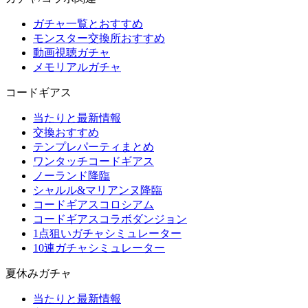
ガチャ一覧とおすすめ
モンスター交換所おすすめ
動画視聴ガチャ
メモリアルガチャ
コードギアス
当たりと最新情報
交換おすすめ
テンプレパーティまとめ
ワンタッチコードギアス
ノーランド降臨
シャルル&マリアンヌ降臨
コードギアスコロシアム
コードギアスコラボダンジョン
1点狙いガチャシミュレーター
10連ガチャシミュレーター
夏休みガチャ
当たりと最新情報