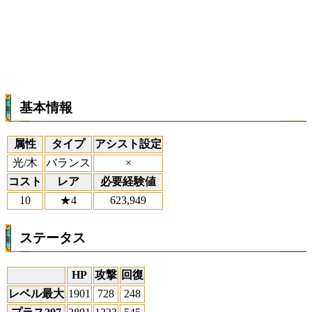
基本情報
属性
タイプ
アシスト設定
光/木
バランス
×
コスト
レア
必要経験値
10
★4
623,949
ステータス
HP
攻撃
回復
レベル最大
1901
728
248