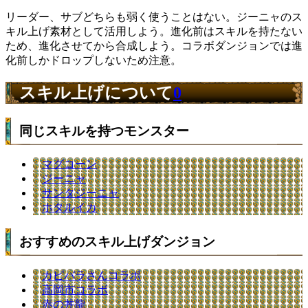
リーダー、サブどちらも弱く使うことはない。ジーニャのス
キル上げ素材として活用しよう。進化前はスキルを持たない
ため、進化させてから合成しよう。コラボダンジョンでは進
化前しかドロップしないため注意。
スキル上げについて
0
同じスキルを持つモンスター
マグコーン
ジーニャ
サンタジーニャ
ホタルイカ
おすすめのスキル上げダンジョン
カピバラさんコラボ
高岡市コラボ
赤の丼龍