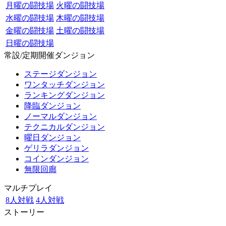
月曜の闘技場
火曜の闘技場
水曜の闘技場
木曜の闘技場
金曜の闘技場
土曜の闘技場
日曜の闘技場
常設/定期開催ダンジョン
ステージダンジョン
ワンタッチダンジョン
ランキングダンジョン
降臨ダンジョン
ノーマルダンジョン
テクニカルダンジョン
曜日ダンジョン
ゲリラダンジョン
コインダンジョン
無限回廊
マルチプレイ
8人対戦
4人対戦
ストーリー