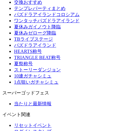
交換おすすめ
テンプレパーティまとめ
パズドラアイランドコロシアム
ワンタッチパズドラアイランド
夏休みガイノウト降臨
夏休みゼローグ降臨
TBライブステージ
パズドラアイランド
HEARTS称号
TRIANGLE BEAT称号
夏祭称号
ストーリーダンジョン
10連ガチャシミュ
1点狙いガチャシミュ
スーパーゴッドフェス
当たりと最新情報
イベント関連
リセットイベント