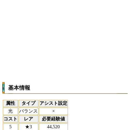
基本情報
属性
タイプ
アシスト設定
光
バランス
×
コスト
レア
必要経験値
5
★3
44,520