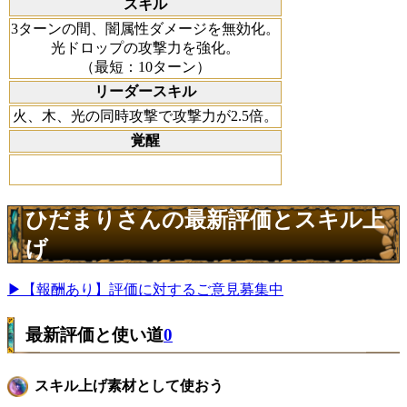
スキル
3ターンの間、闇属性ダメージを無効化。
光ドロップの攻撃力を強化。
（最短：10ターン）
リーダースキル
火、木、光の同時攻撃で攻撃力が2.5倍。
覚醒
ひだまりさんの最新評価とスキル上
げ
▶【報酬あり】評価に対するご意見募集中
最新評価と使い道
0
スキル上げ素材として使おう