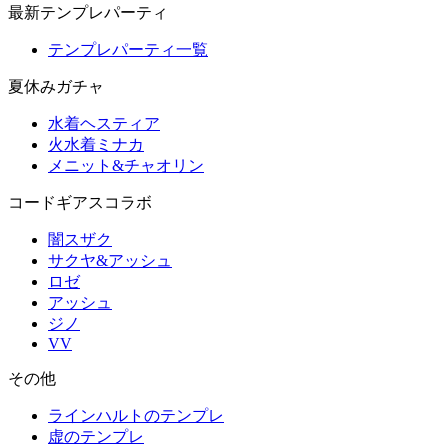
最新テンプレパーティ
テンプレパーティ一覧
夏休みガチャ
水着ヘスティア
火水着ミナカ
メニット&チャオリン
コードギアスコラボ
闇スザク
サクヤ&アッシュ
ロゼ
アッシュ
ジノ
VV
その他
ラインハルトのテンプレ
虚のテンプレ