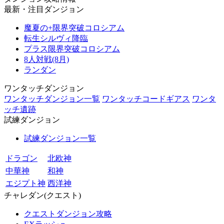
最新・注目ダンジョン
魔夏の+限界突破コロシアム
転生シルヴィ降臨
プラス限界突破コロシアム
8人対戦(8月)
ランダン
ワンタッチダンジョン
ワンタッチダンジョン一覧
ワンタッチコードギアス
ワンタ
ッチ遺跡
試練ダンジョン
試練ダンジョン一覧
ドラゴン
北欧神
中華神
和神
エジプト神
西洋神
チャレダン(クエスト)
クエストダンジョン攻略