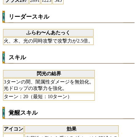
プラス297
2891
1223
545
リーダースキル
ふらわ〜んあたっく
火、木、光の同時攻撃で攻撃力が2.5倍。
スキル
閃光の結界
3ターンの間、闇属性ダメージを無効化。
光ドロップの攻撃力を強化。
ターン：20（最短：10ターン）
覚醒スキル
アイコン
効果