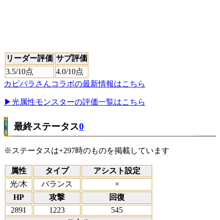
リーダー評価
サブ評価
3.5
/10点
4.0
/10点
カピバラさんコラボの最新情報はこちら
▶光属性モンスターの評価一覧はこちら
最終ステータス
0
※ステータスは+297時のものを掲載しています
属性
タイプ
アシスト設定
光/木
バランス
×
HP
攻撃
回復
2891
1223
545