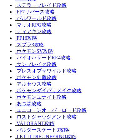
ステラーブレイド攻略
FF7リバース攻略
パルワールド攻略
マリオRPG攻略
ティアキン攻略
FF16攻略
スプラ3攻略
ポケモンSV攻略
バイオハザードRE4攻略
サンブレイク攻略
ブレスオブザワイルド攻略
ポケモン剣盾攻略
アルセウス攻略
ポケモンダイパリメイク攻略
ポケモンユナイト攻略
あつ森攻略
ユニコーンオーバーロード攻略
ロストジャッジメント攻略
VALORANT攻略
バルダーズゲート3攻略
LET IT DIE: INFERNO攻略