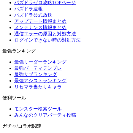
パズドラゼロ攻略TOPページ
パズドラ速報
パズドラ公式放送
アップデート情報まとめ
メンテナンス情報まとめ
通信エラーの原因と対処方法
ログインできない時の対処方法
最強ランキング
最強リーダーランキング
最強パーティテンプレ
最強サブランキング
最強アシストランキング
リセマラ当たりキャラ
便利ツール
モンスター検索ツール
みんなのクリアパーティ投稿
ガチャ/コラボ関連