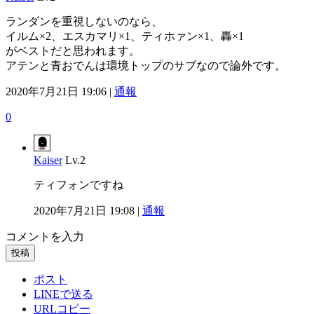
ランダンを重視しないのなら、
イルム×2、エスカマリ×1、ティホァン×1、轟×1
がベストだと思われます。
アテンと青おでんは環境トップのサブなので論外です。
2020年7月21日 19:06 |
通報
0
Kaiser
Lv.2
ティフォンですね
2020年7月21日 19:08 |
通報
コメントを入力
投稿
ポスト
LINEで送る
URLコピー