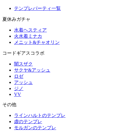
テンプレパーティ一覧
夏休みガチャ
水着ヘスティア
火水着ミナカ
メニット&チャオリン
コードギアスコラボ
闇スザク
サクヤ&アッシュ
ロゼ
アッシュ
ジノ
VV
その他
ラインハルトのテンプレ
虚のテンプレ
モルガンのテンプレ