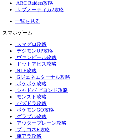
ARC Raiders攻略
サブノーティカ2攻略
一覧を見る
スマホゲーム
スマグロ攻略
デジモンUP攻略
ヴァンピール攻略
ドットアビス攻略
NTE攻略
Gジェネエターナル攻略
ポケポケ攻略
シャドバ ビヨンド攻略
モンスト攻略
パズドラ攻略
ポケモンGO攻略
グラブル攻略
アウタープレーン攻略
プリコネR攻略
俺アラ攻略