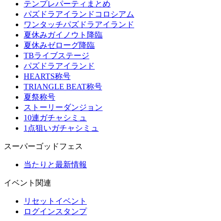
テンプレパーティまとめ
パズドラアイランドコロシアム
ワンタッチパズドラアイランド
夏休みガイノウト降臨
夏休みゼローグ降臨
TBライブステージ
パズドラアイランド
HEARTS称号
TRIANGLE BEAT称号
夏祭称号
ストーリーダンジョン
10連ガチャシミュ
1点狙いガチャシミュ
スーパーゴッドフェス
当たりと最新情報
イベント関連
リセットイベント
ログインスタンプ