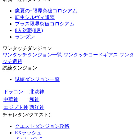
魔夏の+限界突破コロシアム
転生シルヴィ降臨
プラス限界突破コロシアム
8人対戦(8月)
ランダン
ワンタッチダンジョン
ワンタッチダンジョン一覧
ワンタッチコードギアス
ワンタ
ッチ遺跡
試練ダンジョン
試練ダンジョン一覧
ドラゴン
北欧神
中華神
和神
エジプト神
西洋神
チャレダン(クエスト)
クエストダンジョン攻略
EXラッシュ