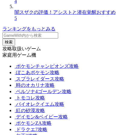
4
闇スザクの評価！アシストと潜在覚醒おすすめ
5
ランキングをもっとみる
検索
攻略取扱いゲーム
家庭用ゲーム機
ポケモンチャンピオンズ攻略
ぽこあポケモン攻略
スプラレイダース攻略
時のオカリナ攻略
ペルソナ4ゴールデン攻略
トモコレ攻略
バイオレクイエム攻略
紅の砂漠攻略
デイモン&ベイビー攻略
ポケモンZA攻略
ドラクエ7攻略