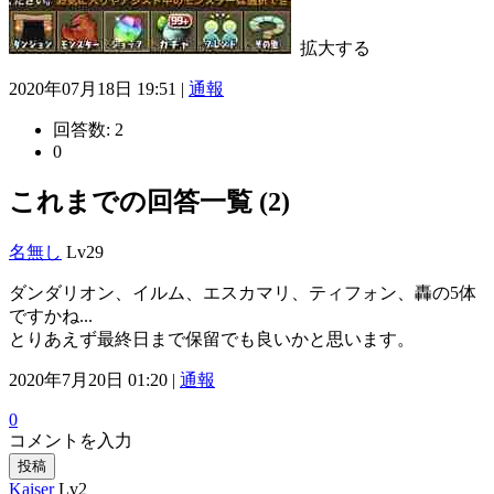
拡大する
2020年07月18日 19:51 |
通報
回答数:
2
0
これまでの回答一覧 (2)
名無し
Lv29
ダンダリオン、イルム、エスカマリ、ティフォン、轟の5体
ですかね...
とりあえず最終日まで保留でも良いかと思います。
2020年7月20日 01:20 |
通報
0
コメントを入力
投稿
Kaiser
Lv2