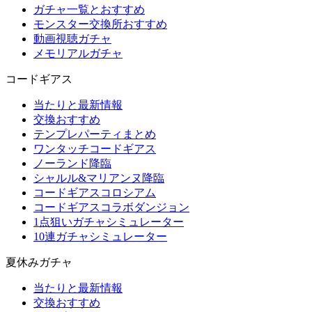
ガチャ一覧とおすすめ
モンスター交換所おすすめ
動画視聴ガチャ
メモリアルガチャ
コードギアス
当たりと最新情報
交換おすすめ
テンプレパーティまとめ
ワンタッチコードギアス
ノーランド降臨
シャルル&マリアンヌ降臨
コードギアスコロシアム
コードギアスコラボダンジョン
1点狙いガチャシミュレーター
10連ガチャシミュレーター
夏休みガチャ
当たりと最新情報
交換おすすめ