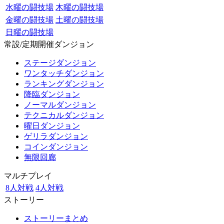
水曜の闘技場
木曜の闘技場
金曜の闘技場
土曜の闘技場
日曜の闘技場
常設/定期開催ダンジョン
ステージダンジョン
ワンタッチダンジョン
ランキングダンジョン
降臨ダンジョン
ノーマルダンジョン
テクニカルダンジョン
曜日ダンジョン
ゲリラダンジョン
コインダンジョン
無限回廊
マルチプレイ
8人対戦
4人対戦
ストーリー
ストーリーまとめ