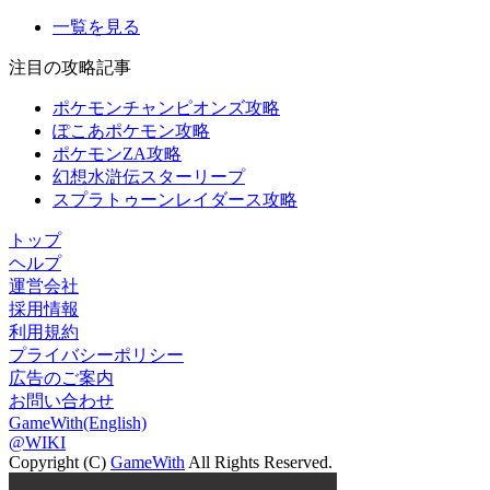
一覧を見る
注目の攻略記事
ポケモンチャンピオンズ攻略
ぽこあポケモン攻略
ポケモンZA攻略
幻想水滸伝スターリープ
スプラトゥーンレイダース攻略
トップ
ヘルプ
運営会社
採用情報
利用規約
プライバシーポリシー
広告のご案内
お問い合わせ
GameWith(English)
@WIKI
Copyright (C)
GameWith
All Rights Reserved.