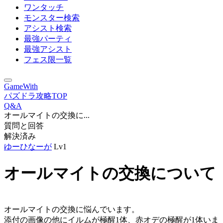
ワンタッチ
モンスター検索
アシスト検索
最強パーティ
最強アシスト
フェス限一覧
GameWith
パズドラ攻略TOP
Q&A
オールマイトの交換に...
質問と回答
解決済み
ゆーひなーが
Lv1
オールマイトの交換について
オールマイトの交換に悩んでいます。
添付の画像の他にイルムが極醒1体、赤オデの極醒が1体いま