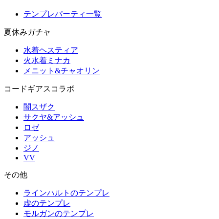
テンプレパーティ一覧
夏休みガチャ
水着ヘスティア
火水着ミナカ
メニット&チャオリン
コードギアスコラボ
闇スザク
サクヤ&アッシュ
ロゼ
アッシュ
ジノ
VV
その他
ラインハルトのテンプレ
虚のテンプレ
モルガンのテンプレ