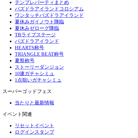
テンプレパーティまとめ
パズドラアイランドコロシアム
ワンタッチパズドラアイランド
夏休みガイノウト降臨
夏休みゼローグ降臨
TBライブステージ
パズドラアイランド
HEARTS称号
TRIANGLE BEAT称号
夏祭称号
ストーリーダンジョン
10連ガチャシミュ
1点狙いガチャシミュ
スーパーゴッドフェス
当たりと最新情報
イベント関連
リセットイベント
ログインスタンプ