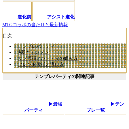
進化前
アシスト進化
MTGコラボの当たりと最新情報
目次
テンプレパーティ
└基本テンプレ
サブ候補とパーティの組み方
フレンド候補と選び方
テンプレパーティの関連記事
▶最強
▶テン
パーティ
プレ一覧