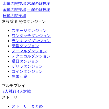
水曜の闘技場
木曜の闘技場
金曜の闘技場
土曜の闘技場
日曜の闘技場
常設/定期開催ダンジョン
ステージダンジョン
ワンタッチダンジョン
ランキングダンジョン
降臨ダンジョン
ノーマルダンジョン
テクニカルダンジョン
曜日ダンジョン
ゲリラダンジョン
コインダンジョン
無限回廊
マルチプレイ
8人対戦
4人対戦
ストーリー
ストーリーまとめ