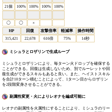
21個
100%
100%
100%
100%
◯
◯
×
HP
回復
攻撃倍率
軽減率
操作時間
315,421
22,678
616倍
75%
14秒
ミシュラとロザリンで生成ループ
ミシュラとロザリンにより、毎ターン火ドロップを確保する
ことができる。回復は生成しないため、別でルーレットや回
復生成ができるスキルもあると良い。また、ヘイストスキル
を合計10ターン積むことによって、1ターン目からロザリン
を2段階変身させることができる。
副属性変更・火によりレオナを編成可能に
レオナの副属性を火属性にすることにより、ミシュラのリー