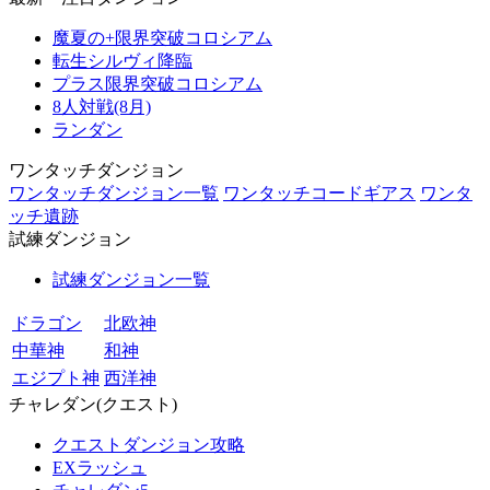
魔夏の+限界突破コロシアム
転生シルヴィ降臨
プラス限界突破コロシアム
8人対戦(8月)
ランダン
ワンタッチダンジョン
ワンタッチダンジョン一覧
ワンタッチコードギアス
ワンタ
ッチ遺跡
試練ダンジョン
試練ダンジョン一覧
ドラゴン
北欧神
中華神
和神
エジプト神
西洋神
チャレダン(クエスト)
クエストダンジョン攻略
EXラッシュ