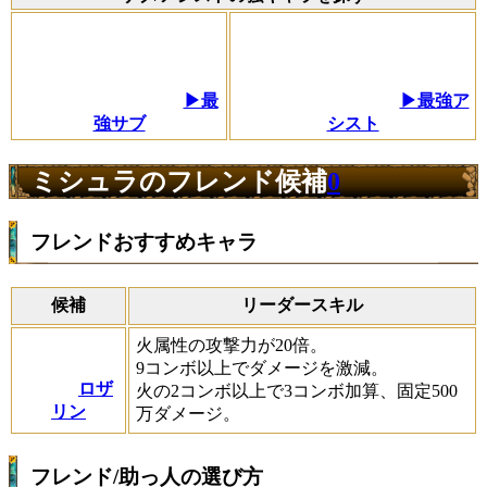
▶最
▶最強ア
強サブ
シスト
ミシュラのフレンド候補
0
フレンドおすすめキャラ
候補
リーダースキル
火属性の攻撃力が20倍。
9コンボ以上でダメージを激減。
ロザ
火の2コンボ以上で3コンボ加算、固定500
リン
万ダメージ。
フレンド/助っ人の選び方