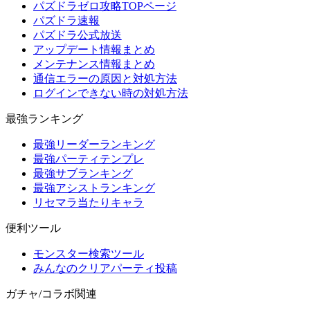
パズドラゼロ攻略TOPページ
パズドラ速報
パズドラ公式放送
アップデート情報まとめ
メンテナンス情報まとめ
通信エラーの原因と対処方法
ログインできない時の対処方法
最強ランキング
最強リーダーランキング
最強パーティテンプレ
最強サブランキング
最強アシストランキング
リセマラ当たりキャラ
便利ツール
モンスター検索ツール
みんなのクリアパーティ投稿
ガチャ/コラボ関連