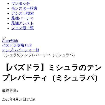
ワンタッチ
モンスター検索
アシスト検索
最強パーティ
最強アシスト
フェス限一覧
GameWith
パズドラ攻略TOP
テンプレパーティ一覧
ミシュラのテンプレパーティ（ミシュラパ）
【パズドラ】ミシュラのテン
プレパーティ（ミシュラパ）
最終更新:
2023年4月27日17:19