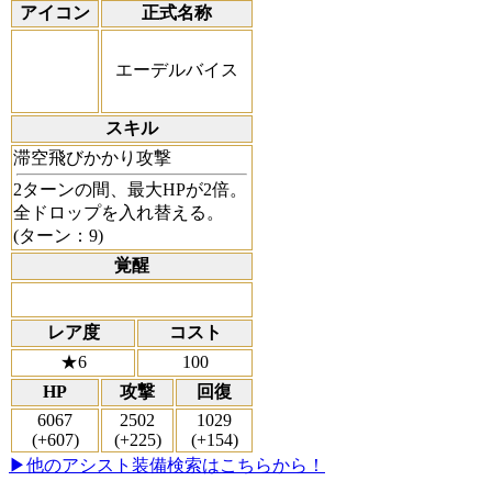
アイコン
正式名称
エーデルバイス
スキル
滞空飛びかかり攻撃
2ターンの間、最大HPが2倍。
全ドロップを入れ替える。
(ターン：9)
覚醒
レア度
コスト
★6
100
HP
攻撃
回復
6067
2502
1029
(+607)
(+225)
(+154)
▶他のアシスト装備検索はこちらから！