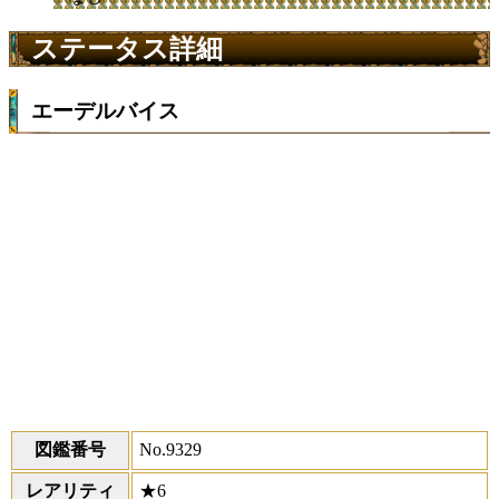
ステータス詳細
エーデルバイス
図鑑番号
No.9329
レアリティ
★6