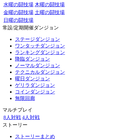
水曜の闘技場
木曜の闘技場
金曜の闘技場
土曜の闘技場
日曜の闘技場
常設/定期開催ダンジョン
ステージダンジョン
ワンタッチダンジョン
ランキングダンジョン
降臨ダンジョン
ノーマルダンジョン
テクニカルダンジョン
曜日ダンジョン
ゲリラダンジョン
コインダンジョン
無限回廊
マルチプレイ
8人対戦
4人対戦
ストーリー
ストーリーまとめ