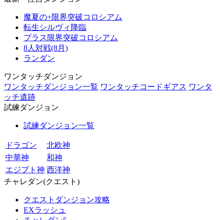
魔夏の+限界突破コロシアム
転生シルヴィ降臨
プラス限界突破コロシアム
8人対戦(8月)
ランダン
ワンタッチダンジョン
ワンタッチダンジョン一覧
ワンタッチコードギアス
ワンタ
ッチ遺跡
試練ダンジョン
試練ダンジョン一覧
ドラゴン
北欧神
中華神
和神
エジプト神
西洋神
チャレダン(クエスト)
クエストダンジョン攻略
EXラッシュ