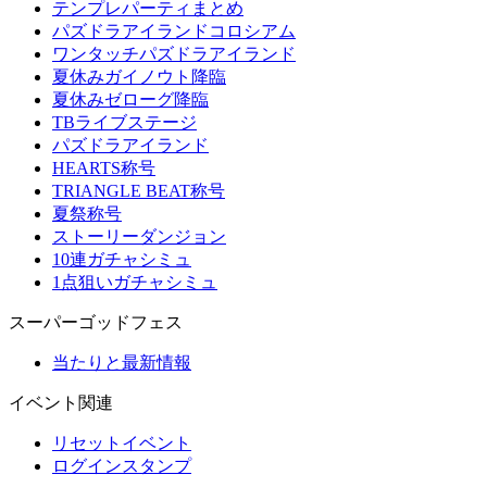
テンプレパーティまとめ
パズドラアイランドコロシアム
ワンタッチパズドラアイランド
夏休みガイノウト降臨
夏休みゼローグ降臨
TBライブステージ
パズドラアイランド
HEARTS称号
TRIANGLE BEAT称号
夏祭称号
ストーリーダンジョン
10連ガチャシミュ
1点狙いガチャシミュ
スーパーゴッドフェス
当たりと最新情報
イベント関連
リセットイベント
ログインスタンプ