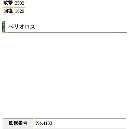
攻撃
2502
回復
1029
ベリオロス
図鑑番号
No.4133