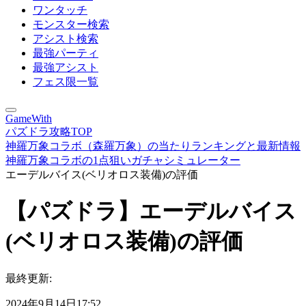
ワンタッチ
モンスター検索
アシスト検索
最強パーティ
最強アシスト
フェス限一覧
GameWith
パズドラ攻略TOP
神羅万象コラボ（森羅万象）の当たりランキングと最新情報
神羅万象コラボの1点狙いガチャシミュレーター
エーデルバイス(ベリオロス装備)の評価
【パズドラ】エーデルバイス
(ベリオロス装備)の評価
最終更新:
2024年9月14日17:52