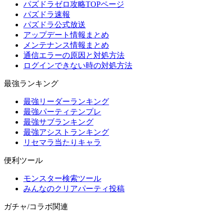
パズドラゼロ攻略TOPページ
パズドラ速報
パズドラ公式放送
アップデート情報まとめ
メンテナンス情報まとめ
通信エラーの原因と対処方法
ログインできない時の対処方法
最強ランキング
最強リーダーランキング
最強パーティテンプレ
最強サブランキング
最強アシストランキング
リセマラ当たりキャラ
便利ツール
モンスター検索ツール
みんなのクリアパーティ投稿
ガチャ/コラボ関連