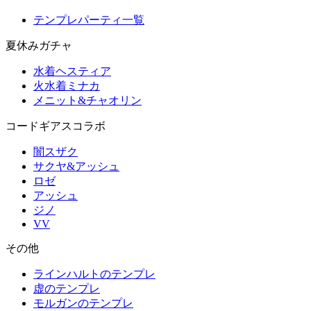
テンプレパーティ一覧
夏休みガチャ
水着ヘスティア
火水着ミナカ
メニット&チャオリン
コードギアスコラボ
闇スザク
サクヤ&アッシュ
ロゼ
アッシュ
ジノ
VV
その他
ラインハルトのテンプレ
虚のテンプレ
モルガンのテンプレ