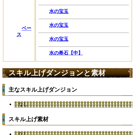
水の宝玉
水の宝玉
ベー
ス
水の宝玉
水の希石【中】
スキル上げダンジョンと素材
主なスキル上げダンジョン
なし
スキル上げ素材
なし