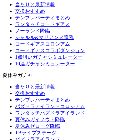
当たりと最新情報
交換おすすめ
テンプレパーティまとめ
ワンタッチコードギアス
ノーランド降臨
シャルル&マリアンヌ降臨
コードギアスコロシアム
コードギアスコラボダンジョン
1点狙いガチャシミュレーター
10連ガチャシミュレーター
夏休みガチャ
当たりと最新情報
交換おすすめ
テンプレパーティまとめ
パズドラアイランドコロシアム
ワンタッチパズドラアイランド
夏休みガイノウト降臨
夏休みゼローグ降臨
TBライブステージ
パズドラアイランド