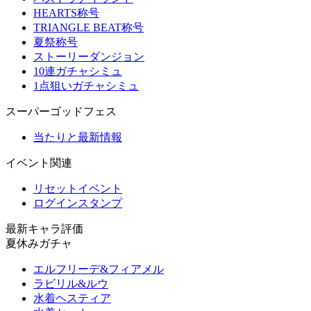
HEARTS称号
TRIANGLE BEAT称号
夏祭称号
ストーリーダンジョン
10連ガチャシミュ
1点狙いガチャシミュ
スーパーゴッドフェス
当たりと最新情報
イベント関連
リセットイベント
ログインスタンプ
最新キャラ評価
夏休みガチャ
エルフリーデ&フィアメル
ラビリル&ルウ
水着ヘスティア