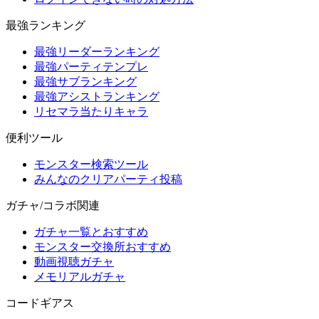
最強ランキング
最強リーダーランキング
最強パーティテンプレ
最強サブランキング
最強アシストランキング
リセマラ当たりキャラ
便利ツール
モンスター検索ツール
みんなのクリアパーティ投稿
ガチャ/コラボ関連
ガチャ一覧とおすすめ
モンスター交換所おすすめ
動画視聴ガチャ
メモリアルガチャ
コードギアス