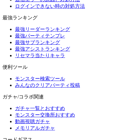
ログインできない時の対処方法
最強ランキング
最強リーダーランキング
最強パーティテンプレ
最強サブランキング
最強アシストランキング
リセマラ当たりキャラ
便利ツール
モンスター検索ツール
みんなのクリアパーティ投稿
ガチャ/コラボ関連
ガチャ一覧とおすすめ
モンスター交換所おすすめ
動画視聴ガチャ
メモリアルガチャ
コードギアス