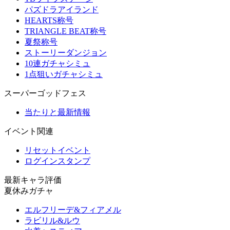
パズドラアイランド
HEARTS称号
TRIANGLE BEAT称号
夏祭称号
ストーリーダンジョン
10連ガチャシミュ
1点狙いガチャシミュ
スーパーゴッドフェス
当たりと最新情報
イベント関連
リセットイベント
ログインスタンプ
最新キャラ評価
夏休みガチャ
エルフリーデ&フィアメル
ラビリル&ルウ