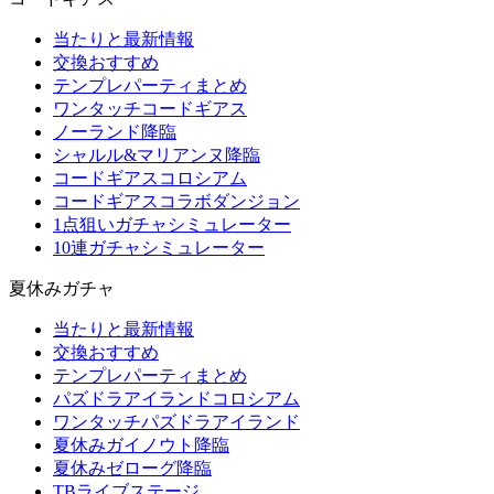
当たりと最新情報
交換おすすめ
テンプレパーティまとめ
ワンタッチコードギアス
ノーランド降臨
シャルル&マリアンヌ降臨
コードギアスコロシアム
コードギアスコラボダンジョン
1点狙いガチャシミュレーター
10連ガチャシミュレーター
夏休みガチャ
当たりと最新情報
交換おすすめ
テンプレパーティまとめ
パズドラアイランドコロシアム
ワンタッチパズドラアイランド
夏休みガイノウト降臨
夏休みゼローグ降臨
TBライブステージ