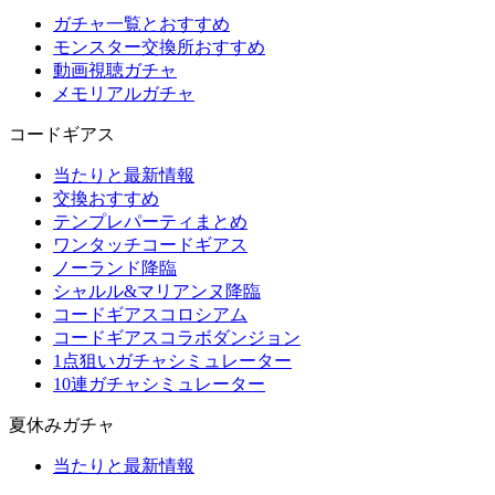
ガチャ一覧とおすすめ
モンスター交換所おすすめ
動画視聴ガチャ
メモリアルガチャ
コードギアス
当たりと最新情報
交換おすすめ
テンプレパーティまとめ
ワンタッチコードギアス
ノーランド降臨
シャルル&マリアンヌ降臨
コードギアスコロシアム
コードギアスコラボダンジョン
1点狙いガチャシミュレーター
10連ガチャシミュレーター
夏休みガチャ
当たりと最新情報