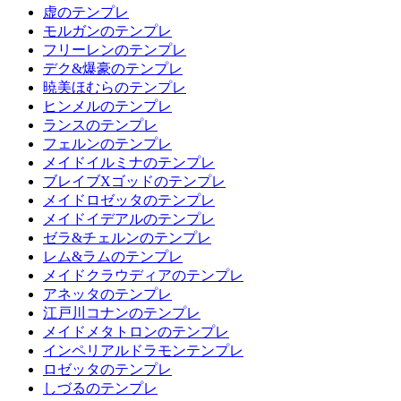
虚のテンプレ
モルガンのテンプレ
フリーレンのテンプレ
デク&爆豪のテンプレ
暁美ほむらのテンプレ
ヒンメルのテンプレ
ランスのテンプレ
フェルンのテンプレ
メイドイルミナのテンプレ
ブレイブXゴッドのテンプレ
メイドロゼッタのテンプレ
メイドイデアルのテンプレ
ゼラ&チェルンのテンプレ
レム&ラムのテンプレ
メイドクラウディアのテンプレ
アネッタのテンプレ
江戸川コナンのテンプレ
メイドメタトロンのテンプレ
インペリアルドラモンテンプレ
ロゼッタのテンプレ
しづるのテンプレ