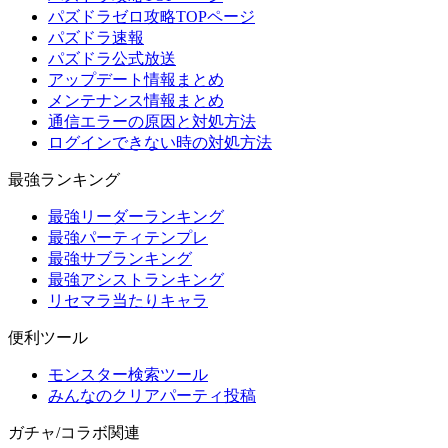
パズドラゼロ攻略TOPページ
パズドラ速報
パズドラ公式放送
アップデート情報まとめ
メンテナンス情報まとめ
通信エラーの原因と対処方法
ログインできない時の対処方法
最強ランキング
最強リーダーランキング
最強パーティテンプレ
最強サブランキング
最強アシストランキング
リセマラ当たりキャラ
便利ツール
モンスター検索ツール
みんなのクリアパーティ投稿
ガチャ/コラボ関連