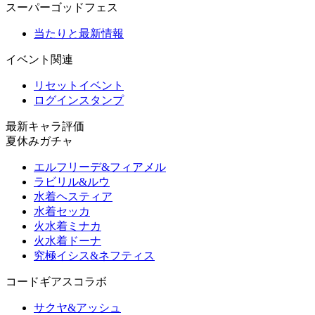
スーパーゴッドフェス
当たりと最新情報
イベント関連
リセットイベント
ログインスタンプ
最新キャラ評価
夏休みガチャ
エルフリーデ&フィアメル
ラビリル&ルウ
水着ヘスティア
水着セッカ
火水着ミナカ
火水着ドーナ
究極イシス&ネフティス
コードギアスコラボ
サクヤ&アッシュ