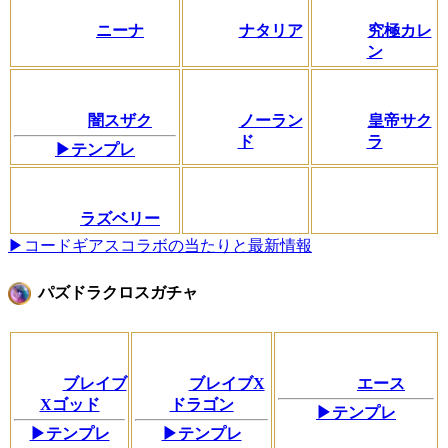
ニーナ
ナタリア
究極カレ
ン
闇スザク
ノーラン
皇帝サク
ド
ラ
▶テンプレ
ラズベリー
▶コードギアスコラボの当たりと最新情報
パズドラクロスガチャ
ブレイブ
ブレイブX
エース
Xゴッド
ドラゴン
▶テンプレ
▶テンプレ
▶テンプレ