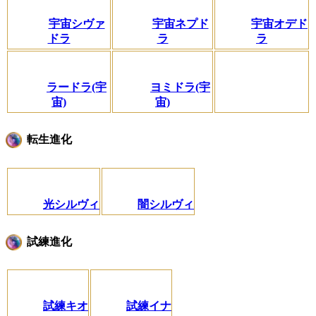
宇宙シヴァ
宇宙ネプド
宇宙オデド
ドラ
ラ
ラ
ラードラ(宇
ヨミドラ(宇
宙)
宙)
転生進化
光シルヴィ
闇シルヴィ
試練進化
試練キオ
試練イナ