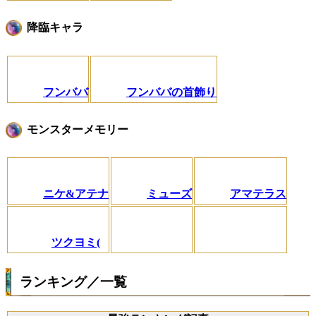
降臨キャラ
フンババ
フンババの首飾り
モンスターメモリー
ニケ&アテナ
ミューズ
アマテラス
ツクヨミ(
ランキング／一覧