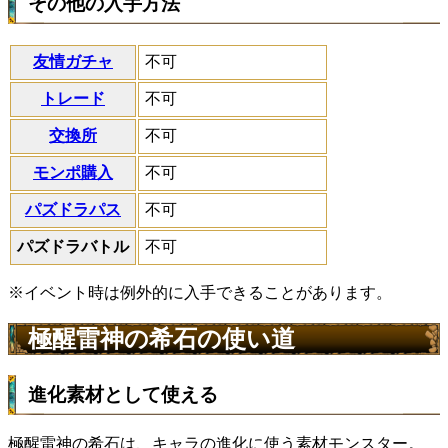
その他の入手方法
友情ガチャ
不可
トレード
不可
交換所
不可
モンポ購入
不可
パズドラパス
不可
パズドラバトル
不可
※イベント時は例外的に入手できることがあります。
極醒雷神の希石の使い道
進化素材として使える
極醒雷神の希石は、キャラの進化に使う素材モンスター。