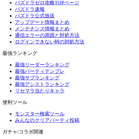
パズドラゼロ攻略TOPページ
パズドラ速報
パズドラ公式放送
アップデート情報まとめ
メンテナンス情報まとめ
通信エラーの原因と対処方法
ログインできない時の対処方法
最強ランキング
最強リーダーランキング
最強パーティテンプレ
最強サブランキング
最強アシストランキング
リセマラ当たりキャラ
便利ツール
モンスター検索ツール
みんなのクリアパーティ投稿
ガチャ/コラボ関連