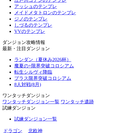
江戸川コナンのテンプレ
アッシュのテンプレ
メイドメタトロンのテンプレ
ジノのテンプレ
しづるのテンプレ
VVのテンプレ
ダンジョン攻略情報
最新・注目ダンジョン
ランダン（夏休み2026杯）
魔夏の+限界突破コロシアム
転生シルヴィ降臨
プラス限界突破コロシアム
8人対戦(8月)
ワンタッチダンジョン
ワンタッチダンジョン一覧
ワンタッチ遺跡
試練ダンジョン
試練ダンジョン一覧
ドラゴン
北欧神