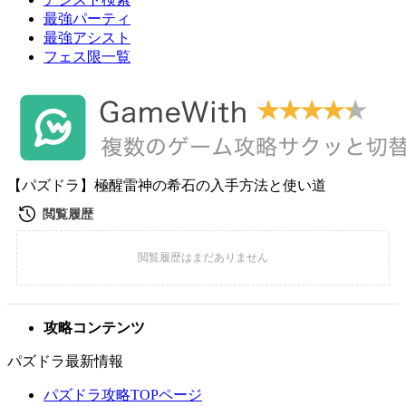
最強パーティ
最強アシスト
フェス限一覧
【パズドラ】極醒雷神の希石の入手方法と使い道
攻略コンテンツ
パズドラ最新情報
パズドラ攻略TOPページ