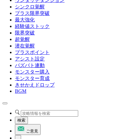
ワンタッチダンジョン
シンクロ覚醒
プラス限界突破
最大強化
経験値ストック
限界突破
超覚醒
潜在覚醒
プラスポイント
アシスト設定
パズバト連動
モンスター購入
モンスター育成
きせかえドロップ
BGM
検索
ご意見