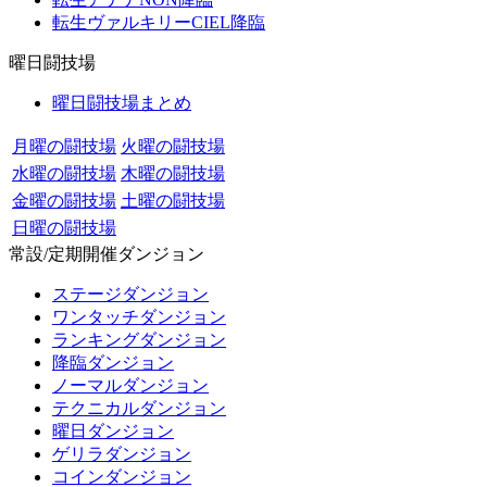
転生ヴァルキリーCIEL降臨
曜日闘技場
曜日闘技場まとめ
月曜の闘技場
火曜の闘技場
水曜の闘技場
木曜の闘技場
金曜の闘技場
土曜の闘技場
日曜の闘技場
常設/定期開催ダンジョン
ステージダンジョン
ワンタッチダンジョン
ランキングダンジョン
降臨ダンジョン
ノーマルダンジョン
テクニカルダンジョン
曜日ダンジョン
ゲリラダンジョン
コインダンジョン