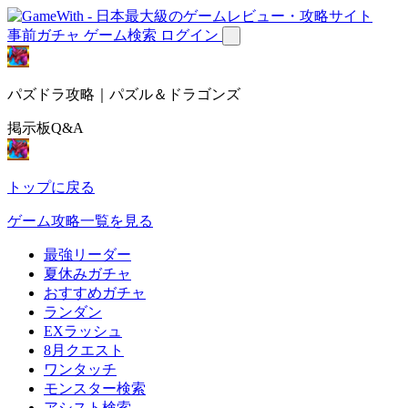
事前ガチャ
ゲーム検索
ログイン
パズドラ攻略｜パズル＆ドラゴンズ
掲示板Q&A
トップに戻る
ゲーム攻略一覧を見る
最強リーダー
夏休みガチャ
おすすめガチャ
ランダン
EXラッシュ
8月クエスト
ワンタッチ
モンスター検索
アシスト検索