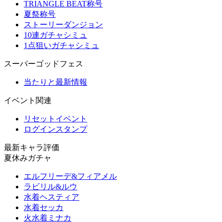
TRIANGLE BEAT称号
夏祭称号
ストーリーダンジョン
10連ガチャシミュ
1点狙いガチャシミュ
スーパーゴッドフェス
当たりと最新情報
イベント関連
リセットイベント
ログインスタンプ
最新キャラ評価
夏休みガチャ
エルフリーデ&フィアメル
ラビリル&ルウ
水着ヘスティア
水着セッカ
火水着ミナカ