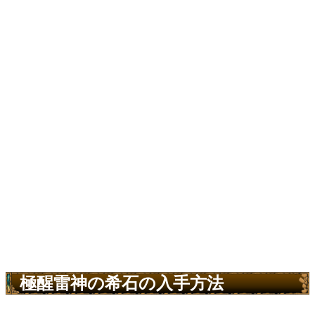
極醒雷神の希石の入手方法