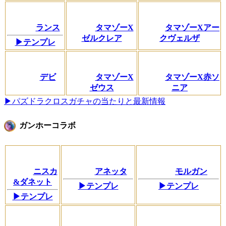
ランス
タマゾーX
タマゾーXアー
ゼルクレア
クヴェルザ
▶テンプレ
デビ
タマゾーX
タマゾーX赤ソ
ゼウス
ニア
▶パズドラクロスガチャの当たりと最新情報
ガンホーコラボ
ニスカ
アネッタ
モルガン
&ダネット
▶テンプレ
▶テンプレ
▶テンプレ