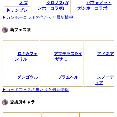
オズ
クロノス(ガ
バフォメット
ンホーコラボ)
(ガンホーコラボ)
▶テンプレ
▶ガンホーコラボの当たりと最新情報
新フェス限
ロキ&フェ
アマテラス&イ
アドネア
ンリル
ザナミ
グレゴウル
ブラムベル
スノーテ
ィア
▶ゴッドフェスの当たりと最新情報
交換所キャラ