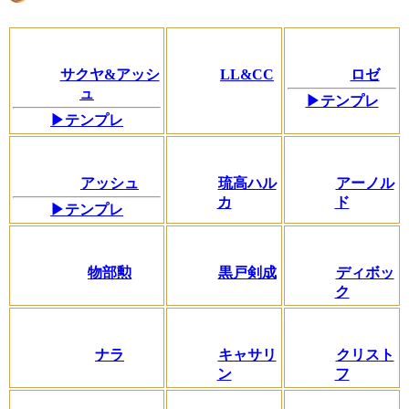
サクヤ&アッシ
LL&CC
ロゼ
ュ
▶テンプレ
▶テンプレ
アッシュ
琉高ハル
アーノル
カ
ド
▶テンプレ
物部勲
黒戸剣成
ディボッ
ク
ナラ
キャサリ
クリスト
ン
フ