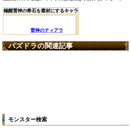
極醒雷神の希石を素材にするキャラ
雷神のティアラ
パズドラの関連記事
モンスター検索