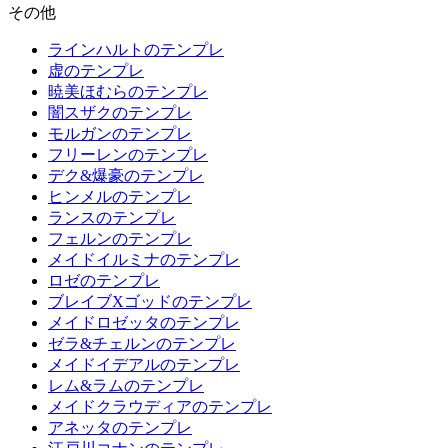
その他
ラインハルトのテンプレ
虚のテンプレ
暁美ほむらのテンプレ
闇スザクのテンプレ
モルガンのテンプレ
フリーレンのテンプレ
デク&爆豪のテンプレ
ヒンメルのテンプレ
ランスのテンプレ
フェルンのテンプレ
メイドイルミナのテンプレ
ロゼのテンプレ
ブレイブXゴッドのテンプレ
メイドロゼッタのテンプレ
ゼラ&チェルンのテンプレ
メイドイデアルのテンプレ
レム&ラムのテンプレ
メイドクラウディアのテンプレ
アネッタのテンプレ