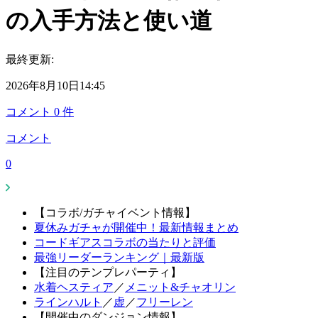
の入手方法と使い道
最終更新:
2026年8月10日14:45
コメント
0
件
コメント
0
【コラボ/ガチャイベント情報】
夏休みガチャが開催中！最新情報まとめ
コードギアスコラボの当たりと評価
最強リーダーランキング｜最新版
【注目のテンプレパーティ】
水着ヘスティア
／
メニット&チャオリン
ラインハルト
／
虚
／
フリーレン
【開催中のダンジョン情報】