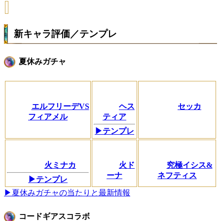
新キャラ評価／テンプレ
夏休みガチャ
エルフリーデVS
ヘス
セッカ
フィアメル
ティア
▶テンプレ
火ミナカ
火ド
究極イシス&
ーナ
ネフティス
▶テンプレ
▶夏休みガチャの当たりと最新情報
コードギアスコラボ