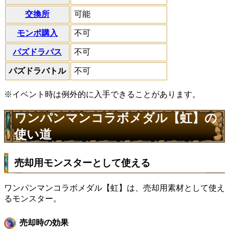
交換所
可能
モンポ購入
不可
パズドラパス
不可
パズドラバトル
不可
※イベント時は例外的に入手できることがあります。
ワンパンマンコラボメダル【虹】の
使い道
売却用モンスターとして使える
ワンパンマンコラボメダル【虹】は、売却用素材として使え
るモンスター。
売却時の効果