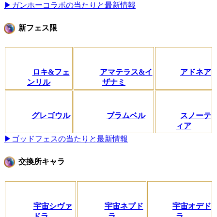
▶ガンホーコラボの当たりと最新情報
新フェス限
ロキ&フェ
アマテラス&イ
アドネア
ンリル
ザナミ
グレゴウル
ブラムベル
スノーテ
ィア
▶ゴッドフェスの当たりと最新情報
交換所キャラ
宇宙シヴァ
宇宙ネプド
宇宙オデド
ドラ
ラ
ラ