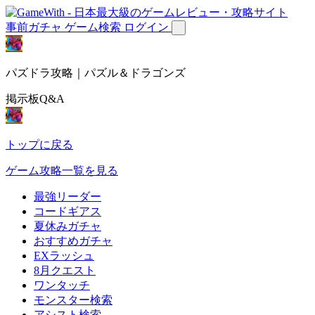
事前ガチャ
ゲーム検索
ログイン
パズドラ攻略｜パズル＆ドラゴンズ
掲示板Q&A
トップに戻る
ゲーム攻略一覧を見る
最強リーダー
コードギアス
夏休みガチャ
おすすめガチャ
EXラッシュ
8月クエスト
ワンタッチ
モンスター検索
アシスト検索