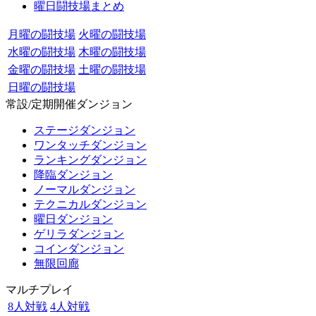
曜日闘技場まとめ
月曜の闘技場
火曜の闘技場
水曜の闘技場
木曜の闘技場
金曜の闘技場
土曜の闘技場
日曜の闘技場
常設/定期開催ダンジョン
ステージダンジョン
ワンタッチダンジョン
ランキングダンジョン
降臨ダンジョン
ノーマルダンジョン
テクニカルダンジョン
曜日ダンジョン
ゲリラダンジョン
コインダンジョン
無限回廊
マルチプレイ
8人対戦
4人対戦