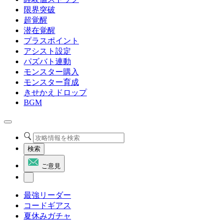
限界突破
超覚醒
潜在覚醒
プラスポイント
アシスト設定
パズバト連動
モンスター購入
モンスター育成
きせかえドロップ
BGM
検索
ご意見
最強リーダー
コードギアス
夏休みガチャ