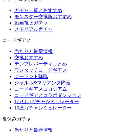
ガチャ一覧とおすすめ
モンスター交換所おすすめ
動画視聴ガチャ
メモリアルガチャ
コードギアス
当たりと最新情報
交換おすすめ
テンプレパーティまとめ
ワンタッチコードギアス
ノーランド降臨
シャルル&マリアンヌ降臨
コードギアスコロシアム
コードギアスコラボダンジョン
1点狙いガチャシミュレーター
10連ガチャシミュレーター
夏休みガチャ
当たりと最新情報