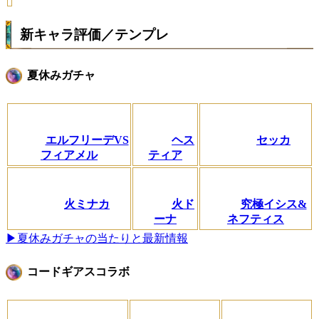
新キャラ評価／テンプレ
夏休みガチャ
エルフリーデVS
ヘス
セッカ
フィアメル
ティア
火ミナカ
火ド
究極イシス&
ーナ
ネフティス
▶夏休みガチャの当たりと最新情報
コードギアスコラボ