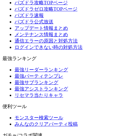
パズドラ攻略TOPページ
パズドラゼロ攻略TOPページ
パズドラ速報
パズドラ公式放送
アップデート情報まとめ
メンテナンス情報まとめ
通信エラーの原因と対処方法
ログインできない時の対処方法
最強ランキング
最強リーダーランキング
最強パーティテンプレ
最強サブランキング
最強アシストランキング
リセマラ当たりキャラ
便利ツール
モンスター検索ツール
みんなのクリアパーティ投稿
ガチャ/コラボ関連