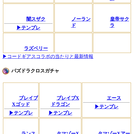
闇スザク
ノーラン
皇帝サク
ド
ラ
▶テンプレ
ラズベリー
▶コードギアスコラボの当たりと最新情報
パズドラクロスガチャ
ブレイブ
ブレイブX
エース
Xゴッド
ドラゴン
▶テンプレ
▶テンプレ
▶テンプレ
ランス
タマゾーX
タマゾーXアー