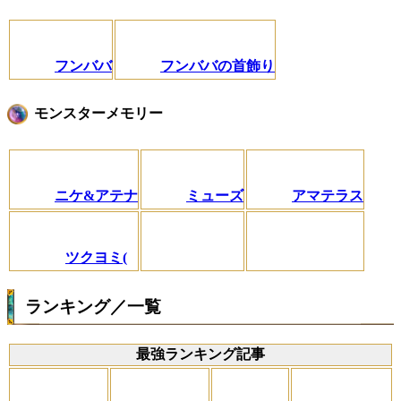
フンババ
フンババの首飾り
モンスターメモリー
ニケ&アテナ
ミューズ
アマテラス
ツクヨミ(
ランキング／一覧
最強ランキング記事