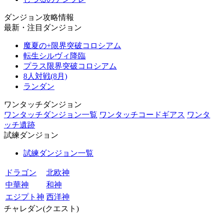
ダンジョン攻略情報
最新・注目ダンジョン
魔夏の+限界突破コロシアム
転生シルヴィ降臨
プラス限界突破コロシアム
8人対戦(8月)
ランダン
ワンタッチダンジョン
ワンタッチダンジョン一覧
ワンタッチコードギアス
ワンタ
ッチ遺跡
試練ダンジョン
試練ダンジョン一覧
ドラゴン
北欧神
中華神
和神
エジプト神
西洋神
チャレダン(クエスト)