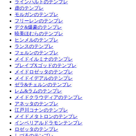
ラインハルトのテンプレ
虚のテンプレ
モルガンのテンプレ
フリーレンのテンプレ
デク&爆豪のテンプレ
暁美ほむらのテンプレ
ヒンメルのテンプレ
ランスのテンプレ
フェルンのテンプレ
メイドイルミナのテンプレ
ブレイブXゴッドのテンプレ
メイドロゼッタのテンプレ
メイドイデアルのテンプレ
ゼラ&チェルンのテンプレ
レム&ラムのテンプレ
メイドクラウディアのテンプレ
アネッタのテンプレ
江戸川コナンのテンプレ
メイドメタトロンのテンプレ
インペリアルドラモンテンプレ
ロゼッタのテンプレ
しづるのテンプレ