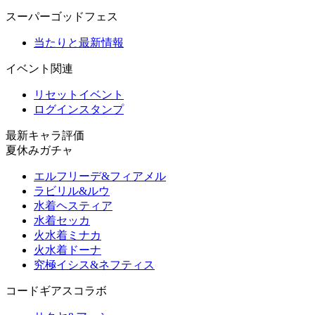
スーパーゴッドフェス
当たりと最新情報
イベント関連
リセットイベント
ログインスタンプ
最新キャラ評価
夏休みガチャ
エルフリーデ&フィアメル
ラビリル&ルウ
水着ヘスティア
水着セッカ
火水着ミナカ
火水着ドーナ
究極イシス&ネフティス
コードギアスコラボ