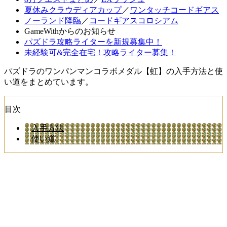
夏休みクラウディアカップ
／
ワンタッチコードギアス
ノーランド降臨
／
コードギアスコロシアム
GameWithからのお知らせ
パズドラ攻略ライターを新規募集中！
未経験可&完全在宅！攻略ライター募集！
パズドラのワンパンマンコラボメダル【虹】の入手方法と使
い道をまとめています。
目次
入手方法
使い道