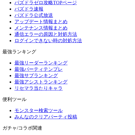
パズドラゼロ攻略TOPページ
パズドラ速報
パズドラ公式放送
アップデート情報まとめ
メンテナンス情報まとめ
通信エラーの原因と対処方法
ログインできない時の対処方法
最強ランキング
最強リーダーランキング
最強パーティテンプレ
最強サブランキング
最強アシストランキング
リセマラ当たりキャラ
便利ツール
モンスター検索ツール
みんなのクリアパーティ投稿
ガチャ/コラボ関連