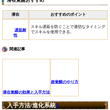
潜在覚醒おすすめ
潜在
おすすめのポイント
スキル遅延を防ぐことで適切なタイミング
遅延耐
でスキルを使用できる。
性
関連記事
超覚醒のやり方
潜在覚醒の効果と入手方法
入手方法/進化系統
3