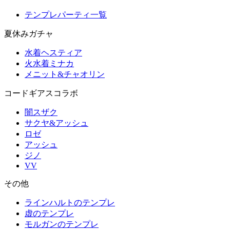
テンプレパーティ一覧
夏休みガチャ
水着ヘスティア
火水着ミナカ
メニット&チャオリン
コードギアスコラボ
闇スザク
サクヤ&アッシュ
ロゼ
アッシュ
ジノ
VV
その他
ラインハルトのテンプレ
虚のテンプレ
モルガンのテンプレ