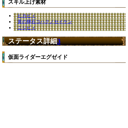
スキル上げ素材
ヒカピィ
黄の輝石コハクノセイケン
ニジピィ
ステータス詳細
3
仮面ライダーエグゼイド