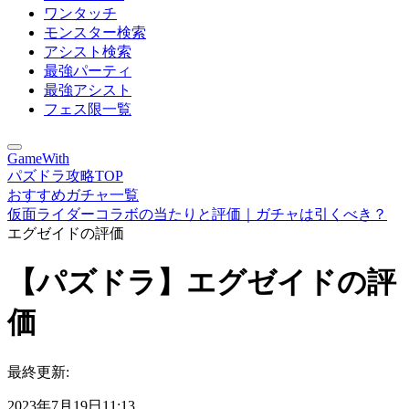
ワンタッチ
モンスター検索
アシスト検索
最強パーティ
最強アシスト
フェス限一覧
GameWith
パズドラ攻略TOP
おすすめガチャ一覧
仮面ライダーコラボの当たりと評価｜ガチャは引くべき？
エグゼイドの評価
【パズドラ】エグゼイドの評
価
最終更新:
2023年7月19日11:13