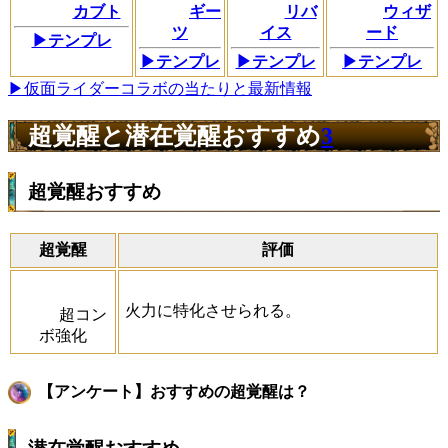
カブト
ギー
リバ
ウィザ
ツ
イス
ード
▶テンプレ
▶テンプレ
▶テンプレ
▶テンプレ
▶仮面ライダーコラボの当たりと最新情報
超覚醒と潜在覚醒おすすめ
3
超覚醒おすすめ
超覚醒
評価
火力に特化させられる。
超コン
ボ強化
【アンケート】おすすめの超覚醒は？