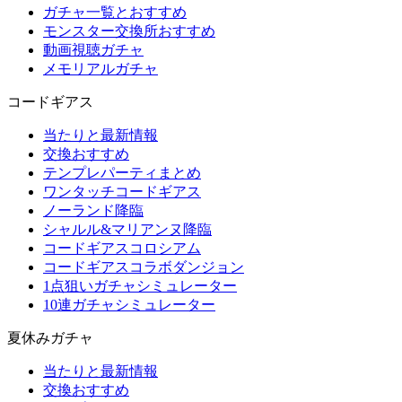
ガチャ一覧とおすすめ
モンスター交換所おすすめ
動画視聴ガチャ
メモリアルガチャ
コードギアス
当たりと最新情報
交換おすすめ
テンプレパーティまとめ
ワンタッチコードギアス
ノーランド降臨
シャルル&マリアンヌ降臨
コードギアスコロシアム
コードギアスコラボダンジョン
1点狙いガチャシミュレーター
10連ガチャシミュレーター
夏休みガチャ
当たりと最新情報
交換おすすめ