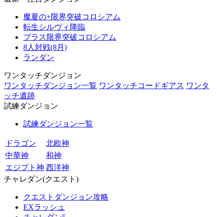
魔夏の+限界突破コロシアム
転生シルヴィ降臨
プラス限界突破コロシアム
8人対戦(8月)
ランダン
ワンタッチダンジョン
ワンタッチダンジョン一覧
ワンタッチコードギアス
ワンタ
ッチ遺跡
試練ダンジョン
試練ダンジョン一覧
ドラゴン
北欧神
中華神
和神
エジプト神
西洋神
チャレダン(クエスト)
クエストダンジョン攻略
EXラッシュ