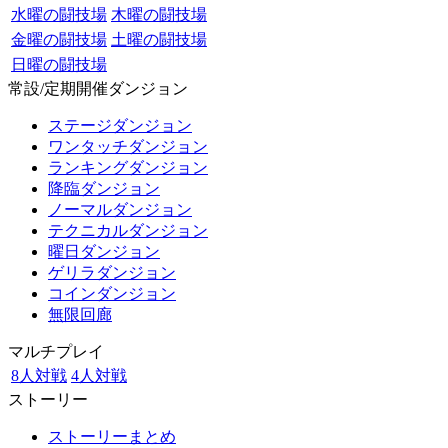
水曜の闘技場
木曜の闘技場
金曜の闘技場
土曜の闘技場
日曜の闘技場
常設/定期開催ダンジョン
ステージダンジョン
ワンタッチダンジョン
ランキングダンジョン
降臨ダンジョン
ノーマルダンジョン
テクニカルダンジョン
曜日ダンジョン
ゲリラダンジョン
コインダンジョン
無限回廊
マルチプレイ
8人対戦
4人対戦
ストーリー
ストーリーまとめ