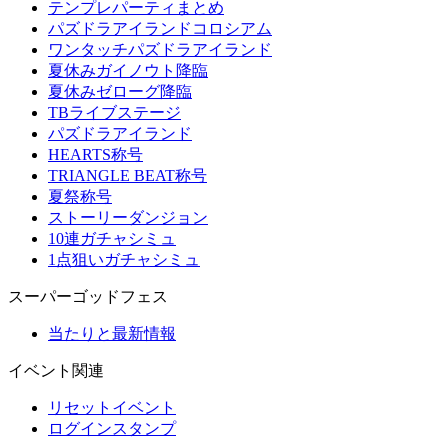
テンプレパーティまとめ
パズドラアイランドコロシアム
ワンタッチパズドラアイランド
夏休みガイノウト降臨
夏休みゼローグ降臨
TBライブステージ
パズドラアイランド
HEARTS称号
TRIANGLE BEAT称号
夏祭称号
ストーリーダンジョン
10連ガチャシミュ
1点狙いガチャシミュ
スーパーゴッドフェス
当たりと最新情報
イベント関連
リセットイベント
ログインスタンプ