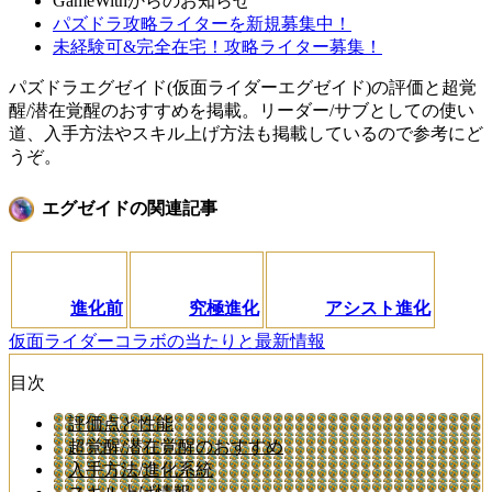
GameWithからのお知らせ
パズドラ攻略ライターを新規募集中！
未経験可&完全在宅！攻略ライター募集！
パズドラエグゼイド(仮面ライダーエグゼイド)の評価と超覚
醒/潜在覚醒のおすすめを掲載。リーダー/サブとしての使い
道、入手方法やスキル上げ方法も掲載しているので参考にど
うぞ。
エグゼイドの関連記事
進化前
究極進化
アシスト進化
仮面ライダーコラボの当たりと最新情報
目次
評価点と性能
超覚醒/潜在覚醒のおすすめ
入手方法/進化系統