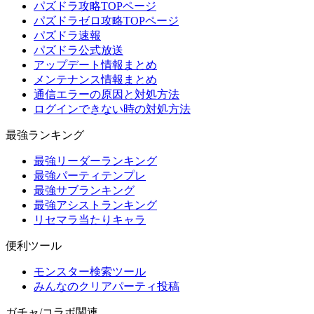
パズドラ攻略TOPページ
パズドラゼロ攻略TOPページ
パズドラ速報
パズドラ公式放送
アップデート情報まとめ
メンテナンス情報まとめ
通信エラーの原因と対処方法
ログインできない時の対処方法
最強ランキング
最強リーダーランキング
最強パーティテンプレ
最強サブランキング
最強アシストランキング
リセマラ当たりキャラ
便利ツール
モンスター検索ツール
みんなのクリアパーティ投稿
ガチャ/コラボ関連