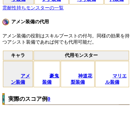
雲耐性持ちモンスターの一覧
アメン装備の代用
アメン装備の役割はスキルブーストの付与。同様の効果を持
つアシスト装備であれば何でも代用可能だ。
キャラ
代用モンスター
アメ
豪鬼
神道花
マリエ
ン装備
装備
梨装備
ル装備
実際のスコア例
0