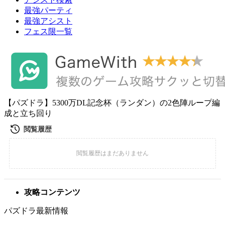
最強パーティ
最強アシスト
フェス限一覧
【パズドラ】5300万DL記念杯（ランダン）の2色陣ループ編
成と立ち回り
攻略コンテンツ
パズドラ最新情報