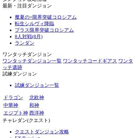
最新・注目ダンジョン
魔夏の+限界突破コロシアム
転生シルヴィ降臨
プラス限界突破コロシアム
8人対戦(8月)
ランダン
ワンタッチダンジョン
ワンタッチダンジョン一覧
ワンタッチコードギアス
ワンタ
ッチ遺跡
試練ダンジョン
試練ダンジョン一覧
ドラゴン
北欧神
中華神
和神
エジプト神
西洋神
チャレダン(クエスト)
クエストダンジョン攻略