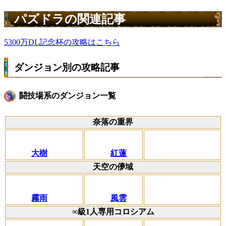
パズドラの関連記事
5300万DL記念杯の攻略はこちら
ダンジョン別の攻略記事
闘技場系のダンジョン一覧
奈落の重界
大樹
紅蓮
天空の儚域
霧雨
風雲
∞級1人専用コロシアム