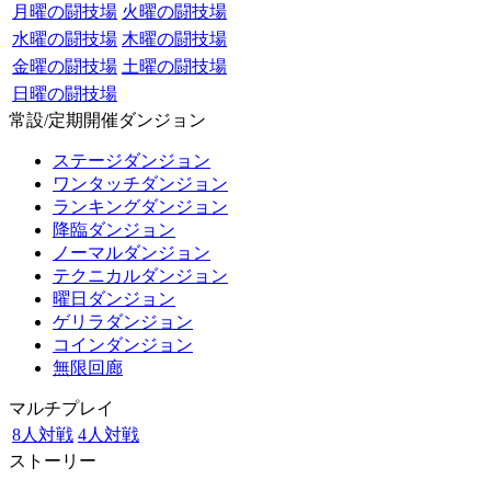
月曜の闘技場
火曜の闘技場
水曜の闘技場
木曜の闘技場
金曜の闘技場
土曜の闘技場
日曜の闘技場
常設/定期開催ダンジョン
ステージダンジョン
ワンタッチダンジョン
ランキングダンジョン
降臨ダンジョン
ノーマルダンジョン
テクニカルダンジョン
曜日ダンジョン
ゲリラダンジョン
コインダンジョン
無限回廊
マルチプレイ
8人対戦
4人対戦
ストーリー