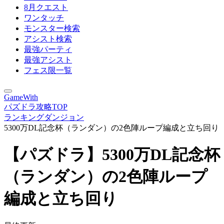
8月クエスト
ワンタッチ
モンスター検索
アシスト検索
最強パーティ
最強アシスト
フェス限一覧
GameWith
パズドラ攻略TOP
ランキングダンジョン
5300万DL記念杯（ランダン）の2色陣ループ編成と立ち回り
【パズドラ】5300万DL記念杯
（ランダン）の2色陣ループ
編成と立ち回り