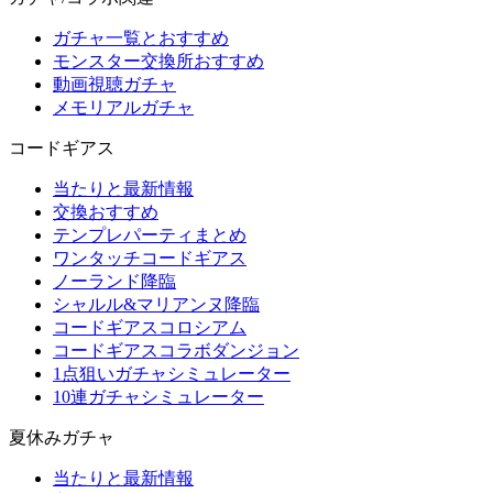
ガチャ一覧とおすすめ
モンスター交換所おすすめ
動画視聴ガチャ
メモリアルガチャ
コードギアス
当たりと最新情報
交換おすすめ
テンプレパーティまとめ
ワンタッチコードギアス
ノーランド降臨
シャルル&マリアンヌ降臨
コードギアスコロシアム
コードギアスコラボダンジョン
1点狙いガチャシミュレーター
10連ガチャシミュレーター
夏休みガチャ
当たりと最新情報