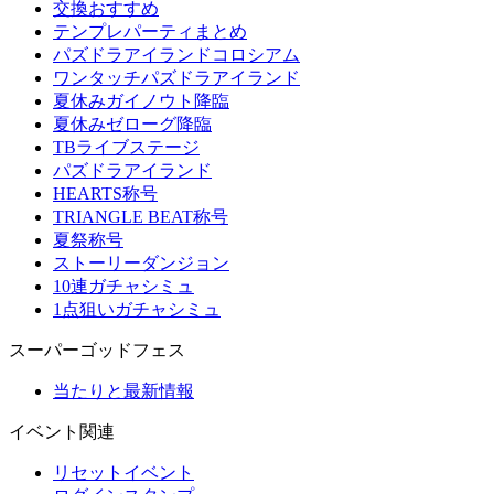
交換おすすめ
テンプレパーティまとめ
パズドラアイランドコロシアム
ワンタッチパズドラアイランド
夏休みガイノウト降臨
夏休みゼローグ降臨
TBライブステージ
パズドラアイランド
HEARTS称号
TRIANGLE BEAT称号
夏祭称号
ストーリーダンジョン
10連ガチャシミュ
1点狙いガチャシミュ
スーパーゴッドフェス
当たりと最新情報
イベント関連
リセットイベント