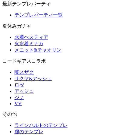
最新テンプレパーティ
テンプレパーティ一覧
夏休みガチャ
水着ヘスティア
火水着ミナカ
メニット&チャオリン
コードギアスコラボ
闇スザク
サクヤ&アッシュ
ロゼ
アッシュ
ジノ
VV
その他
ラインハルトのテンプレ
虚のテンプレ