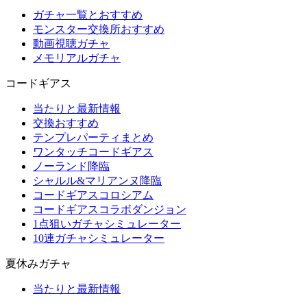
ガチャ一覧とおすすめ
モンスター交換所おすすめ
動画視聴ガチャ
メモリアルガチャ
コードギアス
当たりと最新情報
交換おすすめ
テンプレパーティまとめ
ワンタッチコードギアス
ノーランド降臨
シャルル&マリアンヌ降臨
コードギアスコロシアム
コードギアスコラボダンジョン
1点狙いガチャシミュレーター
10連ガチャシミュレーター
夏休みガチャ
当たりと最新情報