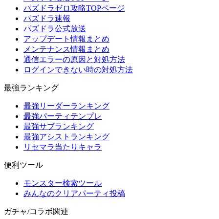
パズドラゼロ攻略TOPページ
パズドラ速報
パズドラ公式放送
アップデート情報まとめ
メンテナンス情報まとめ
通信エラーの原因と対処方法
ログインできない時の対処方法
最強ランキング
最強リーダーランキング
最強パーティテンプレ
最強サブランキング
最強アシストランキング
リセマラ当たりキャラ
便利ツール
モンスター検索ツール
みんなのクリアパーティ投稿
ガチャ/コラボ関連