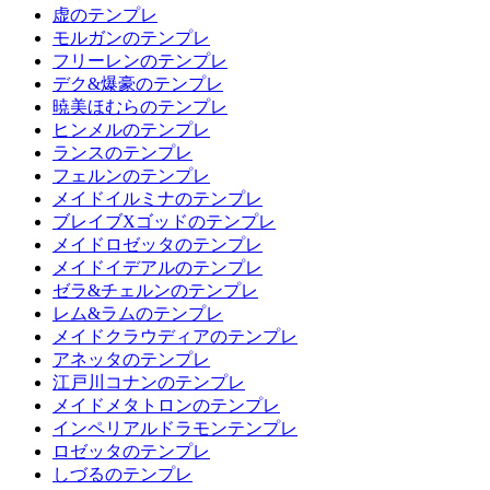
虚のテンプレ
モルガンのテンプレ
フリーレンのテンプレ
デク&爆豪のテンプレ
暁美ほむらのテンプレ
ヒンメルのテンプレ
ランスのテンプレ
フェルンのテンプレ
メイドイルミナのテンプレ
ブレイブXゴッドのテンプレ
メイドロゼッタのテンプレ
メイドイデアルのテンプレ
ゼラ&チェルンのテンプレ
レム&ラムのテンプレ
メイドクラウディアのテンプレ
アネッタのテンプレ
江戸川コナンのテンプレ
メイドメタトロンのテンプレ
インペリアルドラモンテンプレ
ロゼッタのテンプレ
しづるのテンプレ