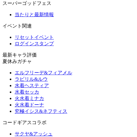
スーパーゴッドフェス
当たりと最新情報
イベント関連
リセットイベント
ログインスタンプ
最新キャラ評価
夏休みガチャ
エルフリーデ&フィアメル
ラビリル&ルウ
水着ヘスティア
水着セッカ
火水着ミナカ
火水着ドーナ
究極イシス&ネフティス
コードギアスコラボ
サクヤ&アッシュ