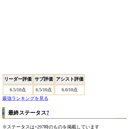
リーダー評価
サブ評価
アシスト評価
6.5
/10点
6.5
/10点
6.0
/10点
最強ランキングを見る
最終ステータス
7
※ステータスは+297時のものを掲載しています