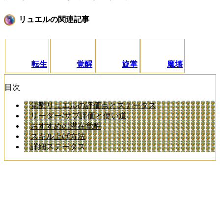
リュエルの関連記事
転生
覚醒
旋掌
魔壊
目次
覚醒リュエルの評価点とステータス
リーダー/サブ評価と使い道
おすすめの潜在覚醒
スキル上げ方法
詳細ステータス