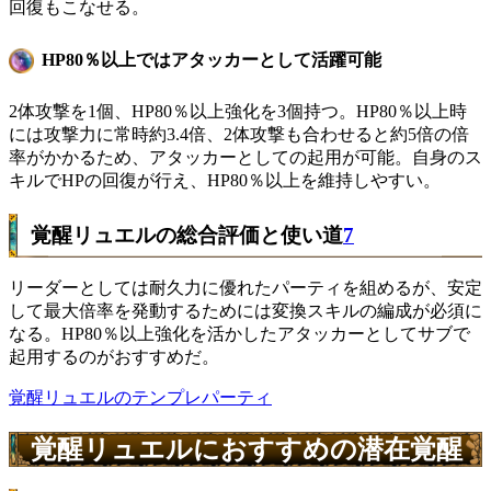
回復もこなせる。
HP80％以上ではアタッカーとして活躍可能
2体攻撃を1個、HP80％以上強化を3個持つ。HP80％以上時
には攻撃力に常時約3.4倍、2体攻撃も合わせると約5倍の倍
率がかかるため、アタッカーとしての起用が可能。自身のス
キルでHPの回復が行え、HP80％以上を維持しやすい。
覚醒リュエルの総合評価と使い道
7
リーダーとしては耐久力に優れたパーティを組めるが、安定
して最大倍率を発動するためには変換スキルの編成が必須に
なる。HP80％以上強化を活かしたアタッカーとしてサブで
起用するのがおすすめだ。
覚醒リュエルのテンプレパーティ
覚醒リュエルにおすすめの潜在覚醒