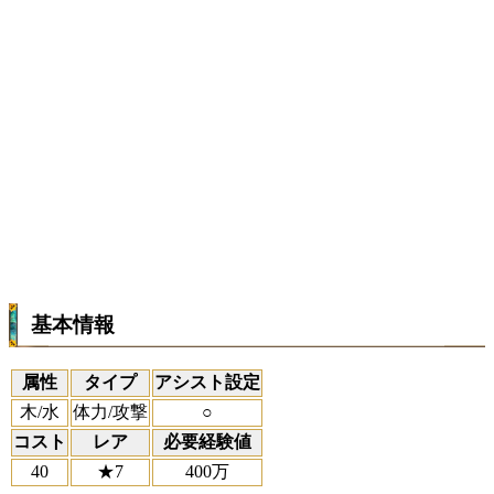
基本情報
属性
タイプ
アシスト設定
木/水
体力/攻撃
○
コスト
レア
必要経験値
40
★7
400万