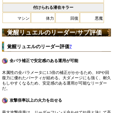
付けられる潜在キラー
マシン
体力
回復
悪魔
覚醒リュエルのリーダー/サブ評価
覚醒リュエルのリーダー評価
7
全パラ補正で安定感のある運用が可能
木属性の全パラメータに1.5倍の補正がかかるため、HPや回
復力に優れたパーティが組める。大ダメージにも強く、耐久
もしやすくなるため、安定感のある運用が可能なリーダー
だ。
攻撃倍率以上の火力を出せる
最大攻撃倍率は、リーダーフレンド合わせて81倍と決して高