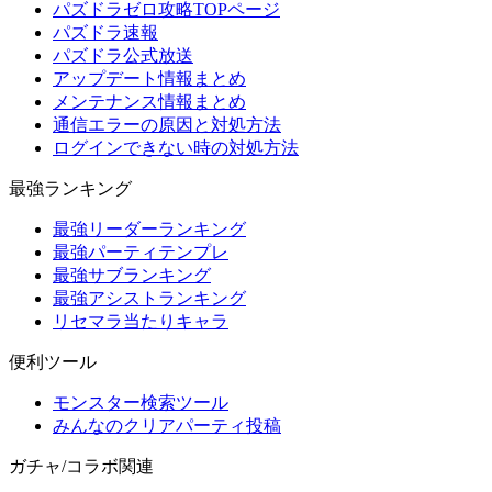
パズドラゼロ攻略TOPページ
パズドラ速報
パズドラ公式放送
アップデート情報まとめ
メンテナンス情報まとめ
通信エラーの原因と対処方法
ログインできない時の対処方法
最強ランキング
最強リーダーランキング
最強パーティテンプレ
最強サブランキング
最強アシストランキング
リセマラ当たりキャラ
便利ツール
モンスター検索ツール
みんなのクリアパーティ投稿
ガチャ/コラボ関連