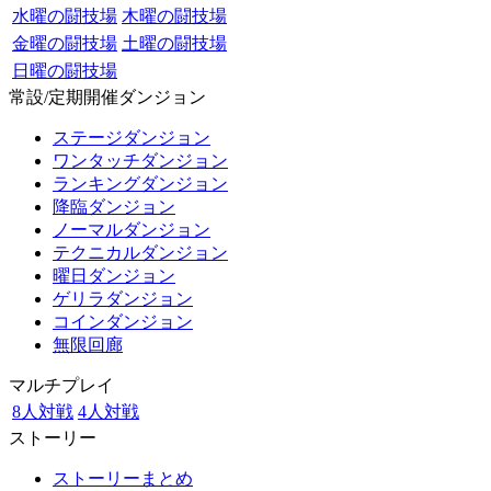
水曜の闘技場
木曜の闘技場
金曜の闘技場
土曜の闘技場
日曜の闘技場
常設/定期開催ダンジョン
ステージダンジョン
ワンタッチダンジョン
ランキングダンジョン
降臨ダンジョン
ノーマルダンジョン
テクニカルダンジョン
曜日ダンジョン
ゲリラダンジョン
コインダンジョン
無限回廊
マルチプレイ
8人対戦
4人対戦
ストーリー
ストーリーまとめ