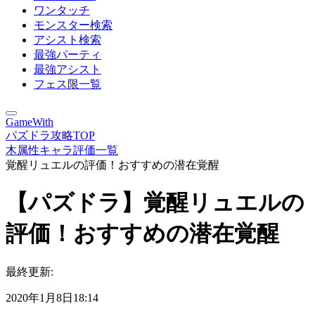
ワンタッチ
モンスター検索
アシスト検索
最強パーティ
最強アシスト
フェス限一覧
GameWith
パズドラ攻略TOP
木属性キャラ評価一覧
覚醒リュエルの評価！おすすめの潜在覚醒
【パズドラ】覚醒リュエルの
評価！おすすめの潜在覚醒
最終更新:
2020年1月8日18:14