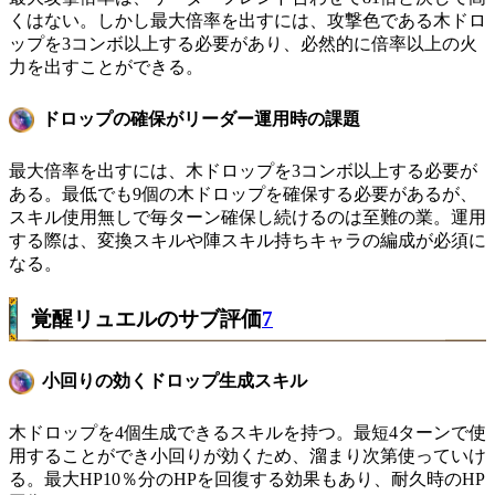
くはない。しかし最大倍率を出すには、攻撃色である木ドロ
ップを3コンボ以上する必要があり、必然的に倍率以上の火
力を出すことができる。
ドロップの確保がリーダー運用時の課題
最大倍率を出すには、木ドロップを3コンボ以上する必要が
ある。最低でも9個の木ドロップを確保する必要があるが、
スキル使用無しで毎ターン確保し続けるのは至難の業。運用
する際は、変換スキルや陣スキル持ちキャラの編成が必須に
なる。
覚醒リュエルのサブ評価
7
小回りの効くドロップ生成スキル
木ドロップを4個生成できるスキルを持つ。最短4ターンで使
用することができ小回りが効くため、溜まり次第使っていけ
る。最大HP10％分のHPを回復する効果もあり、耐久時のHP