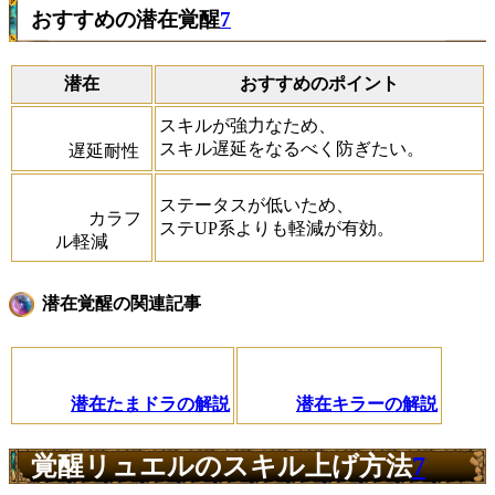
おすすめの潜在覚醒
7
潜在
おすすめのポイント
スキルが強力なため、
スキル遅延をなるべく防ぎたい。
遅延耐性
ステータスが低いため、
カラフ
ステUP系よりも軽減が有効。
ル軽減
潜在覚醒の関連記事
潜在たまドラの解説
潜在キラーの解説
覚醒リュエルのスキル上げ方法
7