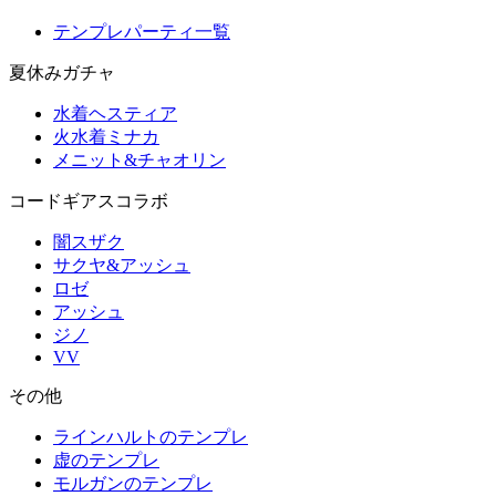
テンプレパーティ一覧
夏休みガチャ
水着ヘスティア
火水着ミナカ
メニット&チャオリン
コードギアスコラボ
闇スザク
サクヤ&アッシュ
ロゼ
アッシュ
ジノ
VV
その他
ラインハルトのテンプレ
虚のテンプレ
モルガンのテンプレ