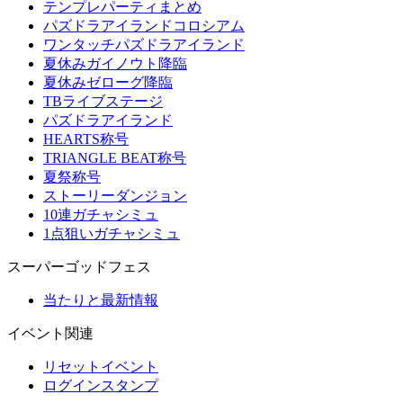
テンプレパーティまとめ
パズドラアイランドコロシアム
ワンタッチパズドラアイランド
夏休みガイノウト降臨
夏休みゼローグ降臨
TBライブステージ
パズドラアイランド
HEARTS称号
TRIANGLE BEAT称号
夏祭称号
ストーリーダンジョン
10連ガチャシミュ
1点狙いガチャシミュ
スーパーゴッドフェス
当たりと最新情報
イベント関連
リセットイベント
ログインスタンプ