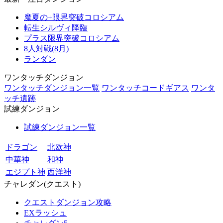
魔夏の+限界突破コロシアム
転生シルヴィ降臨
プラス限界突破コロシアム
8人対戦(8月)
ランダン
ワンタッチダンジョン
ワンタッチダンジョン一覧
ワンタッチコードギアス
ワンタ
ッチ遺跡
試練ダンジョン
試練ダンジョン一覧
ドラゴン
北欧神
中華神
和神
エジプト神
西洋神
チャレダン(クエスト)
クエストダンジョン攻略
EXラッシュ