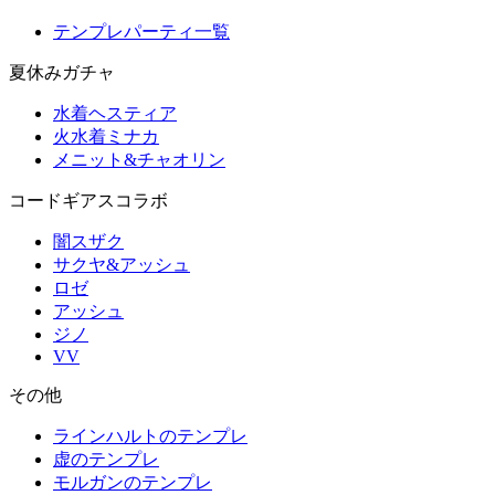
テンプレパーティ一覧
夏休みガチャ
水着ヘスティア
火水着ミナカ
メニット&チャオリン
コードギアスコラボ
闇スザク
サクヤ&アッシュ
ロゼ
アッシュ
ジノ
VV
その他
ラインハルトのテンプレ
虚のテンプレ
モルガンのテンプレ