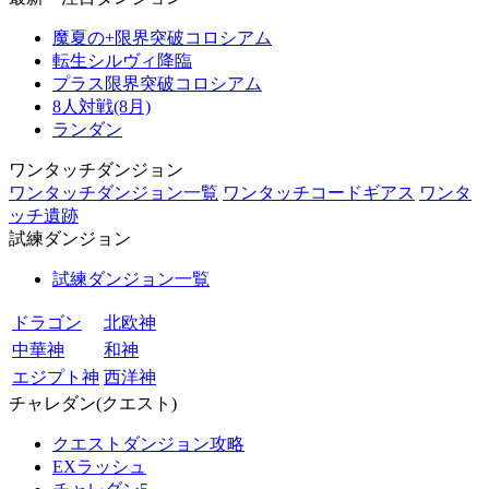
魔夏の+限界突破コロシアム
転生シルヴィ降臨
プラス限界突破コロシアム
8人対戦(8月)
ランダン
ワンタッチダンジョン
ワンタッチダンジョン一覧
ワンタッチコードギアス
ワンタ
ッチ遺跡
試練ダンジョン
試練ダンジョン一覧
ドラゴン
北欧神
中華神
和神
エジプト神
西洋神
チャレダン(クエスト)
クエストダンジョン攻略
EXラッシュ