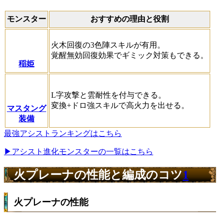
モンスター
おすすめの理由と役割
火木回復の3色陣スキルが有用。
覚醒無効回復効果でギミック対策もできる。
稲姫
L字攻撃と雲耐性を付与できる。
変換+ドロ強スキルで高火力を出せる。
マスタング
装備
最強アシストランキングはこちら
▶アシスト進化モンスターの一覧はこちら
火プレーナの性能と編成のコツ
1
火プレーナの性能