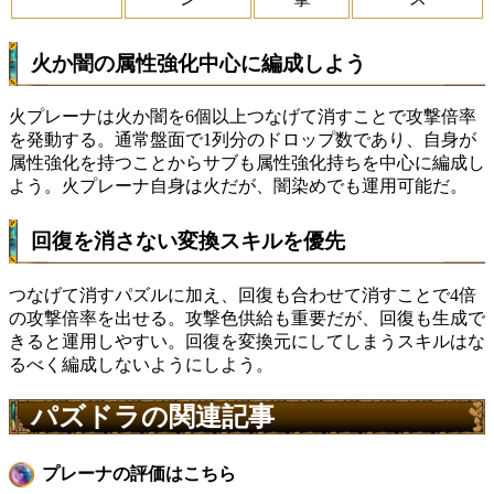
火か闇の属性強化中心に編成しよう
火プレーナは火か闇を6個以上つなげて消すことで攻撃倍率
を発動する。通常盤面で1列分のドロップ数であり、自身が
属性強化を持つことからサブも属性強化持ちを中心に編成し
よう。火プレーナ自身は火だが、闇染めでも運用可能だ。
回復を消さない変換スキルを優先
つなげて消すパズルに加え、回復も合わせて消すことで4倍
の攻撃倍率を出せる。攻撃色供給も重要だが、回復も生成で
きると運用しやすい。回復を変換元にしてしまうスキルはな
るべく編成しないようにしよう。
パズドラの関連記事
プレーナの評価はこちら