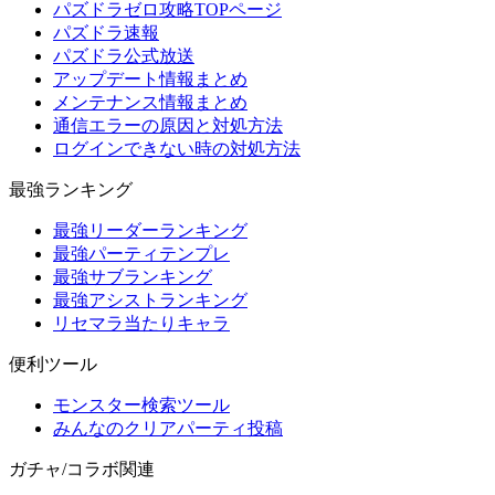
パズドラゼロ攻略TOPページ
パズドラ速報
パズドラ公式放送
アップデート情報まとめ
メンテナンス情報まとめ
通信エラーの原因と対処方法
ログインできない時の対処方法
最強ランキング
最強リーダーランキング
最強パーティテンプレ
最強サブランキング
最強アシストランキング
リセマラ当たりキャラ
便利ツール
モンスター検索ツール
みんなのクリアパーティ投稿
ガチャ/コラボ関連