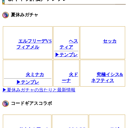
夏休みガチャ
エルフリーデVS
ヘス
セッカ
フィアメル
ティア
▶テンプレ
火ミナカ
火ド
究極イシス&
ーナ
ネフティス
▶テンプレ
▶夏休みガチャの当たりと最新情報
コードギアスコラボ