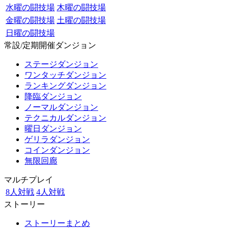
水曜の闘技場
木曜の闘技場
金曜の闘技場
土曜の闘技場
日曜の闘技場
常設/定期開催ダンジョン
ステージダンジョン
ワンタッチダンジョン
ランキングダンジョン
降臨ダンジョン
ノーマルダンジョン
テクニカルダンジョン
曜日ダンジョン
ゲリラダンジョン
コインダンジョン
無限回廊
マルチプレイ
8人対戦
4人対戦
ストーリー
ストーリーまとめ