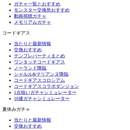
ガチャ一覧とおすすめ
モンスター交換所おすすめ
動画視聴ガチャ
メモリアルガチャ
コードギアス
当たりと最新情報
交換おすすめ
テンプレパーティまとめ
ワンタッチコードギアス
ノーランド降臨
シャルル&マリアンヌ降臨
コードギアスコロシアム
コードギアスコラボダンジョン
1点狙いガチャシミュレーター
10連ガチャシミュレーター
夏休みガチャ
当たりと最新情報
交換おすすめ