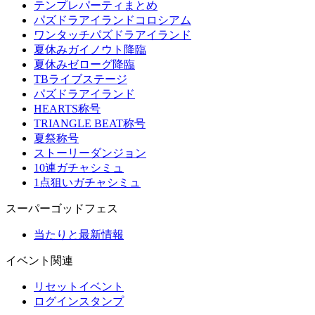
テンプレパーティまとめ
パズドラアイランドコロシアム
ワンタッチパズドラアイランド
夏休みガイノウト降臨
夏休みゼローグ降臨
TBライブステージ
パズドラアイランド
HEARTS称号
TRIANGLE BEAT称号
夏祭称号
ストーリーダンジョン
10連ガチャシミュ
1点狙いガチャシミュ
スーパーゴッドフェス
当たりと最新情報
イベント関連
リセットイベント
ログインスタンプ