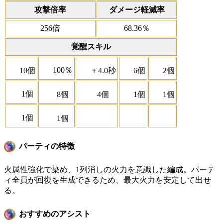
攻撃倍率
ダメージ軽減率
256倍
68.36％
覚醒スキル
100％
10個
＋4.0秒
6個
2個
1個
8個
4個
1個
1個
1個
1個
パーティの特徴
火属性強化で染め、1列消しの火力を意識した編成。パーテ
ィ全員が回復を生成できるため、最大火力を安定して出せ
る。
おすすめのアシスト