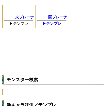
火プレーナ
闇プレーナ
▶テンプレ
▶テンプレ
モンスター検索
新キャラ評価／テンプレ