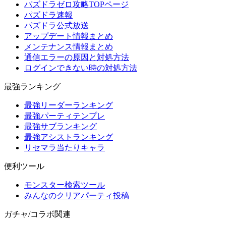
パズドラゼロ攻略TOPページ
パズドラ速報
パズドラ公式放送
アップデート情報まとめ
メンテナンス情報まとめ
通信エラーの原因と対処方法
ログインできない時の対処方法
最強ランキング
最強リーダーランキング
最強パーティテンプレ
最強サブランキング
最強アシストランキング
リセマラ当たりキャラ
便利ツール
モンスター検索ツール
みんなのクリアパーティ投稿
ガチャ/コラボ関連