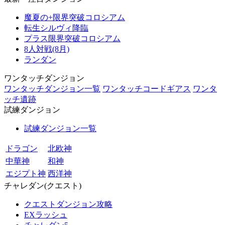
魔夏の+限界突破コロシアム
転生シルヴィ降臨
プラス限界突破コロシアム
8人対戦(8月)
ランダン
ワンタッチダンジョン
ワンタッチダンジョン一覧
ワンタッチコードギアス
ワンタ
ッチ遺跡
試練ダンジョン
試練ダンジョン一覧
ドラゴン
北欧神
中華神
和神
エジプト神
西洋神
チャレダン(クエスト)
クエストダンジョン攻略
EXラッシュ