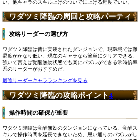
い。他キャラのスキル上げのついでに上げる程度でいい。
ワダツミ降臨の周回と攻略パーティ
攻略リーダーの選び方
ワダツミ降臨は昔に実装されたダンジョンで、現環境では難
易度がかなり低い。現在のキャラなら簡単にクリアできる。
強いて言えば覚醒無効状態でも楽にパズルができる常時倍率
系のリーダーがおすすめだ。
最強リーダーキャラランキングを見る
ワダツミ降臨の攻略ポイント
4
操作時間の確保が重要
ワダツミ降臨は覚醒無効のダンジョンになっている。覚醒ス
キルで操作時間を延長できないため、思い通りのパズルがし