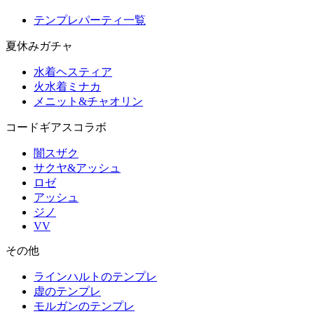
テンプレパーティ一覧
夏休みガチャ
水着ヘスティア
火水着ミナカ
メニット&チャオリン
コードギアスコラボ
闇スザク
サクヤ&アッシュ
ロゼ
アッシュ
ジノ
VV
その他
ラインハルトのテンプレ
虚のテンプレ
モルガンのテンプレ