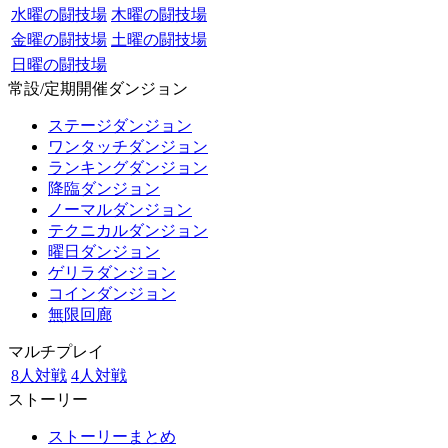
水曜の闘技場
木曜の闘技場
金曜の闘技場
土曜の闘技場
日曜の闘技場
常設/定期開催ダンジョン
ステージダンジョン
ワンタッチダンジョン
ランキングダンジョン
降臨ダンジョン
ノーマルダンジョン
テクニカルダンジョン
曜日ダンジョン
ゲリラダンジョン
コインダンジョン
無限回廊
マルチプレイ
8人対戦
4人対戦
ストーリー
ストーリーまとめ