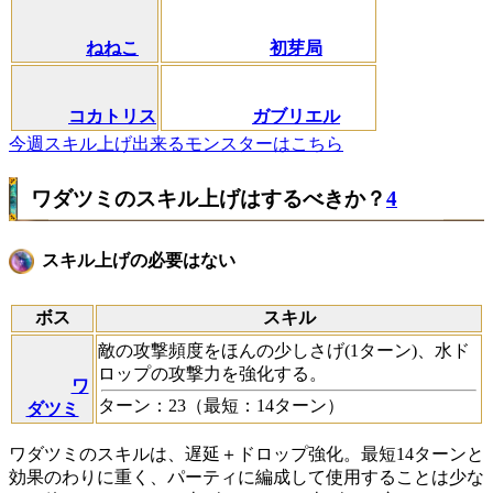
ねねこ
初芽局
コカトリス
ガブリエル
今週スキル上げ出来るモンスターはこちら
ワダツミのスキル上げはするべきか？
4
スキル上げの必要はない
ボス
スキル
敵の攻撃頻度をほんの少しさげ(1ターン)、水ド
ロップの攻撃力を強化する。
ワ
ターン：23（最短：14ターン）
ダツミ
ワダツミのスキルは、遅延＋ドロップ強化。最短14ターンと
効果のわりに重く、パーティに編成して使用することは少な