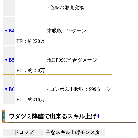
2色をお邪魔変換
▼B4
木吸収：10ターン
HP：約220万
▼B5
現HP99%割合ダメージ
HP：約150万
▼B6
4コンボ以下吸収：999ターン
HP：約310万
ワダツミ降臨で出来るスキル上げ
4
ドロップ
主なスキル上げモンスター