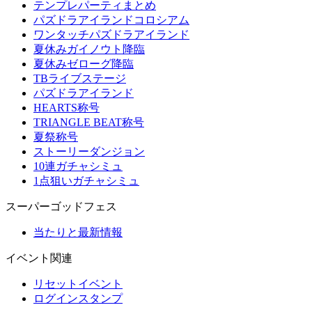
テンプレパーティまとめ
パズドラアイランドコロシアム
ワンタッチパズドラアイランド
夏休みガイノウト降臨
夏休みゼローグ降臨
TBライブステージ
パズドラアイランド
HEARTS称号
TRIANGLE BEAT称号
夏祭称号
ストーリーダンジョン
10連ガチャシミュ
1点狙いガチャシミュ
スーパーゴッドフェス
当たりと最新情報
イベント関連
リセットイベント
ログインスタンプ