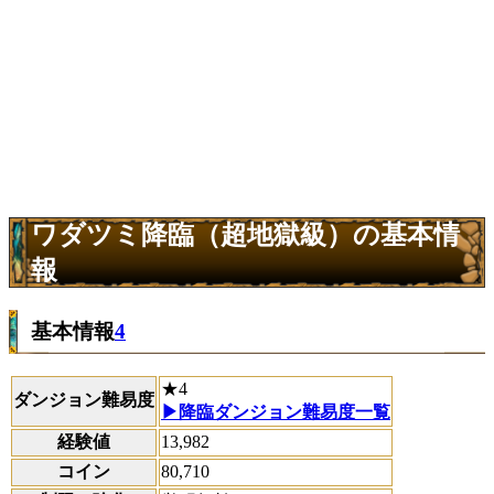
ワダツミ降臨（超地獄級）の基本情
報
基本情報
4
★4
ダンジョン難易度
▶降臨ダンジョン難易度一覧
経験値
13,982
コイン
80,710