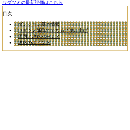
ワダツミの最新評価はこちら
目次
ダンジョン基本情報
ワダツミ降臨でできるスキル上げ
周回と攻略パーティ
攻略のポイント