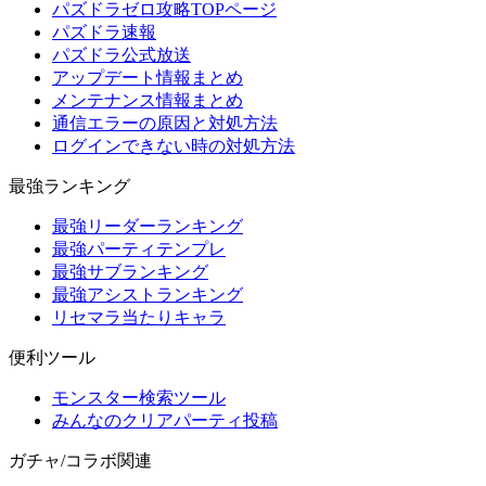
パズドラゼロ攻略TOPページ
パズドラ速報
パズドラ公式放送
アップデート情報まとめ
メンテナンス情報まとめ
通信エラーの原因と対処方法
ログインできない時の対処方法
最強ランキング
最強リーダーランキング
最強パーティテンプレ
最強サブランキング
最強アシストランキング
リセマラ当たりキャラ
便利ツール
モンスター検索ツール
みんなのクリアパーティ投稿
ガチャ/コラボ関連