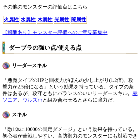
その他のモンスターの評価点はこちら
火属性
水属性
木属性
光属性
闇属性
【報酬あり】モンスター評価へのご意見募集中
ダーブラの強い点/使える点
リーダースキル
「悪魔タイプのHPと回復力がほんの少し上がり(1.2倍)、攻
撃力が2.5倍になる」という効果を持っている。タイプの条
件はあるが、攻守ともにバランスのいいリーダースキル。
赤
ソニア
、
ウルズ↑↑
と組み合わせるとさらに強力だ。
スキル
「敵1体に10000の固定ダメージ」という効果を持っている。
初心者が苦戦しやすい、高防御力のモンスターにも対応でき