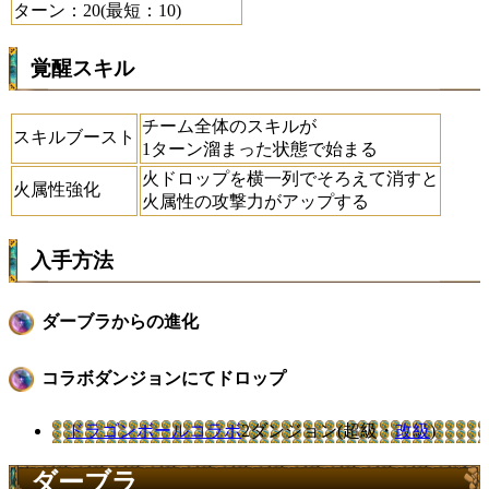
ターン：20(最短：10)
覚醒スキル
チーム全体のスキルが
スキルブースト
1ターン溜まった状態で始まる
火ドロップを横一列でそろえて消すと
火属性強化
火属性の攻撃力がアップする
入手方法
ダーブラからの進化
コラボダンジョンにてドロップ
ドラゴンボールコラボ
2ダンジョン(超級・
改級
)
ダーブラ