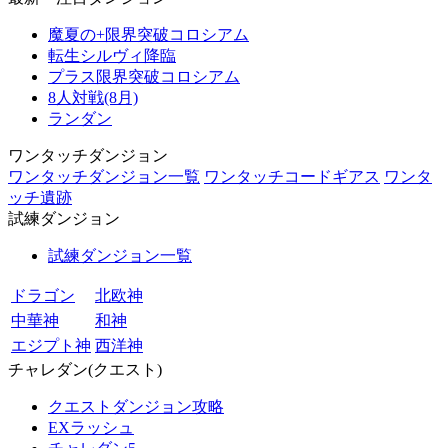
魔夏の+限界突破コロシアム
転生シルヴィ降臨
プラス限界突破コロシアム
8人対戦(8月)
ランダン
ワンタッチダンジョン
ワンタッチダンジョン一覧
ワンタッチコードギアス
ワンタ
ッチ遺跡
試練ダンジョン
試練ダンジョン一覧
ドラゴン
北欧神
中華神
和神
エジプト神
西洋神
チャレダン(クエスト)
クエストダンジョン攻略
EXラッシュ