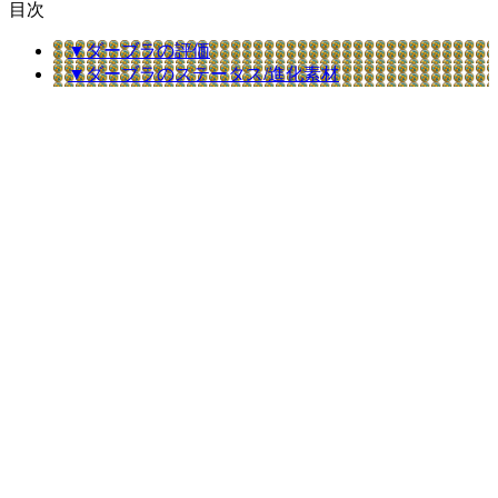
目次
▼ダーブラの評価
▼ダーブラのステータス/進化素材