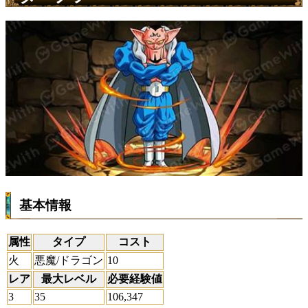
基本情報
属性
タイプ
コスト
火
悪魔/ドラゴン
10
レア
最大レベル
必要経験値
3
35
106,347