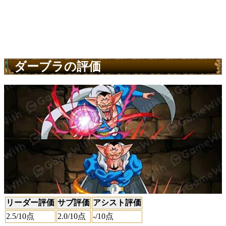
ダーブラの評価
リーダー評価
サブ評価
アシスト評価
2.5
/10点
2.0
/10点
-
/10点