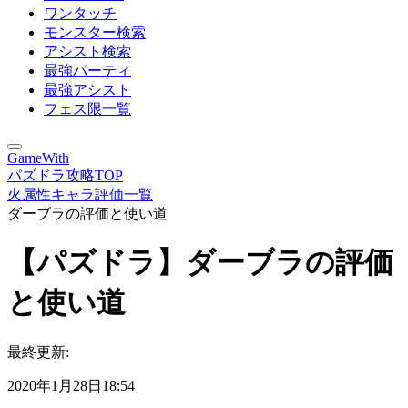
ワンタッチ
モンスター検索
アシスト検索
最強パーティ
最強アシスト
フェス限一覧
GameWith
パズドラ攻略TOP
火属性キャラ評価一覧
ダーブラの評価と使い道
【パズドラ】ダーブラの評価
と使い道
最終更新:
2020年1月28日18:54