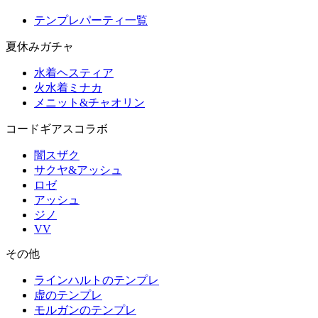
テンプレパーティ一覧
夏休みガチャ
水着ヘスティア
火水着ミナカ
メニット&チャオリン
コードギアスコラボ
闇スザク
サクヤ&アッシュ
ロゼ
アッシュ
ジノ
VV
その他
ラインハルトのテンプレ
虚のテンプレ
モルガンのテンプレ