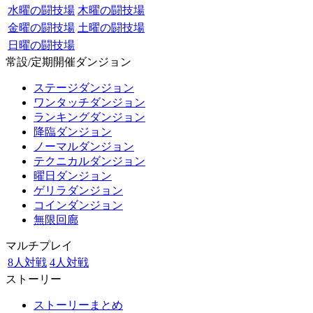
水曜の闘技場
木曜の闘技場
金曜の闘技場
土曜の闘技場
日曜の闘技場
常設/定期開催ダンジョン
ステージダンジョン
ワンタッチダンジョン
ランキングダンジョン
降臨ダンジョン
ノーマルダンジョン
テクニカルダンジョン
曜日ダンジョン
ゲリラダンジョン
コインダンジョン
無限回廊
マルチプレイ
8人対戦
4人対戦
ストーリー
ストーリーまとめ