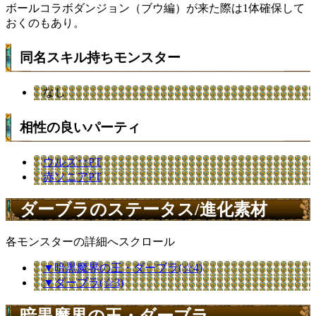
ボールコラボダンジョン（ブウ編）が来た際は1体確保して
おくのもあり。
同名スキル持ちモンスター
なし
相性の良いパーティ
ウルズ↑↑PT
赤ソニアPT
ダーブラのステータス/進化素材
各モンスターの詳細へスクロール
▼暗黒魔界の王・ダーブラ(☆4)
▼ダーブラ(☆3)