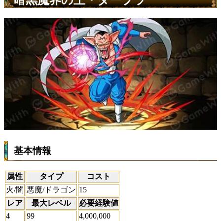
暗黒魔界の王・ダーブラ
基本情報
属性
タイプ
コスト
火/闇
悪魔/ドラゴン
15
レア
最大レベル
必要経験値
4
99
4,000,000