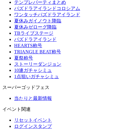
テンプレパーティまとめ
パズドラアイランドコロシアム
ワンタッチパズドラアイランド
夏休みガイノウト降臨
夏休みゼローグ降臨
TBライブステージ
パズドラアイランド
HEARTS称号
TRIANGLE BEAT称号
夏祭称号
ストーリーダンジョン
10連ガチャシミュ
1点狙いガチャシミュ
スーパーゴッドフェス
当たりと最新情報
イベント関連
リセットイベント
ログインスタンプ