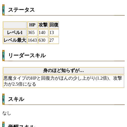
ステータス
HP
攻撃
回復
レベル1
365
140
13
レベル最大
1643
630
27
リーダースキル
身のほど知らずが…
悪魔タイプのHPと回復力がほんの少し上がり(1.2倍)、攻撃
力が2.5倍になる
スキル
なし