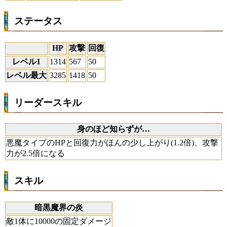
ステータス
HP
攻撃
回復
レベル1
1314
567
50
レベル最大
3285
1418
50
リーダースキル
身のほど知らずが…
悪魔タイプのHPと回復力がほんの少し上がり(1.2倍)、攻撃
力が2.5倍になる
スキル
暗黒魔界の炎
敵1体に10000の固定ダメージ