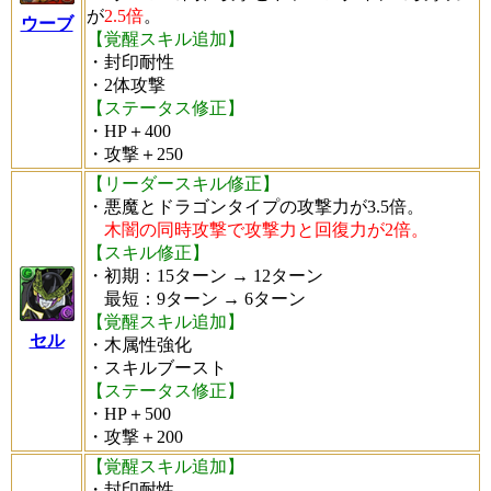
が
2.5倍
。
ウーブ
【覚醒スキル追加】
・封印耐性
・2体攻撃
【ステータス修正】
・HP＋400
・攻撃＋250
【リーダースキル修正】
・悪魔とドラゴンタイプの攻撃力が3.5倍。
木闇の同時攻撃で攻撃力と回復力が2倍。
【スキル修正】
・初期：15ターン → 12ターン
最短：9ターン → 6ターン
【覚醒スキル追加】
セル
・木属性強化
・スキルブースト
【ステータス修正】
・HP＋500
・攻撃＋200
【覚醒スキル追加】
・封印耐性