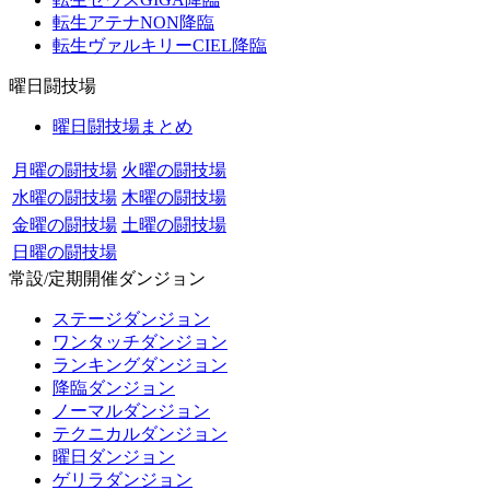
転生アテナNON降臨
転生ヴァルキリーCIEL降臨
曜日闘技場
曜日闘技場まとめ
月曜の闘技場
火曜の闘技場
水曜の闘技場
木曜の闘技場
金曜の闘技場
土曜の闘技場
日曜の闘技場
常設/定期開催ダンジョン
ステージダンジョン
ワンタッチダンジョン
ランキングダンジョン
降臨ダンジョン
ノーマルダンジョン
テクニカルダンジョン
曜日ダンジョン
ゲリラダンジョン