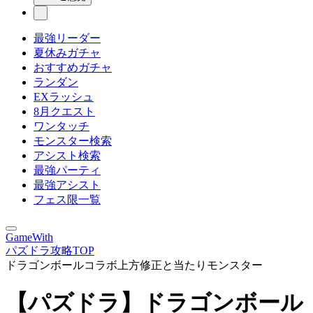
最強リーダー
夏休みガチャ
おすすめガチャ
ランダン
EXラッシュ
8月クエスト
ワンタッチ
モンスター検索
アシスト検索
最強パーティ
最強アシスト
フェス限一覧
GameWith
パズドラ攻略TOP
ドラゴンボールコラボ上方修正と当たりモンスター
【パズドラ】ドラゴンボール