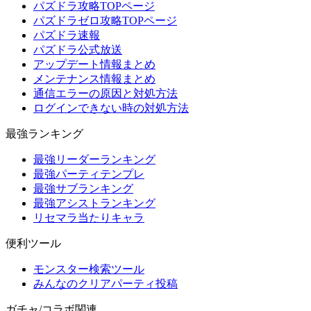
パズドラ攻略TOPページ
パズドラゼロ攻略TOPページ
パズドラ速報
パズドラ公式放送
アップデート情報まとめ
メンテナンス情報まとめ
通信エラーの原因と対処方法
ログインできない時の対処方法
最強ランキング
最強リーダーランキング
最強パーティテンプレ
最強サブランキング
最強アシストランキング
リセマラ当たりキャラ
便利ツール
モンスター検索ツール
みんなのクリアパーティ投稿
ガチャ/コラボ関連