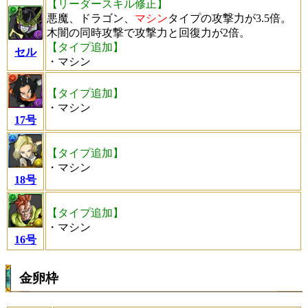
【リーダースキル修正】
悪魔、ドラゴン、
マシン
タイプの攻撃力が3.5倍。
木闇の同時攻撃で攻撃力と回復力が2倍。
【タイプ追加】
セル
・マシン
【タイプ追加】
・マシン
17号
【タイプ追加】
・マシン
18号
【タイプ追加】
・マシン
16号
金卵枠