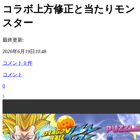
コラボ上方修正と当たりモン
スター
最終更新:
2026年6月19日10:48
コメント
0
件
コメント
0