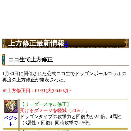
上方修正最新情報
4
ニコ生で上方修正
1月30日に開催された公式ニコ生でドラゴンボールコラボの
再度の上方修正が発表された。
※上方修正日：01/31(火)06:00頃～
【リーダースキル修正】
受けるダメージを軽減（20％）。
ドラゴンタイプの攻撃力と回復力が2.5倍。4属性
ベジッ
（3属性＋回復）同時攻撃で2.5倍。
ト