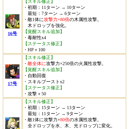
【スキル修正】
・初期：11ターン → 10ターン
最短：7ターン → 6ターン
・敵1体に
攻撃力×80倍
の木属性攻撃。
木ドロップを強化。
【覚醒スキル追加】
16号
・毒耐性x4
【ステータス修正】
・HP＋100
【スキル修正】
・
敵全体に
攻撃力×250倍の火属性攻撃。
【覚醒スキル追加】
・自動回復
・スキルブーストx2
17号
【ステータス修正】
・攻撃＋50
【スキル修正】
・初期：15ターン → 13ターン
最短：11ターン → 9ターン
・敵1体に攻撃力×
80倍
の水属性攻撃。
全ドロップを水、木、光ドロップに変化。