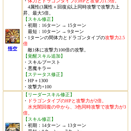
・
体力とドラゴンタイプのHPと攻撃力1.5倍。
4属性(3属性＋回復)以上同時攻撃で攻撃力上
昇、最大5倍。
【スキル修正】
・初期：16ターン → 15ターン
最短：10ターン → 9ターン
・1ターンの間体力とドラゴンタイプの
攻撃力2.5
倍
悟空
敵1体に攻撃力100倍の攻撃。
【覚醒スキル追加】
・スキルブースト
・悪魔キラー
【ステータス修正】
・HP＋1300
・攻撃力+100
【リーダースキル修正】
・
ドラゴンタイプのHPと攻撃力が2倍。
水光闇回復の中から、3色同時攻撃で攻撃力が3
倍。
【スキル修正】
・初期：14ターン → 13ターン