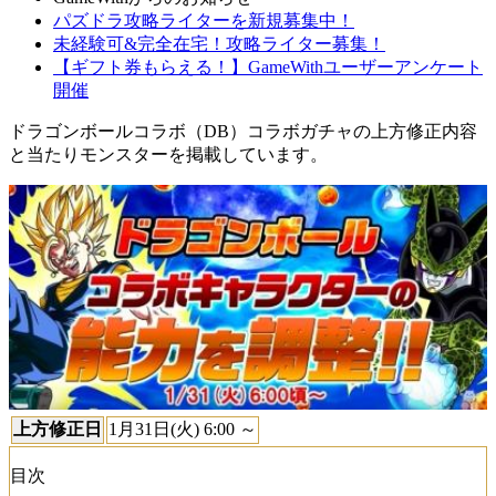
パズドラ攻略ライターを新規募集中！
未経験可&完全在宅！攻略ライター募集！
【ギフト券もらえる！】GameWithユーザーアンケート
開催
ドラゴンボールコラボ（DB）コラボガチャの上方修正内容
と当たりモンスターを掲載しています。
上方修正日
1月31日(火) 6:00 ～
目次