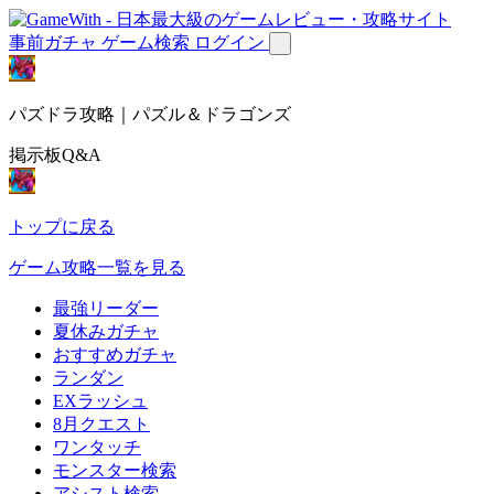
事前ガチャ
ゲーム検索
ログイン
パズドラ攻略｜パズル＆ドラゴンズ
掲示板Q&A
トップに戻る
ゲーム攻略一覧を見る
最強リーダー
夏休みガチャ
おすすめガチャ
ランダン
EXラッシュ
8月クエスト
ワンタッチ
モンスター検索
アシスト検索