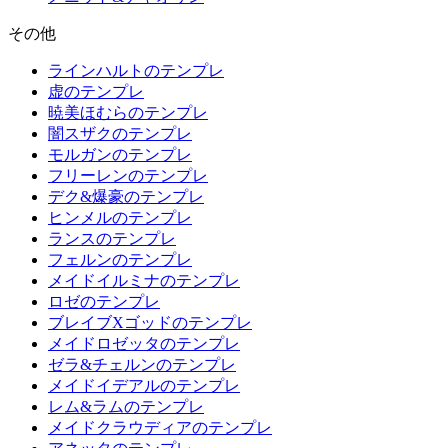
その他
ラインハルトのテンプレ
虚のテンプレ
暁美ほむらのテンプレ
闇スザクのテンプレ
モルガンのテンプレ
フリーレンのテンプレ
デク&爆豪のテンプレ
ヒンメルのテンプレ
ランスのテンプレ
フェルンのテンプレ
メイドイルミナのテンプレ
ロゼのテンプレ
ブレイブXゴッドのテンプレ
メイドロゼッタのテンプレ
ゼラ&チェルンのテンプレ
メイドイデアルのテンプレ
レム&ラムのテンプレ
メイドクラウディアのテンプレ