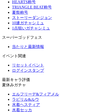
HEARTS称号
TRIANGLE BEAT称号
夏祭称号
ストーリーダンジョン
10連ガチャシミュ
1点狙いガチャシミュ
スーパーゴッドフェス
当たりと最新情報
イベント関連
リセットイベント
ログインスタンプ
最新キャラ評価
夏休みガチャ
エルフリーデ&フィアメル
ラビリル&ルウ
水着ヘスティア
水着セッカ