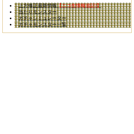
上方修正最新情報
【ニコ生情報追記!】
当たりモンスター
ガチャシミュレーター
ガチャモンスター一覧