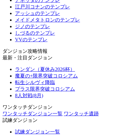
アネッタのテンプレ
江戸川コナンのテンプレ
アッシュのテンプレ
メイドメタトロンのテンプレ
ジノのテンプレ
しづるのテンプレ
VVのテンプレ
ダンジョン攻略情報
最新・注目ダンジョン
ランダン（夏休み2026杯）
魔夏の+限界突破コロシアム
転生シルヴィ降臨
プラス限界突破コロシアム
8人対戦(8月)
ワンタッチダンジョン
ワンタッチダンジョン一覧
ワンタッチ遺跡
試練ダンジョン
試練ダンジョン一覧