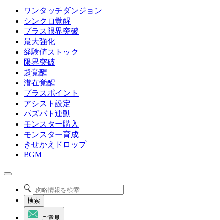
ワンタッチダンジョン
シンクロ覚醒
プラス限界突破
最大強化
経験値ストック
限界突破
超覚醒
潜在覚醒
プラスポイント
アシスト設定
パズバト連動
モンスター購入
モンスター育成
きせかえドロップ
BGM
検索
ご意見