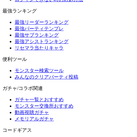
最強ランキング
最強リーダーランキング
最強パーティテンプレ
最強サブランキング
最強アシストランキング
リセマラ当たりキャラ
便利ツール
モンスター検索ツール
みんなのクリアパーティ投稿
ガチャ/コラボ関連
ガチャ一覧とおすすめ
モンスター交換所おすすめ
動画視聴ガチャ
メモリアルガチャ
コードギアス