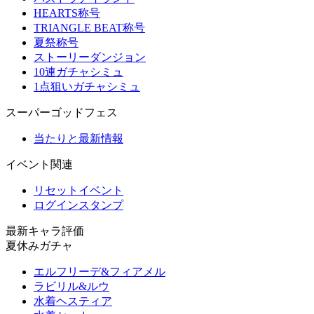
HEARTS称号
TRIANGLE BEAT称号
夏祭称号
ストーリーダンジョン
10連ガチャシミュ
1点狙いガチャシミュ
スーパーゴッドフェス
当たりと最新情報
イベント関連
リセットイベント
ログインスタンプ
最新キャラ評価
夏休みガチャ
エルフリーデ&フィアメル
ラビリル&ルウ
水着ヘスティア