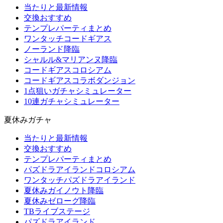
当たりと最新情報
交換おすすめ
テンプレパーティまとめ
ワンタッチコードギアス
ノーランド降臨
シャルル&マリアンヌ降臨
コードギアスコロシアム
コードギアスコラボダンジョン
1点狙いガチャシミュレーター
10連ガチャシミュレーター
夏休みガチャ
当たりと最新情報
交換おすすめ
テンプレパーティまとめ
パズドラアイランドコロシアム
ワンタッチパズドラアイランド
夏休みガイノウト降臨
夏休みゼローグ降臨
TBライブステージ
パズドラアイランド