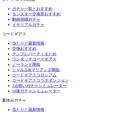
ガチャ一覧とおすすめ
モンスター交換所おすすめ
動画視聴ガチャ
メモリアルガチャ
コードギアス
当たりと最新情報
交換おすすめ
テンプレパーティまとめ
ワンタッチコードギアス
ノーランド降臨
シャルル&マリアンヌ降臨
コードギアスコロシアム
コードギアスコラボダンジョン
1点狙いガチャシミュレーター
10連ガチャシミュレーター
夏休みガチャ
当たりと最新情報