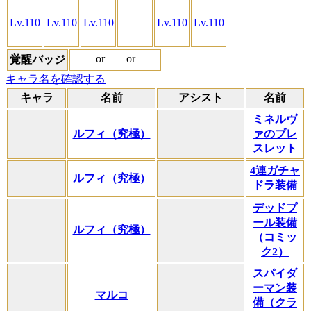
Lv.110
Lv.110
Lv.110
Lv.110
Lv.110
or
or
覚醒バッジ
キャラ名を確認する
キャラ
名前
アシスト
名前
ミネルヴ
ルフィ（究極）
ァのブレ
スレット
4連ガチャ
ルフィ（究極）
ドラ装備
デッドプ
ール装備
ルフィ（究極）
（コミッ
ク2）
スパイダ
ーマン装
マルコ
備（クラ