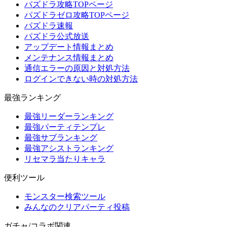
パズドラ攻略TOPページ
パズドラゼロ攻略TOPページ
パズドラ速報
パズドラ公式放送
アップデート情報まとめ
メンテナンス情報まとめ
通信エラーの原因と対処方法
ログインできない時の対処方法
最強ランキング
最強リーダーランキング
最強パーティテンプレ
最強サブランキング
最強アシストランキング
リセマラ当たりキャラ
便利ツール
モンスター検索ツール
みんなのクリアパーティ投稿
ガチャ/コラボ関連