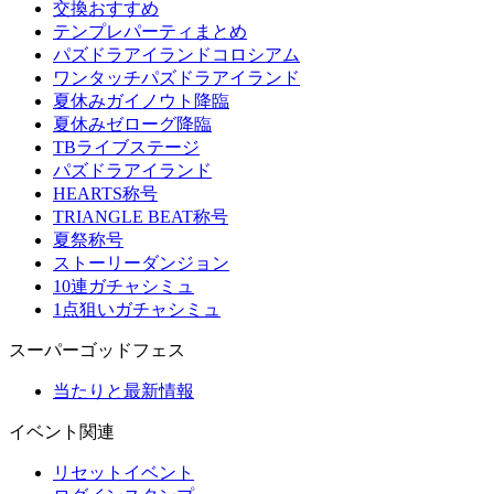
交換おすすめ
テンプレパーティまとめ
パズドラアイランドコロシアム
ワンタッチパズドラアイランド
夏休みガイノウト降臨
夏休みゼローグ降臨
TBライブステージ
パズドラアイランド
HEARTS称号
TRIANGLE BEAT称号
夏祭称号
ストーリーダンジョン
10連ガチャシミュ
1点狙いガチャシミュ
スーパーゴッドフェス
当たりと最新情報
イベント関連
リセットイベント