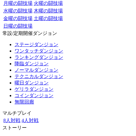
月曜の闘技場
火曜の闘技場
水曜の闘技場
木曜の闘技場
金曜の闘技場
土曜の闘技場
日曜の闘技場
常設/定期開催ダンジョン
ステージダンジョン
ワンタッチダンジョン
ランキングダンジョン
降臨ダンジョン
ノーマルダンジョン
テクニカルダンジョン
曜日ダンジョン
ゲリラダンジョン
コインダンジョン
無限回廊
マルチプレイ
8人対戦
4人対戦
ストーリー