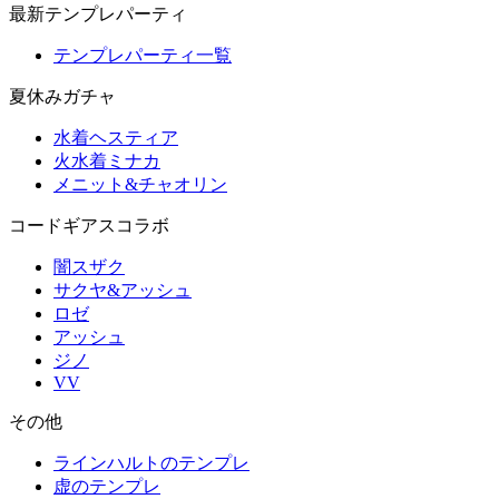
最新テンプレパーティ
テンプレパーティ一覧
夏休みガチャ
水着ヘスティア
火水着ミナカ
メニット&チャオリン
コードギアスコラボ
闇スザク
サクヤ&アッシュ
ロゼ
アッシュ
ジノ
VV
その他
ラインハルトのテンプレ
虚のテンプレ