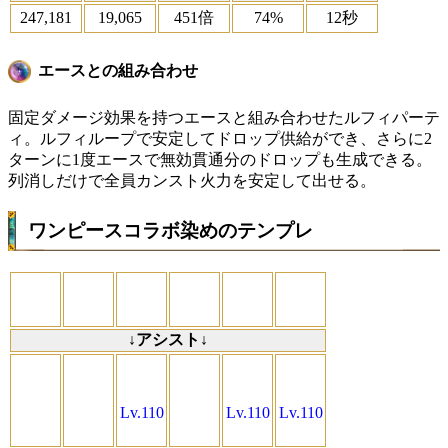
247,181
19,065
451倍
74%
12秒
エースとの組み合わせ
固定ダメージ効果を持つエースと組み合わせたルフィパーテ
ィ。ルフィループで安定してドロップ供給ができ、さらに2
ターンに1度エースで無効貫通分のドロップも生成できる。
列消しだけで全員カンスト火力を安定して出せる。
ワンピースコラボ染めのテンプレ
↓アシスト↓
Lv.110
Lv.110
Lv.110