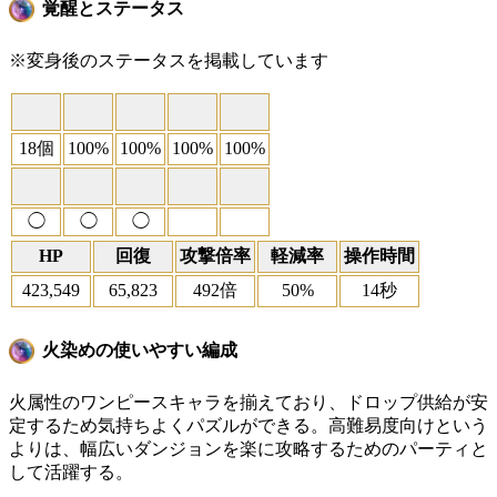
覚醒とステータス
※変身後のステータスを掲載しています
18個
100%
100%
100%
100%
◯
◯
◯
HP
回復
攻撃倍率
軽減率
操作時間
423,549
65,823
492倍
50%
14秒
火染めの使いやすい編成
火属性のワンピースキャラを揃えており、ドロップ供給が安
定するため気持ちよくパズルができる。高難易度向けという
よりは、幅広いダンジョンを楽に攻略するためのパーティと
して活躍する。