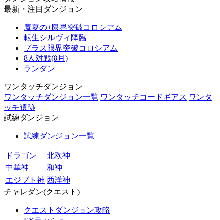
最新・注目ダンジョン
魔夏の+限界突破コロシアム
転生シルヴィ降臨
プラス限界突破コロシアム
8人対戦(8月)
ランダン
ワンタッチダンジョン
ワンタッチダンジョン一覧
ワンタッチコードギアス
ワンタ
ッチ遺跡
試練ダンジョン
試練ダンジョン一覧
ドラゴン
北欧神
中華神
和神
エジプト神
西洋神
チャレダン(クエスト)
クエストダンジョン攻略