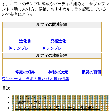
す。ルフィのテンプレ編成やパーティの組み方、サブやフレ
ンド（助っ人/相方）候補、おすすめキャラを記載している
ので参考にどうぞ。
ルフィの関連記事
進化前
究極進化
▶テンプレ
▶テンプレ
ルフィの攻略記事
修羅の幻界
神秘の次元
豪炎の百龍
ワンピースコラボの当たりと最新情報
目次
テンプレパーティ
└基本テンプレ
└サンジ×究極ルフィ【ワンピースコラボ染め】