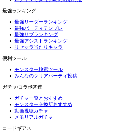
最強ランキング
最強リーダーランキング
最強パーティテンプレ
最強サブランキング
最強アシストランキング
リセマラ当たりキャラ
便利ツール
モンスター検索ツール
みんなのクリアパーティ投稿
ガチャ/コラボ関連
ガチャ一覧とおすすめ
モンスター交換所おすすめ
動画視聴ガチャ
メモリアルガチャ
コードギアス