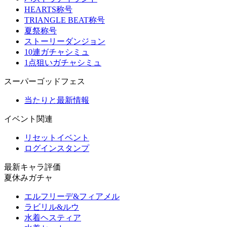
HEARTS称号
TRIANGLE BEAT称号
夏祭称号
ストーリーダンジョン
10連ガチャシミュ
1点狙いガチャシミュ
スーパーゴッドフェス
当たりと最新情報
イベント関連
リセットイベント
ログインスタンプ
最新キャラ評価
夏休みガチャ
エルフリーデ&フィアメル
ラビリル&ルウ
水着ヘスティア