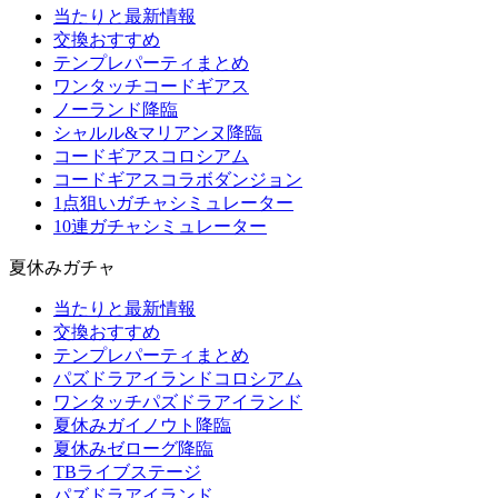
当たりと最新情報
交換おすすめ
テンプレパーティまとめ
ワンタッチコードギアス
ノーランド降臨
シャルル&マリアンヌ降臨
コードギアスコロシアム
コードギアスコラボダンジョン
1点狙いガチャシミュレーター
10連ガチャシミュレーター
夏休みガチャ
当たりと最新情報
交換おすすめ
テンプレパーティまとめ
パズドラアイランドコロシアム
ワンタッチパズドラアイランド
夏休みガイノウト降臨
夏休みゼローグ降臨
TBライブステージ
パズドラアイランド