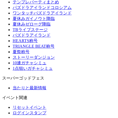
テンプレパーティまとめ
パズドラアイランドコロシアム
ワンタッチパズドラアイランド
夏休みガイノウト降臨
夏休みゼローグ降臨
TBライブステージ
パズドラアイランド
HEARTS称号
TRIANGLE BEAT称号
夏祭称号
ストーリーダンジョン
10連ガチャシミュ
1点狙いガチャシミュ
スーパーゴッドフェス
当たりと最新情報
イベント関連
リセットイベント
ログインスタンプ