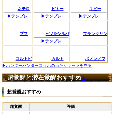
ネテロ
ピトー
ユピー
▶テンプレ
▶テンプレ
▶テンプレ
プフ
ゼノ&シルバ
フランクリン
▶テンプレ
コルトピ
カルト
ボノレノフ
▶ハンターハンターコラボの当たりキャラを見る
超覚醒と潜在覚醒おすすめ
5
超覚醒おすすめ
超覚醒
評価