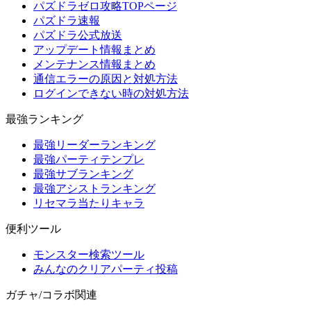
パズドラゼロ攻略TOPページ
パズドラ速報
パズドラ公式放送
アップデート情報まとめ
メンテナンス情報まとめ
通信エラーの原因と対処方法
ログインできない時の対処方法
最強ランキング
最強リーダーランキング
最強パーティテンプレ
最強サブランキング
最強アシストランキング
リセマラ当たりキャラ
便利ツール
モンスター検索ツール
みんなのクリアパーティ投稿
ガチャ/コラボ関連