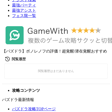
最強パーティ
最強アシスト
フェス限一覧
【パズドラ】ボノレノフの評価！超覚醒/潜在覚醒おすすめ
攻略コンテンツ
パズドラ最新情報
パズドラ攻略TOPページ