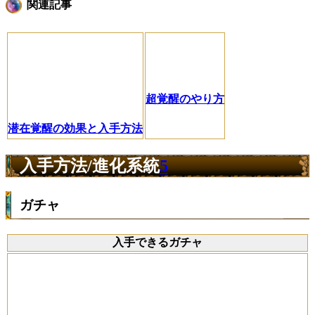
関連記事
超覚醒のやり方
潜在覚醒の効果と入手方法
入手方法/進化系統
5
ガチャ
入手できるガチャ