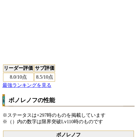
リーダー評価
サブ評価
8.0
/10点
8.5
/10点
最強ランキングを見る
ボノレノフの性能
※ステータスは+297時のものを掲載しています
※（）内の数字は限界突破Lv110時のものです
ボノレノフ