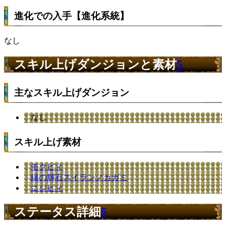
進化での入手【進化系統】
なし
スキル上げダンジョンと素材
5
主なスキル上げダンジョン
なし
スキル上げ素材
モクピィ
緑の輝石スイランノカガミ
ニジピィ
ステータス詳細
5