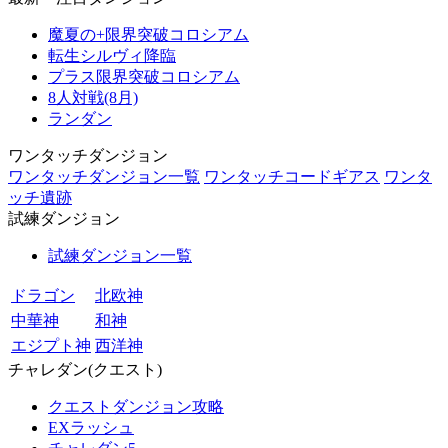
魔夏の+限界突破コロシアム
転生シルヴィ降臨
プラス限界突破コロシアム
8人対戦(8月)
ランダン
ワンタッチダンジョン
ワンタッチダンジョン一覧
ワンタッチコードギアス
ワンタ
ッチ遺跡
試練ダンジョン
試練ダンジョン一覧
ドラゴン
北欧神
中華神
和神
エジプト神
西洋神
チャレダン(クエスト)
クエストダンジョン攻略
EXラッシュ