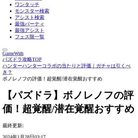
ワンタッチ
モンスター検索
アシスト検索
最強パーティ
最強アシスト
フェス限一覧
GameWith
パズドラ攻略TOP
ハンターハンターコラボの当たりと評価｜ガチャは引くべ
き？
ボノレノフの評価！超覚醒/潜在覚醒おすすめ
【パズドラ】ボノレノフの評
価！超覚醒/潜在覚醒おすすめ
最終更新:
2024年1月28日03:17