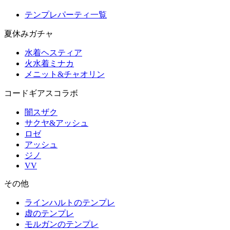
テンプレパーティ一覧
夏休みガチャ
水着ヘスティア
火水着ミナカ
メニット&チャオリン
コードギアスコラボ
闇スザク
サクヤ&アッシュ
ロゼ
アッシュ
ジノ
VV
その他
ラインハルトのテンプレ
虚のテンプレ
モルガンのテンプレ