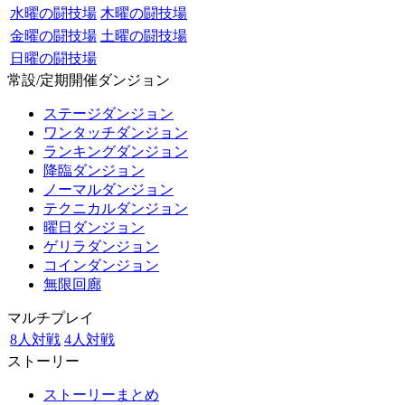
水曜の闘技場
木曜の闘技場
金曜の闘技場
土曜の闘技場
日曜の闘技場
常設/定期開催ダンジョン
ステージダンジョン
ワンタッチダンジョン
ランキングダンジョン
降臨ダンジョン
ノーマルダンジョン
テクニカルダンジョン
曜日ダンジョン
ゲリラダンジョン
コインダンジョン
無限回廊
マルチプレイ
8人対戦
4人対戦
ストーリー
ストーリーまとめ