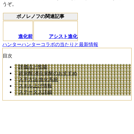
うぞ。
ボノレノフの関連記事
進化前
アシスト進化
ハンターハンターコラボの当たりと最新情報
目次
評価点と性能
超覚醒/潜在覚醒のおすすめ
入手方法/進化系統
スキル上げ情報
ステータス詳細