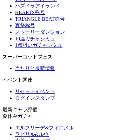
パズドラアイランド
HEARTS称号
TRIANGLE BEAT称号
夏祭称号
ストーリーダンジョン
10連ガチャシミュ
1点狙いガチャシミュ
スーパーゴッドフェス
当たりと最新情報
イベント関連
リセットイベント
ログインスタンプ
最新キャラ評価
夏休みガチャ
エルフリーデ&フィアメル
ラビリル&ルウ