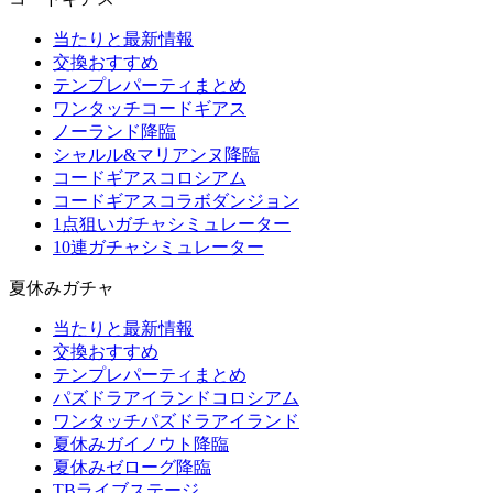
当たりと最新情報
交換おすすめ
テンプレパーティまとめ
ワンタッチコードギアス
ノーランド降臨
シャルル&マリアンヌ降臨
コードギアスコロシアム
コードギアスコラボダンジョン
1点狙いガチャシミュレーター
10連ガチャシミュレーター
夏休みガチャ
当たりと最新情報
交換おすすめ
テンプレパーティまとめ
パズドラアイランドコロシアム
ワンタッチパズドラアイランド
夏休みガイノウト降臨
夏休みゼローグ降臨
TBライブステージ