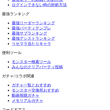
ログインできない時の対処方法
最強ランキング
最強リーダーランキング
最強パーティテンプレ
最強サブランキング
最強アシストランキング
リセマラ当たりキャラ
便利ツール
モンスター検索ツール
みんなのクリアパーティ投稿
ガチャ/コラボ関連
ガチャ一覧とおすすめ
モンスター交換所おすすめ
動画視聴ガチャ
メモリアルガチャ
コードギアス