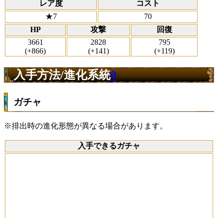
レア度
コスト
★7
70
HP
攻撃
回復
3661
2828
795
(+866)
(+141)
(+119)
入手方法/進化系統
0
ガチャ
※排出時の進化形態が異なる場合があります。
入手できるガチャ