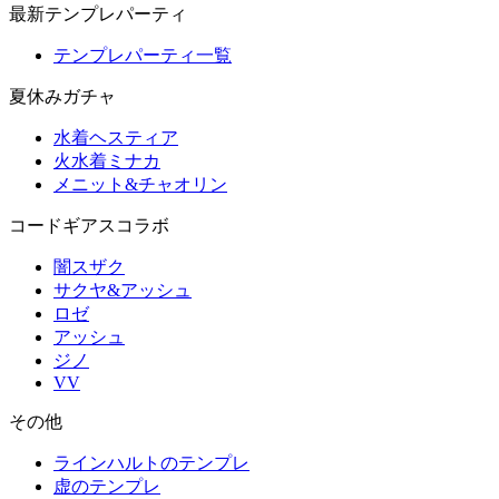
最新テンプレパーティ
テンプレパーティ一覧
夏休みガチャ
水着ヘスティア
火水着ミナカ
メニット&チャオリン
コードギアスコラボ
闇スザク
サクヤ&アッシュ
ロゼ
アッシュ
ジノ
VV
その他
ラインハルトのテンプレ
虚のテンプレ