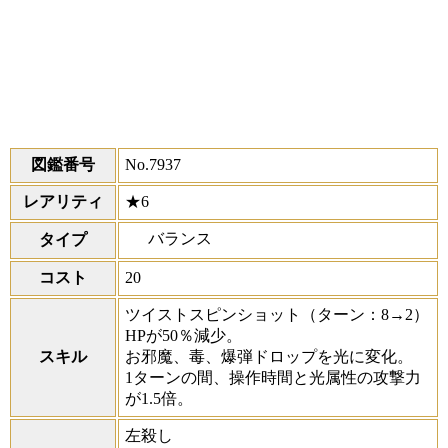
図鑑番号
No.7937
レアリティ
★6
バランス
タイプ
コスト
20
ツイストスピンショット
（ターン：8→2）
HPが50％減少。
スキル
お邪魔、毒、爆弾ドロップを光に変化。
1ターンの間、操作時間と光属性の攻撃力
が1.5倍。
左殺し