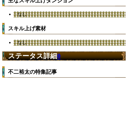
主なスキル上げダンジョン
なし
スキル上げ素材
なし
ステータス詳細
0
不二裕太の特集記事