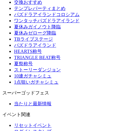
交換おすすめ
テンプレパーティまとめ
パズドラアイランドコロシアム
ワンタッチパズドラアイランド
夏休みガイノウト降臨
夏休みゼローグ降臨
TBライブステージ
パズドラアイランド
HEARTS称号
TRIANGLE BEAT称号
夏祭称号
ストーリーダンジョン
10連ガチャシミュ
1点狙いガチャシミュ
スーパーゴッドフェス
当たりと最新情報
イベント関連
リセットイベント