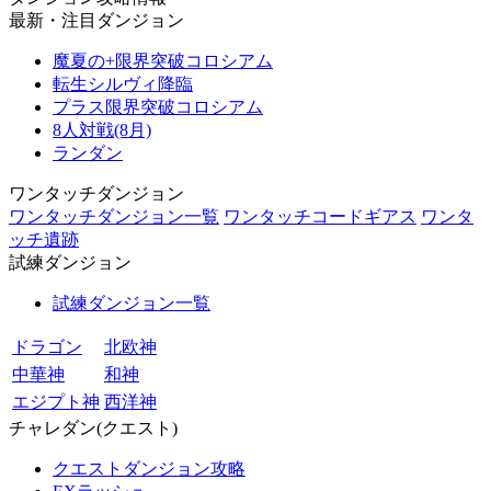
最新・注目ダンジョン
魔夏の+限界突破コロシアム
転生シルヴィ降臨
プラス限界突破コロシアム
8人対戦(8月)
ランダン
ワンタッチダンジョン
ワンタッチダンジョン一覧
ワンタッチコードギアス
ワンタ
ッチ遺跡
試練ダンジョン
試練ダンジョン一覧
ドラゴン
北欧神
中華神
和神
エジプト神
西洋神
チャレダン(クエスト)
クエストダンジョン攻略