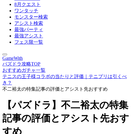
8月クエスト
ワンタッチ
モンスター検索
アシスト検索
最強パーティ
最強アシスト
フェス限一覧
GameWith
パズドラ攻略TOP
おすすめガチャ一覧
テニスの王子様コラボの当たりと評価｜テニプリは引くべ
き？
不二裕太の特集記事の評価とアシスト先おすすめ
【パズドラ】不二裕太の特集
記事の評価とアシスト先おす
すめ