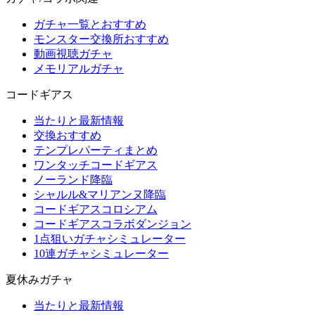
ガチャ一覧とおすすめ
モンスター交換所おすすめ
動画視聴ガチャ
メモリアルガチャ
コードギアス
当たりと最新情報
交換おすすめ
テンプレパーティまとめ
ワンタッチコードギアス
ノーランド降臨
シャルル&マリアンヌ降臨
コードギアスコロシアム
コードギアスコラボダンジョン
1点狙いガチャシミュレーター
10連ガチャシミュレーター
夏休みガチャ
当たりと最新情報