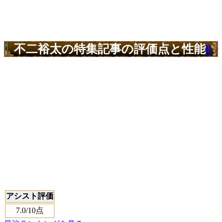
不二裕太の特集記事の評価点と性能
0
アシスト評価
7.0
/10点