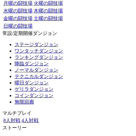
月曜の闘技場
火曜の闘技場
水曜の闘技場
木曜の闘技場
金曜の闘技場
土曜の闘技場
日曜の闘技場
常設/定期開催ダンジョン
ステージダンジョン
ワンタッチダンジョン
ランキングダンジョン
降臨ダンジョン
ノーマルダンジョン
テクニカルダンジョン
曜日ダンジョン
ゲリラダンジョン
コインダンジョン
無限回廊
マルチプレイ
8人対戦
4人対戦
ストーリー