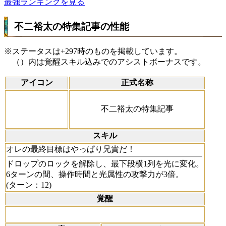
最強ランキングを見る
不二裕太の特集記事の性能
※ステータスは+297時のものを掲載しています。
（）内は覚醒スキル込みでのアシストボーナスです。
アイコン
正式名称
不二裕太の特集記事
スキル
オレの最終目標はやっぱり兄貴だ！
ドロップのロックを解除し、最下段横1列を光に変化。
6ターンの間、操作時間と光属性の攻撃力が3倍。
(ターン：12)
覚醒