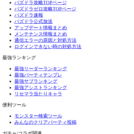
パズドラ攻略TOPページ
パズドラゼロ攻略TOPページ
パズドラ速報
パズドラ公式放送
アップデート情報まとめ
メンテナンス情報まとめ
通信エラーの原因と対処方法
ログインできない時の対処方法
最強ランキング
最強リーダーランキング
最強パーティテンプレ
最強サブランキング
最強アシストランキング
リセマラ当たりキャラ
便利ツール
モンスター検索ツール
みんなのクリアパーティ投稿
ガチャ/コラボ関連