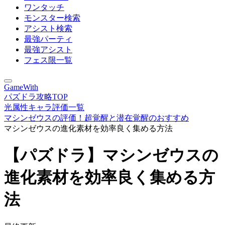
ワンタッチ
モンスター検索
アシスト検索
最強パーティ
最強アシスト
フェス限一覧
GameWith
パズドラ攻略TOP
光属性キャラ評価一覧
マシンゼウスの評価！超覚醒と潜在覚醒のおすすめ
マシンゼウスの進化素材を効率良く集める方法
【パズドラ】マシンゼウスの
進化素材を効率良く集める方
法