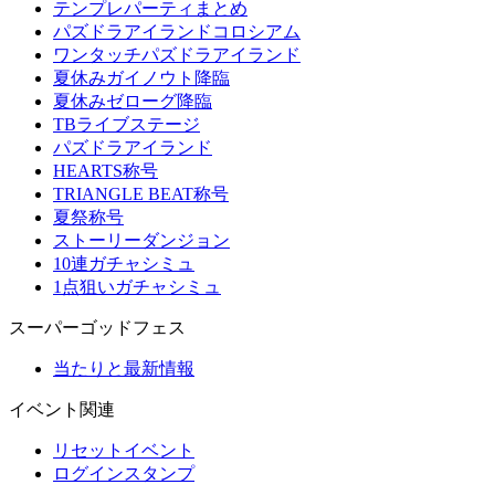
テンプレパーティまとめ
パズドラアイランドコロシアム
ワンタッチパズドラアイランド
夏休みガイノウト降臨
夏休みゼローグ降臨
TBライブステージ
パズドラアイランド
HEARTS称号
TRIANGLE BEAT称号
夏祭称号
ストーリーダンジョン
10連ガチャシミュ
1点狙いガチャシミュ
スーパーゴッドフェス
当たりと最新情報
イベント関連
リセットイベント
ログインスタンプ