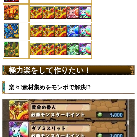
極力楽をして作りたい！
楽々!素材集めをモンポで解決!?