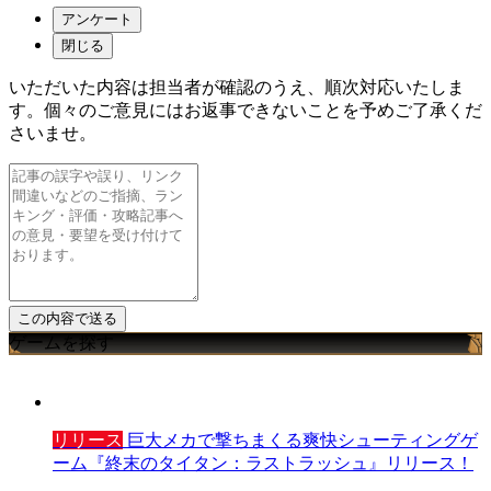
アンケート
閉じる
いただいた内容は担当者が確認のうえ、順次対応いたしま
す。個々のご意見にはお返事できないことを予めご了承くだ
さいませ。
ゲームを探す
リリース
巨大メカで撃ちまくる爽快シューティングゲ
ーム『終末のタイタン：ラストラッシュ』リリース！