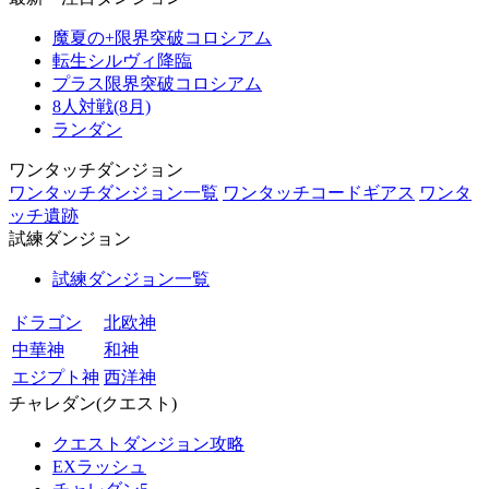
魔夏の+限界突破コロシアム
転生シルヴィ降臨
プラス限界突破コロシアム
8人対戦(8月)
ランダン
ワンタッチダンジョン
ワンタッチダンジョン一覧
ワンタッチコードギアス
ワンタ
ッチ遺跡
試練ダンジョン
試練ダンジョン一覧
ドラゴン
北欧神
中華神
和神
エジプト神
西洋神
チャレダン(クエスト)
クエストダンジョン攻略
EXラッシュ