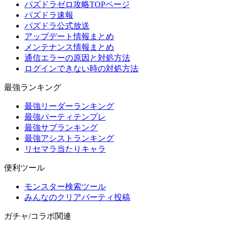
パズドラゼロ攻略TOPページ
パズドラ速報
パズドラ公式放送
アップデート情報まとめ
メンテナンス情報まとめ
通信エラーの原因と対処方法
ログインできない時の対処方法
最強ランキング
最強リーダーランキング
最強パーティテンプレ
最強サブランキング
最強アシストランキング
リセマラ当たりキャラ
便利ツール
モンスター検索ツール
みんなのクリアパーティ投稿
ガチャ/コラボ関連