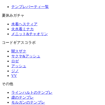
テンプレパーティ一覧
夏休みガチャ
水着ヘスティア
火水着ミナカ
メニット&チャオリン
コードギアスコラボ
闇スザク
サクヤ&アッシュ
ロゼ
アッシュ
ジノ
VV
その他
ラインハルトのテンプレ
虚のテンプレ
モルガンのテンプレ