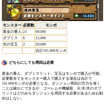
モンスター
必要数
モンポ
黄金の番人
23
69,000
ダブミス
6
12,000
光の宝玉
2
20,000
合計101,000モンポ
どちらにしても周回は必要
黄金の番人、ダブミスリット、宝玉はモンポで購入が可能。
必要数全てをモンスター購入で購入する場合は合計で
101,000モンポが必要となる。ダンジョン周回の労力を省く
ことは確かにできるが、ゴーレムや機械龍、火/水/木のダブ
リットはどのみちダンジョンを周回する必要があるためお勧
めはしない。