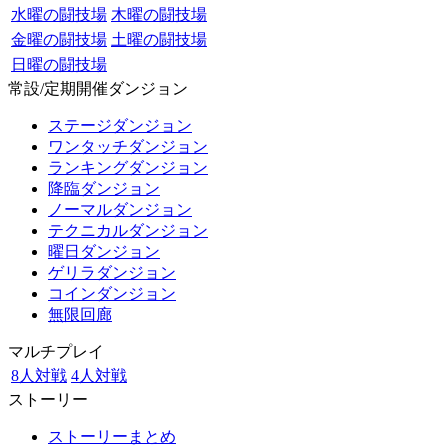
水曜の闘技場
木曜の闘技場
金曜の闘技場
土曜の闘技場
日曜の闘技場
常設/定期開催ダンジョン
ステージダンジョン
ワンタッチダンジョン
ランキングダンジョン
降臨ダンジョン
ノーマルダンジョン
テクニカルダンジョン
曜日ダンジョン
ゲリラダンジョン
コインダンジョン
無限回廊
マルチプレイ
8人対戦
4人対戦
ストーリー
ストーリーまとめ