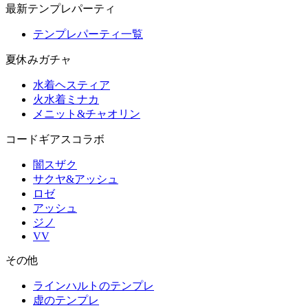
最新テンプレパーティ
テンプレパーティ一覧
夏休みガチャ
水着ヘスティア
火水着ミナカ
メニット&チャオリン
コードギアスコラボ
闇スザク
サクヤ&アッシュ
ロゼ
アッシュ
ジノ
VV
その他
ラインハルトのテンプレ
虚のテンプレ