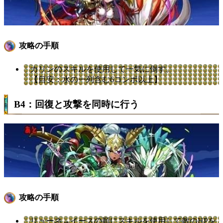
攻略の手順
カリンのスキルを使用して一気に倒す。
【目安：水の一列含む6コンボ以上】
B4：回復と攻撃を同時に行う
攻略の手順
リューネ→イースの順にスキルを使用して敵のHPを