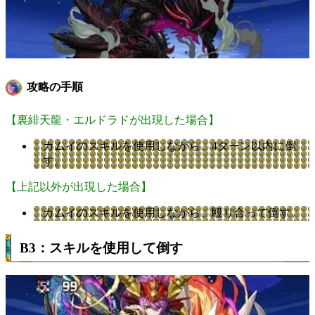
攻略の手順
【裏緋天龍・エルドラドが出現した場合】
カムイのスキルを使用しながら、4ターン以内に倒
す。
【上記以外が出現した場合】
カムイのスキルを使用しながら、殴り合って倒す。
B3：スキルを使用して倒す