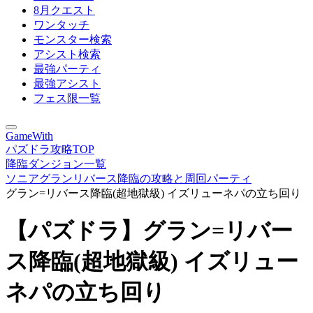
8月クエスト
ワンタッチ
モンスター検索
アシスト検索
最強パーティ
最強アシスト
フェス限一覧
GameWith
パズドラ攻略TOP
降臨ダンジョン一覧
ソニアグランリバース降臨の攻略と周回パーティ
グラン=リバース降臨(超地獄級) イズリューネパの立ち回り
【パズドラ】グラン=リバー
ス降臨(超地獄級) イズリュー
ネパの立ち回り