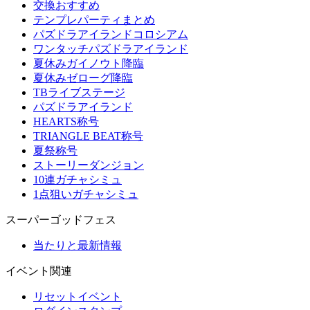
交換おすすめ
テンプレパーティまとめ
パズドラアイランドコロシアム
ワンタッチパズドラアイランド
夏休みガイノウト降臨
夏休みゼローグ降臨
TBライブステージ
パズドラアイランド
HEARTS称号
TRIANGLE BEAT称号
夏祭称号
ストーリーダンジョン
10連ガチャシミュ
1点狙いガチャシミュ
スーパーゴッドフェス
当たりと最新情報
イベント関連
リセットイベント