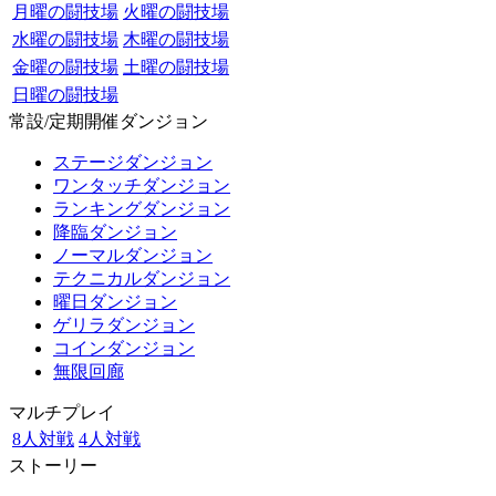
月曜の闘技場
火曜の闘技場
水曜の闘技場
木曜の闘技場
金曜の闘技場
土曜の闘技場
日曜の闘技場
常設/定期開催ダンジョン
ステージダンジョン
ワンタッチダンジョン
ランキングダンジョン
降臨ダンジョン
ノーマルダンジョン
テクニカルダンジョン
曜日ダンジョン
ゲリラダンジョン
コインダンジョン
無限回廊
マルチプレイ
8人対戦
4人対戦
ストーリー