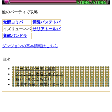
他のパーティで攻略
覚醒ヨミパ
覚醒バステトパ
イズリューネパ
サリアトールパ
覚醒パンドラ
ダンジョンの基本情報はこちら
目次
ノーコンパーティ編成
ダンジョン攻略のポイント
各バトルの立ち回り
出現する敵と攻撃パターン