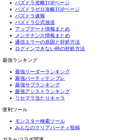
パズドラ攻略TOPページ
パズドラゼロ攻略TOPページ
パズドラ速報
パズドラ公式放送
アップデート情報まとめ
メンテナンス情報まとめ
通信エラーの原因と対処方法
ログインできない時の対処方法
最強ランキング
最強リーダーランキング
最強パーティテンプレ
最強サブランキング
最強アシストランキング
リセマラ当たりキャラ
便利ツール
モンスター検索ツール
みんなのクリアパーティ投稿
ガチャ/コラボ関連