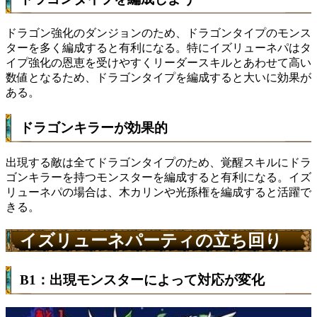
ドラゴン強化のダンジョンのため、ドラゴンタイプのモンス
ターを多く編成すると有利になる。特にイズリューネパはタ
イプ強化の恩恵を受けやすくリーダースキルとあわせて高い
数値となるため、ドラゴンタイプを編成すると大いに効果が
ある。
ドラゴンキラーが効果的
出現する敵は全てドラゴンタイプのため、覚醒スキルにドラ
ゴンキラーを持つモンスターを編成すると有利になる。イズ
リューネパの場合は、木カリンや光孫権を編成すると活躍で
きる。
イズリューネパーティの立ち回り
B1：出現モンスターによって対応が変化