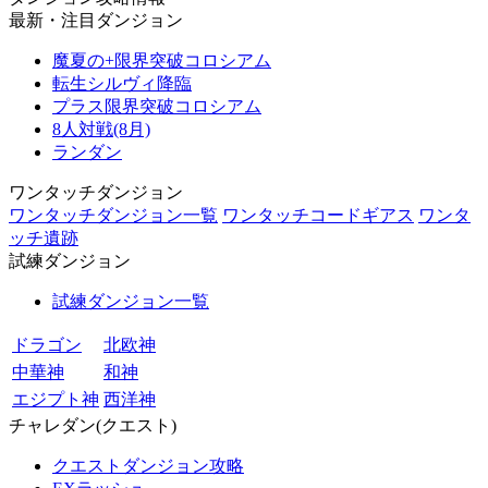
最新・注目ダンジョン
魔夏の+限界突破コロシアム
転生シルヴィ降臨
プラス限界突破コロシアム
8人対戦(8月)
ランダン
ワンタッチダンジョン
ワンタッチダンジョン一覧
ワンタッチコードギアス
ワンタ
ッチ遺跡
試練ダンジョン
試練ダンジョン一覧
ドラゴン
北欧神
中華神
和神
エジプト神
西洋神
チャレダン(クエスト)
クエストダンジョン攻略