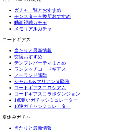
ガチャ一覧とおすすめ
モンスター交換所おすすめ
動画視聴ガチャ
メモリアルガチャ
コードギアス
当たりと最新情報
交換おすすめ
テンプレパーティまとめ
ワンタッチコードギアス
ノーランド降臨
シャルル&マリアンヌ降臨
コードギアスコロシアム
コードギアスコラボダンジョン
1点狙いガチャシミュレーター
10連ガチャシミュレーター
夏休みガチャ
当たりと最新情報