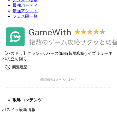
最強パーティ
最強アシスト
フェス限一覧
【パズドラ】グラン=リバース降臨(超地獄級) イズリューネ
パの立ち回り
攻略コンテンツ
パズドラ最新情報