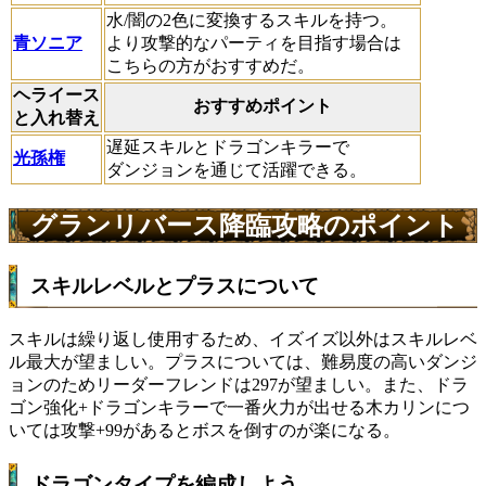
水/闇の2色に変換するスキルを持つ。
青ソニア
より攻撃的なパーティを目指す場合は
こちらの方がおすすめだ。
ヘライース
おすすめポイント
と入れ替え
遅延スキルとドラゴンキラーで
光孫権
ダンジョンを通じて活躍できる。
グランリバース降臨攻略のポイント
スキルレベルとプラスについて
スキルは繰り返し使用するため、イズイズ以外はスキルレベ
ル最大が望ましい。プラスについては、難易度の高いダンジ
ョンのためリーダーフレンドは297が望ましい。また、ドラ
ゴン強化+ドラゴンキラーで一番火力が出せる木カリンにつ
いては攻撃+99があるとボスを倒すのが楽になる。
ドラゴンタイプを編成しよう