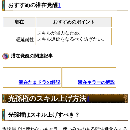
おすすめの潜在覚醒
1
潜在
おすすめのポイント
スキルが強力なため、
スキル遅延をなるべく防ぎたい。
遅延耐性
潜在覚醒の関連記事
潜在たまドラの解説
潜在キラーの解説
光孫権のスキル上げ方法
1
光孫権はスキル上げすべき？
現環境では使わないキャラ。使いみちのある転生進化をする