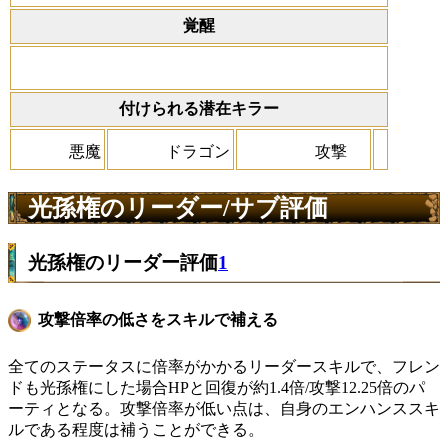
覚醒
付けられる潜在キラー
悪魔
ドラゴン
攻撃
光孫権のリーダー/サブ評価
光孫権のリーダー評価
1
攻撃倍率の低さをスキルで補える
全てのステータスに倍率がかかるリーダースキルで、フレン
ドも光孫権にした場合HPと回復が約1.4倍/攻撃12.25倍のパ
ーティとなる。攻撃倍率が低い点は、自身のエンハンススキ
ルである程度は補うことができる。