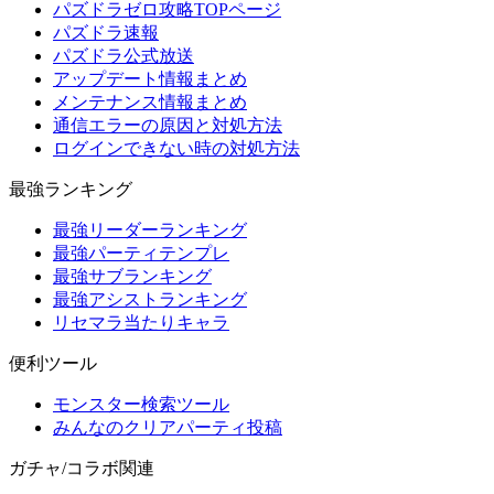
パズドラゼロ攻略TOPページ
パズドラ速報
パズドラ公式放送
アップデート情報まとめ
メンテナンス情報まとめ
通信エラーの原因と対処方法
ログインできない時の対処方法
最強ランキング
最強リーダーランキング
最強パーティテンプレ
最強サブランキング
最強アシストランキング
リセマラ当たりキャラ
便利ツール
モンスター検索ツール
みんなのクリアパーティ投稿
ガチャ/コラボ関連