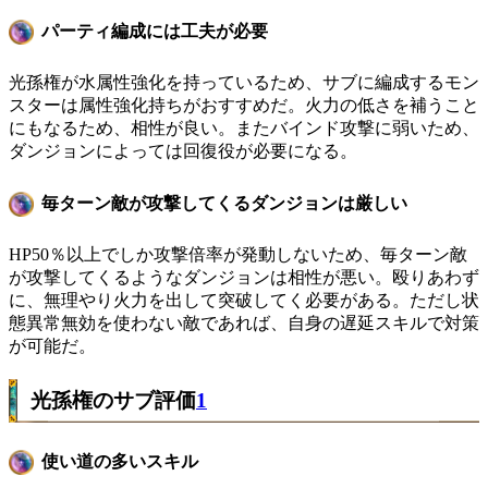
パーティ編成には工夫が必要
光孫権が水属性強化を持っているため、サブに編成するモン
スターは属性強化持ちがおすすめだ。火力の低さを補うこと
にもなるため、相性が良い。またバインド攻撃に弱いため、
ダンジョンによっては回復役が必要になる。
毎ターン敵が攻撃してくるダンジョンは厳しい
HP50％以上でしか攻撃倍率が発動しないため、毎ターン敵
が攻撃してくるようなダンジョンは相性が悪い。殴りあわず
に、無理やり火力を出して突破してく必要がある。ただし状
態異常無効を使わない敵であれば、自身の遅延スキルで対策
が可能だ。
光孫権のサブ評価
1
使い道の多いスキル