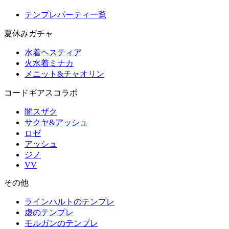
テンプレパーティ一覧
夏休みガチャ
水着ヘスティア
火水着ミナカ
メニット&チャオリン
コードギアスコラボ
闇スザク
サクヤ&アッシュ
ロゼ
アッシュ
ジノ
VV
その他
ラインハルトのテンプレ
虚のテンプレ
モルガンのテンプレ