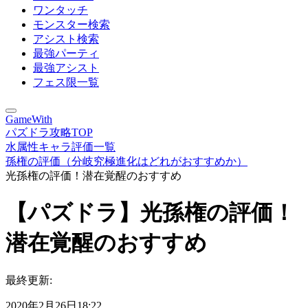
ワンタッチ
モンスター検索
アシスト検索
最強パーティ
最強アシスト
フェス限一覧
GameWith
パズドラ攻略TOP
水属性キャラ評価一覧
孫権の評価（分岐究極進化はどれがおすすめか）
光孫権の評価！潜在覚醒のおすすめ
【パズドラ】光孫権の評価！
潜在覚醒のおすすめ
最終更新:
2020年2月26日18:22