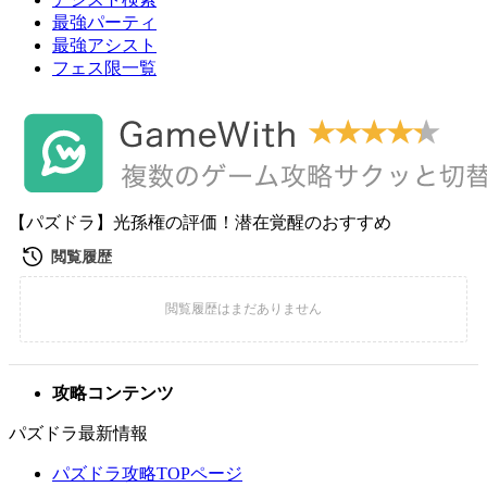
最強パーティ
最強アシスト
フェス限一覧
【パズドラ】光孫権の評価！潜在覚醒のおすすめ
攻略コンテンツ
パズドラ最新情報
パズドラ攻略TOPページ