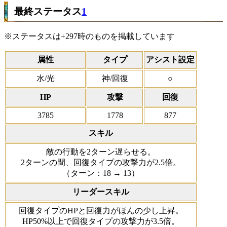
最終ステータス
1
※ステータスは+297時のものを掲載しています
属性
タイプ
アシスト設定
水/光
神/回復
○
HP
攻撃
回復
3785
1778
877
スキル
敵の行動を2ターン遅らせる。
2ターンの間、回復タイプの攻撃力が2.5倍。
（ターン：18 → 13）
リーダースキル
回復タイプのHPと回復力がほんの少し上昇。
HP50%以上で回復タイプの攻撃力が3.5倍。