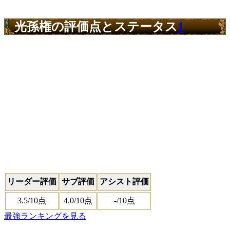
光孫権の評価点とステータス
1
リーダー評価
サブ評価
アシスト評価
3.5
/10点
4.0
/10点
-
/10点
最強ランキングを見る