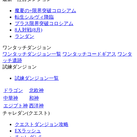
魔夏の+限界突破コロシアム
転生シルヴィ降臨
プラス限界突破コロシアム
8人対戦(8月)
ランダン
ワンタッチダンジョン
ワンタッチダンジョン一覧
ワンタッチコードギアス
ワンタ
ッチ遺跡
試練ダンジョン
試練ダンジョン一覧
ドラゴン
北欧神
中華神
和神
エジプト神
西洋神
チャレダン(クエスト)
クエストダンジョン攻略
EXラッシュ