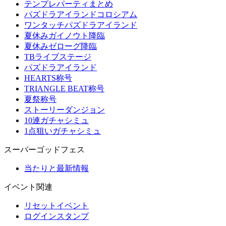
テンプレパーティまとめ
パズドラアイランドコロシアム
ワンタッチパズドラアイランド
夏休みガイノウト降臨
夏休みゼローグ降臨
TBライブステージ
パズドラアイランド
HEARTS称号
TRIANGLE BEAT称号
夏祭称号
ストーリーダンジョン
10連ガチャシミュ
1点狙いガチャシミュ
スーパーゴッドフェス
当たりと最新情報
イベント関連
リセットイベント
ログインスタンプ