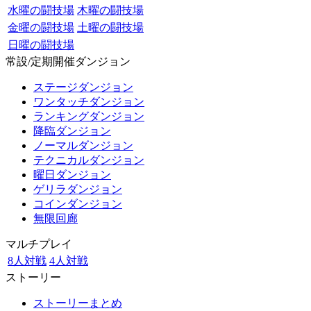
水曜の闘技場
木曜の闘技場
金曜の闘技場
土曜の闘技場
日曜の闘技場
常設/定期開催ダンジョン
ステージダンジョン
ワンタッチダンジョン
ランキングダンジョン
降臨ダンジョン
ノーマルダンジョン
テクニカルダンジョン
曜日ダンジョン
ゲリラダンジョン
コインダンジョン
無限回廊
マルチプレイ
8人対戦
4人対戦
ストーリー
ストーリーまとめ