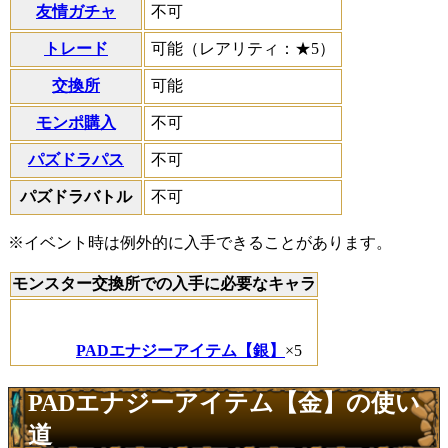
友情ガチャ
不可
トレード
可能（レアリティ：★5）
交換所
可能
モンポ購入
不可
パズドラパス
不可
パズドラバトル
不可
※イベント時は例外的に入手できることがあります。
モンスター交換所での入手に必要なキャラ
PADエナジーアイテム【銀】
×5
PADエナジーアイテム【金】の使い
道