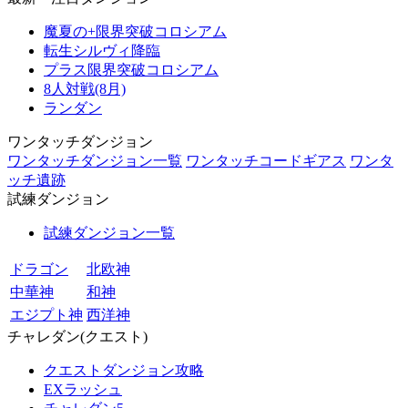
魔夏の+限界突破コロシアム
転生シルヴィ降臨
プラス限界突破コロシアム
8人対戦(8月)
ランダン
ワンタッチダンジョン
ワンタッチダンジョン一覧
ワンタッチコードギアス
ワンタ
ッチ遺跡
試練ダンジョン
試練ダンジョン一覧
ドラゴン
北欧神
中華神
和神
エジプト神
西洋神
チャレダン(クエスト)
クエストダンジョン攻略
EXラッシュ