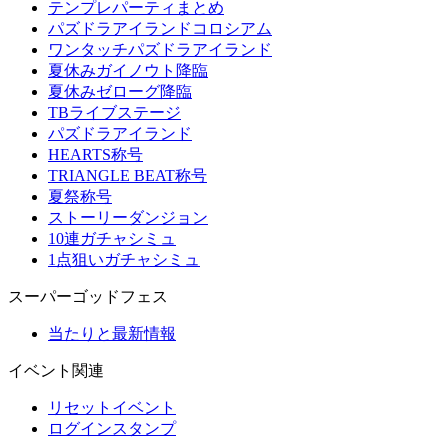
テンプレパーティまとめ
パズドラアイランドコロシアム
ワンタッチパズドラアイランド
夏休みガイノウト降臨
夏休みゼローグ降臨
TBライブステージ
パズドラアイランド
HEARTS称号
TRIANGLE BEAT称号
夏祭称号
ストーリーダンジョン
10連ガチャシミュ
1点狙いガチャシミュ
スーパーゴッドフェス
当たりと最新情報
イベント関連
リセットイベント
ログインスタンプ