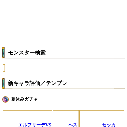
モンスター検索
新キャラ評価／テンプレ
夏休みガチャ
エルフリーデVS
ヘス
セッカ