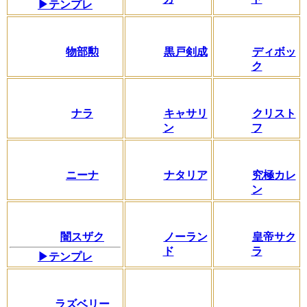
▶テンプレ
物部勲
黒戸剣成
ディボッ
ク
ナラ
キャサリ
クリスト
ン
フ
ニーナ
ナタリア
究極カレ
ン
闇スザク
ノーラン
皇帝サク
ド
ラ
▶テンプレ
ラズベリー