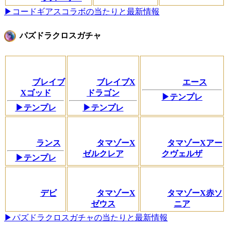
▶コードギアスコラボの当たりと最新情報
パズドラクロスガチャ
ブレイブ
ブレイブX
エース
Xゴッド
ドラゴン
▶テンプレ
▶テンプレ
▶テンプレ
ランス
タマゾーX
タマゾーXアー
ゼルクレア
クヴェルザ
▶テンプレ
デビ
タマゾーX
タマゾーX赤ソ
ゼウス
ニア
▶パズドラクロスガチャの当たりと最新情報