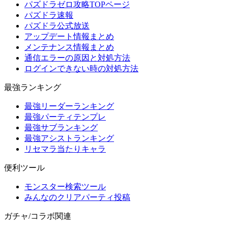
パズドラゼロ攻略TOPページ
パズドラ速報
パズドラ公式放送
アップデート情報まとめ
メンテナンス情報まとめ
通信エラーの原因と対処方法
ログインできない時の対処方法
最強ランキング
最強リーダーランキング
最強パーティテンプレ
最強サブランキング
最強アシストランキング
リセマラ当たりキャラ
便利ツール
モンスター検索ツール
みんなのクリアパーティ投稿
ガチャ/コラボ関連