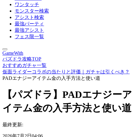
ワンタッチ
モンスター検索
アシスト検索
最強パーティ
最強アシスト
フェス限一覧
GameWith
パズドラ攻略TOP
おすすめガチャ一覧
仮面ライダーコラボの当たりと評価｜ガチャは引くべき？
PADエナジーアイテム金の入手方法と使い道
【パズドラ】PADエナジーア
イテム金の入手方法と使い道
最終更新:
2026年7月2日04:06