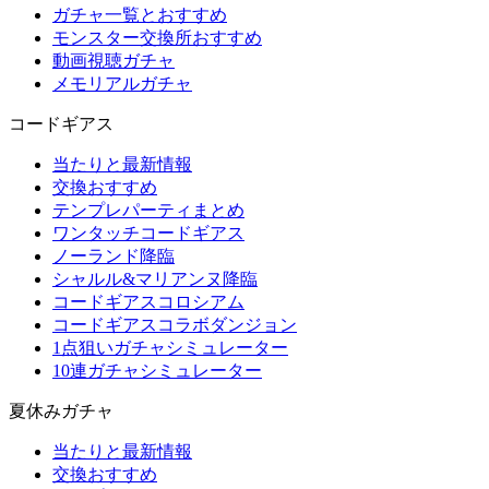
ガチャ一覧とおすすめ
モンスター交換所おすすめ
動画視聴ガチャ
メモリアルガチャ
コードギアス
当たりと最新情報
交換おすすめ
テンプレパーティまとめ
ワンタッチコードギアス
ノーランド降臨
シャルル&マリアンヌ降臨
コードギアスコロシアム
コードギアスコラボダンジョン
1点狙いガチャシミュレーター
10連ガチャシミュレーター
夏休みガチャ
当たりと最新情報
交換おすすめ