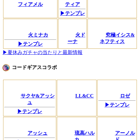
フィアメル
ティア
▶テンプレ
火ミナカ
火ド
究極イシス&
ーナ
ネフティス
▶テンプレ
▶夏休みガチャの当たりと最新情報
コードギアスコラボ
サクヤ&アッシ
LL&CC
ロゼ
ュ
▶テンプレ
▶テンプレ
アッシュ
琉高ハル
アーノル
カ
ド