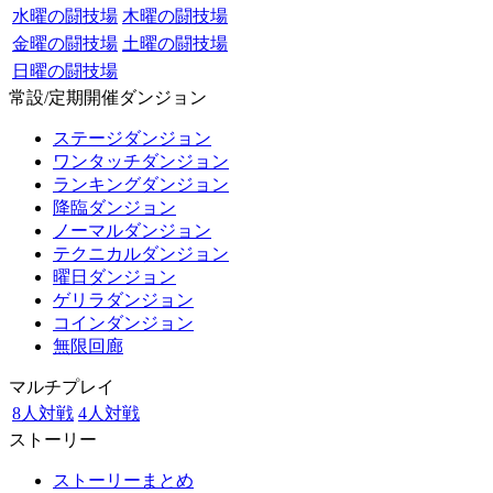
水曜の闘技場
木曜の闘技場
金曜の闘技場
土曜の闘技場
日曜の闘技場
常設/定期開催ダンジョン
ステージダンジョン
ワンタッチダンジョン
ランキングダンジョン
降臨ダンジョン
ノーマルダンジョン
テクニカルダンジョン
曜日ダンジョン
ゲリラダンジョン
コインダンジョン
無限回廊
マルチプレイ
8人対戦
4人対戦
ストーリー
ストーリーまとめ