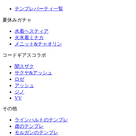
テンプレパーティ一覧
夏休みガチャ
水着ヘスティア
火水着ミナカ
メニット&チャオリン
コードギアスコラボ
闇スザク
サクヤ&アッシュ
ロゼ
アッシュ
ジノ
VV
その他
ラインハルトのテンプレ
虚のテンプレ
モルガンのテンプレ