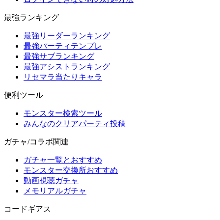
最強ランキング
最強リーダーランキング
最強パーティテンプレ
最強サブランキング
最強アシストランキング
リセマラ当たりキャラ
便利ツール
モンスター検索ツール
みんなのクリアパーティ投稿
ガチャ/コラボ関連
ガチャ一覧とおすすめ
モンスター交換所おすすめ
動画視聴ガチャ
メモリアルガチャ
コードギアス