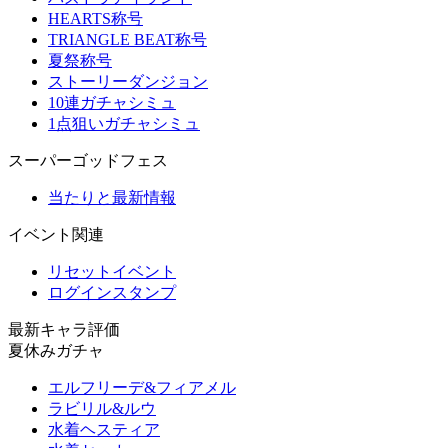
HEARTS称号
TRIANGLE BEAT称号
夏祭称号
ストーリーダンジョン
10連ガチャシミュ
1点狙いガチャシミュ
スーパーゴッドフェス
当たりと最新情報
イベント関連
リセットイベント
ログインスタンプ
最新キャラ評価
夏休みガチャ
エルフリーデ&フィアメル
ラビリル&ルウ
水着ヘスティア