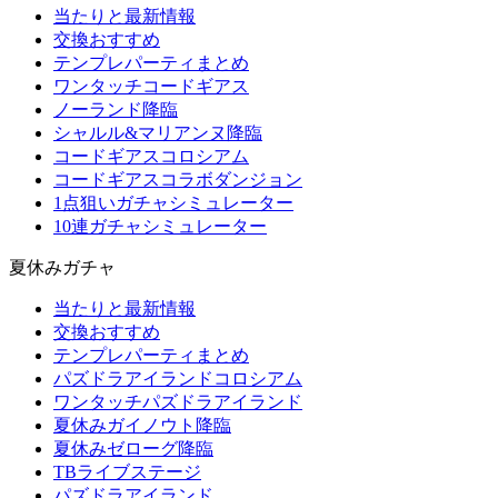
当たりと最新情報
交換おすすめ
テンプレパーティまとめ
ワンタッチコードギアス
ノーランド降臨
シャルル&マリアンヌ降臨
コードギアスコロシアム
コードギアスコラボダンジョン
1点狙いガチャシミュレーター
10連ガチャシミュレーター
夏休みガチャ
当たりと最新情報
交換おすすめ
テンプレパーティまとめ
パズドラアイランドコロシアム
ワンタッチパズドラアイランド
夏休みガイノウト降臨
夏休みゼローグ降臨
TBライブステージ
パズドラアイランド