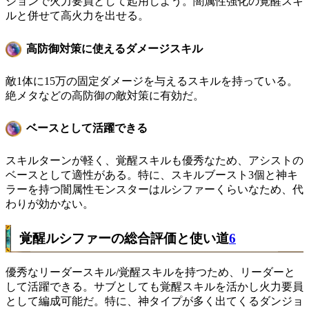
ジョンで火力要員として起用しよう。闇属性強化の覚醒スキ
ルと併せて高火力を出せる。
高防御対策に使えるダメージスキル
敵1体に15万の固定ダメージを与えるスキルを持っている。
絶メタなどの高防御の敵対策に有効だ。
ベースとして活躍できる
スキルターンが軽く、覚醒スキルも優秀なため、アシストの
ベースとして適性がある。特に、スキルブースト3個と神キ
ラーを持つ闇属性モンスターはルシファーくらいなため、代
わりが効かない。
覚醒ルシファーの総合評価と使い道
6
優秀なリーダースキル/覚醒スキルを持つため、リーダーと
して活躍できる。サブとしても覚醒スキルを活かし火力要員
として編成可能だ。特に、神タイプが多く出てくるダンジョ