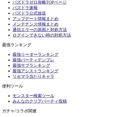
パズドラゼロ攻略TOPページ
パズドラ速報
パズドラ公式放送
アップデート情報まとめ
メンテナンス情報まとめ
通信エラーの原因と対処方法
ログインできない時の対処方法
最強ランキング
最強リーダーランキング
最強パーティテンプレ
最強サブランキング
最強アシストランキング
リセマラ当たりキャラ
便利ツール
モンスター検索ツール
みんなのクリアパーティ投稿
ガチャ/コラボ関連