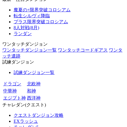
魔夏の+限界突破コロシアム
転生シルヴィ降臨
プラス限界突破コロシアム
8人対戦(8月)
ランダン
ワンタッチダンジョン
ワンタッチダンジョン一覧
ワンタッチコードギアス
ワンタ
ッチ遺跡
試練ダンジョン
試練ダンジョン一覧
ドラゴン
北欧神
中華神
和神
エジプト神
西洋神
チャレダン(クエスト)
クエストダンジョン攻略
EXラッシュ