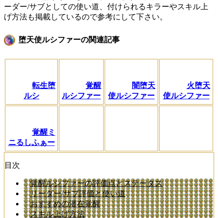
ーダー/サブとしての使い道、付けられるキラーやスキル上
げ方法も掲載しているので参考にして下さい。
堕天使ルシファーの関連記事
転生堕
覚醒
闇堕天
火堕天
ルシ
ルシファー
使ルシファー
使ルシファー
覚醒ミ
ニるしふぁー
目次
覚醒ルシファーの評価点とステータス
リーダー/サブ評価と使い道
おすすめの潜在覚醒
スキル上げ方法