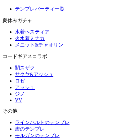
テンプレパーティ一覧
夏休みガチャ
水着ヘスティア
火水着ミナカ
メニット&チャオリン
コードギアスコラボ
闇スザク
サクヤ&アッシュ
ロゼ
アッシュ
ジノ
VV
その他
ラインハルトのテンプレ
虚のテンプレ
モルガンのテンプレ