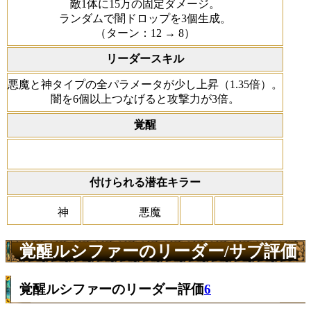
敵1体に15万の固定ダメージ。
ランダムで闇ドロップを3個生成。
（ターン：12 → 8）
リーダースキル
悪魔と神タイプの全パラメータが少し上昇（1.35倍）。
闇を6個以上つなげると攻撃力が3倍。
覚醒
付けられる潜在キラー
神
悪魔
覚醒ルシファーのリーダー/サブ評価
覚醒ルシファーのリーダー評価
6