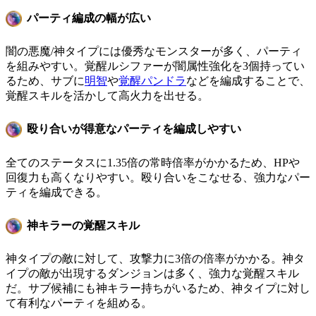
パーティ編成の幅が広い
闇の悪魔/神タイプには優秀なモンスターが多く、パーティ
を組みやすい。覚醒ルシファーが闇属性強化を3個持ってい
るため、サブに
明智
や
覚醒パンドラ
などを編成することで、
覚醒スキルを活かして高火力を出せる。
殴り合いが得意なパーティを編成しやすい
全てのステータスに1.35倍の常時倍率がかかるため、HPや
回復力も高くなりやすい。殴り合いをこなせる、強力なパー
ティを編成できる。
神キラーの覚醒スキル
神タイプの敵に対して、攻撃力に3倍の倍率がかかる。神タ
イプの敵が出現するダンジョンは多く、強力な覚醒スキル
だ。サブ候補にも神キラー持ちがいるため、神タイプに対し
て有利なパーティを組める。