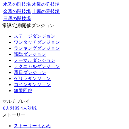
水曜の闘技場
木曜の闘技場
金曜の闘技場
土曜の闘技場
日曜の闘技場
常設/定期開催ダンジョン
ステージダンジョン
ワンタッチダンジョン
ランキングダンジョン
降臨ダンジョン
ノーマルダンジョン
テクニカルダンジョン
曜日ダンジョン
ゲリラダンジョン
コインダンジョン
無限回廊
マルチプレイ
8人対戦
4人対戦
ストーリー
ストーリーまとめ