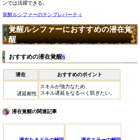
ンでは活躍できる。
覚醒ルシファーのテンプレパーティ
覚醒ルシファーにおすすめの潜在覚
醒
おすすめの潜在覚醒
6
潜在
おすすめのポイント
スキルが強力なため、
スキル遅延をなるべく防ぎたい。
遅延耐性
潜在覚醒の関連記事
潜在たまドラの解説
潜在キラーの解説