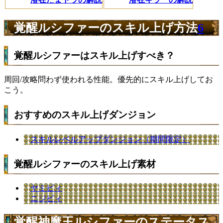
覚醒ルシファーのスキル上げ方法
6
覚醒ルシファーはスキル上げすべき？
周回/攻略問わず使われる性能。優先的にスキル上げしてお
こう。
おすすめのスキル上げダンジョン
スキルレベルアップダンジョン（期間限定）
覚醒ルシファーのスキル上げ素材
ヤミピィ
ニジピィ
覚醒神魔王ルシファーのステータス