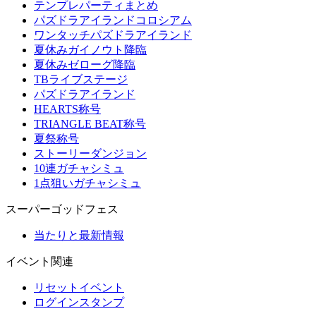
テンプレパーティまとめ
パズドラアイランドコロシアム
ワンタッチパズドラアイランド
夏休みガイノウト降臨
夏休みゼローグ降臨
TBライブステージ
パズドラアイランド
HEARTS称号
TRIANGLE BEAT称号
夏祭称号
ストーリーダンジョン
10連ガチャシミュ
1点狙いガチャシミュ
スーパーゴッドフェス
当たりと最新情報
イベント関連
リセットイベント
ログインスタンプ