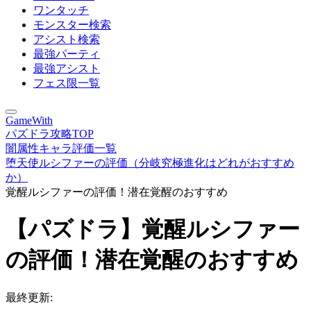
ワンタッチ
モンスター検索
アシスト検索
最強パーティ
最強アシスト
フェス限一覧
GameWith
パズドラ攻略TOP
闇属性キャラ評価一覧
堕天使ルシファーの評価（分岐究極進化はどれがおすすめ
か）
覚醒ルシファーの評価！潜在覚醒のおすすめ
【パズドラ】覚醒ルシファー
の評価！潜在覚醒のおすすめ
最終更新: