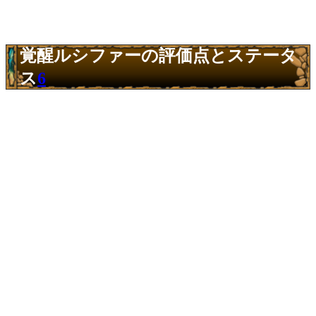
覚醒ルシファーの評価点とステータ
ス
6