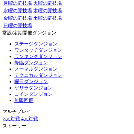
月曜の闘技場
火曜の闘技場
水曜の闘技場
木曜の闘技場
金曜の闘技場
土曜の闘技場
日曜の闘技場
常設/定期開催ダンジョン
ステージダンジョン
ワンタッチダンジョン
ランキングダンジョン
降臨ダンジョン
ノーマルダンジョン
テクニカルダンジョン
曜日ダンジョン
ゲリラダンジョン
コインダンジョン
無限回廊
マルチプレイ
8人対戦
4人対戦
ストーリー