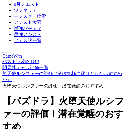
8月クエスト
ワンタッチ
モンスター検索
アシスト検索
最強パーティ
最強アシスト
フェス限一覧
GameWith
パズドラ攻略TOP
闇属性キャラ評価一覧
堕天使ルシファーの評価（分岐究極進化はどれがおすすめ
か）
火堕天使ルシファーの評価！潜在覚醒のおすすめ
【パズドラ】火堕天使ルシフ
ァーの評価！潜在覚醒のおす
すめ