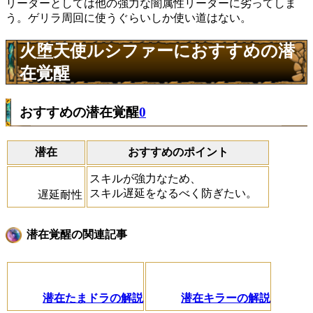
リーダーとしては他の強力な闇属性リーダーに劣ってしま
う。ゲリラ周回に使うぐらいしか使い道はない。
火堕天使ルシファーにおすすめの潜
在覚醒
おすすめの潜在覚醒
0
潜在
おすすめのポイント
スキルが強力なため、
スキル遅延をなるべく防ぎたい。
遅延耐性
潜在覚醒の関連記事
潜在たまドラの解説
潜在キラーの解説