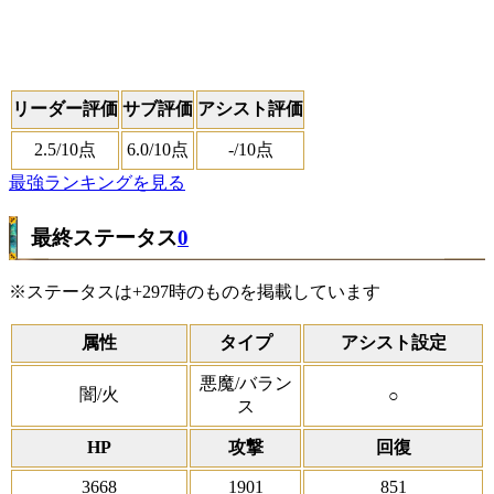
リーダー評価
サブ評価
アシスト評価
2.5
/10点
6.0
/10点
-
/10点
最強ランキングを見る
最終ステータス
0
※ステータスは+297時のものを掲載しています
属性
タイプ
アシスト設定
悪魔/バラン
闇/火
○
ス
HP
攻撃
回復
3668
1901
851