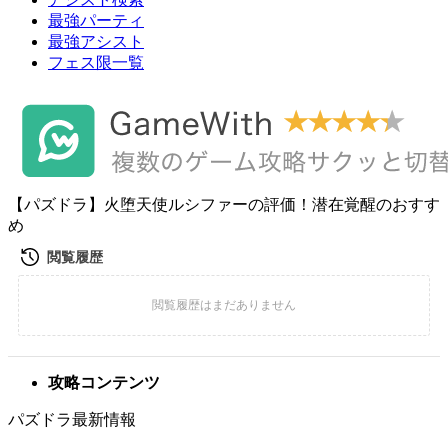
最強パーティ
最強アシスト
フェス限一覧
【パズドラ】火堕天使ルシファーの評価！潜在覚醒のおすす
め
攻略コンテンツ
パズドラ最新情報