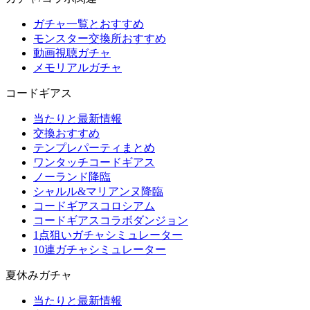
ガチャ一覧とおすすめ
モンスター交換所おすすめ
動画視聴ガチャ
メモリアルガチャ
コードギアス
当たりと最新情報
交換おすすめ
テンプレパーティまとめ
ワンタッチコードギアス
ノーランド降臨
シャルル&マリアンヌ降臨
コードギアスコロシアム
コードギアスコラボダンジョン
1点狙いガチャシミュレーター
10連ガチャシミュレーター
夏休みガチャ
当たりと最新情報