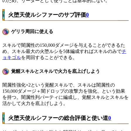
のため、リーダーとして使うことは基本的にない。
火堕天使ルシファーのサブ評価
0
ゲリラ周回に使える
スキルで闇属性の150,000ダメージを与えることができるた
め、スキル最大の火堕ルシを5体編成すればスキルのみで
チ
ョキゴル
を周回することができる。
覚醒スキルとスキルで火力を底上げしよう
闇属性強化×2という覚醒スキルで、スキルは闇属性の
150,000ダメージ＋闇ドロップの攻撃力を強化、という効果
を持つ。闇属性列パーティに編成し、覚醒スキルとスキルを
活かして火力を底上げしよう。
火堕天使ルシファーの総合評価と使い道
0