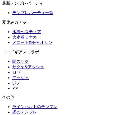
最新テンプレパーティ
テンプレパーティ一覧
夏休みガチャ
水着ヘスティア
火水着ミナカ
メニット&チャオリン
コードギアスコラボ
闇スザク
サクヤ&アッシュ
ロゼ
アッシュ
ジノ
VV
その他
ラインハルトのテンプレ
虚のテンプレ