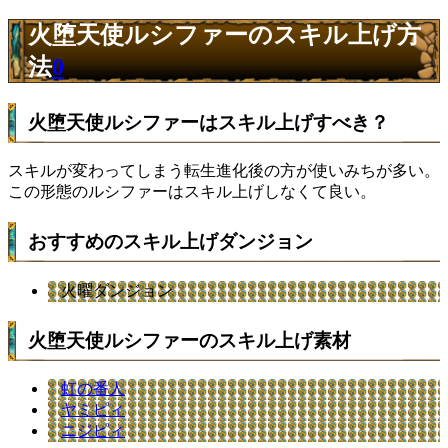
火堕天使ルシファーのスキル上げ方
法
0
火堕天使ルシファーはスキル上げすべき？
スキルが変わってしまう転生進化後の方が使いみちが多い。
この形態のルシファーはスキル上げしなくて良い。
おすすめのスキル上げダンジョン
火曜ダンジョン
火堕天使ルシファーのスキル上げ素材
虹の番人
ヤミピィ
ニジピィ