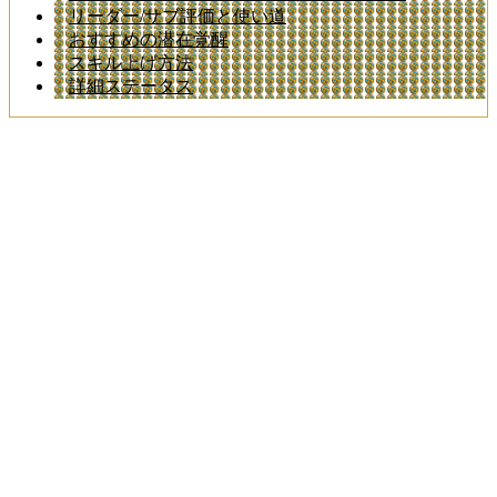
リーダー/サブ評価と使い道
おすすめの潜在覚醒
スキル上げ方法
詳細ステータス