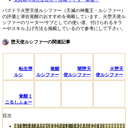
パズドラ火堕天使ルシファー（天滅の神魔王・ルシファー）
の評価と潜在覚醒のおすすめを掲載しています。火堕天使ル
シファーのリーダー/サブとしての使い道、付けられるキラ
ーやスキル上げ方法も掲載しているので参考にして下さい。
堕天使ルシファーの関連記事
転生堕
覚醒
闇堕天
火堕天
ルシ
ルシファー
使ルシファー
使ルシファー
覚醒ミ
ニるしふぁー
目次
火堕天使ルシファーの評価点とステータス