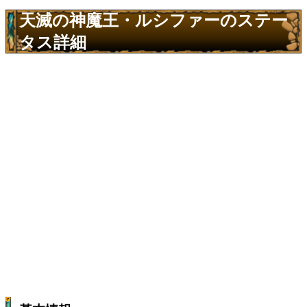
天滅の神魔王・ルシファーのステー
タス詳細