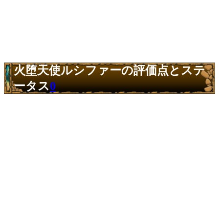
火堕天使ルシファーの評価点とステ
ータス
0