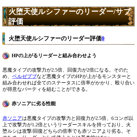
火堕天使ルシファーのリーダー/サブ
評価
火堕天使ルシファーのリーダー評価
0
HPの上がるリーダーと組み合わせよう
悪魔タイプの攻撃力が2.5倍、回復力が2倍になる。そのた
め、
ベルゼブブ
など悪魔タイプのHPが上がるモンスターと
組み合わせれば全てのステータスに倍率がかかり、殴り合い
が得意なパーティを組むことができる。
赤ソニアに劣る性能
赤ソニア
は悪魔タイプの攻撃力と回復力が2.5倍、6コンボ以
上で攻撃力が1.2倍というリーダースキルを持っており、火
堕ルシは攻撃/回復どちらの倍率でも赤ソニアより劣る。そ