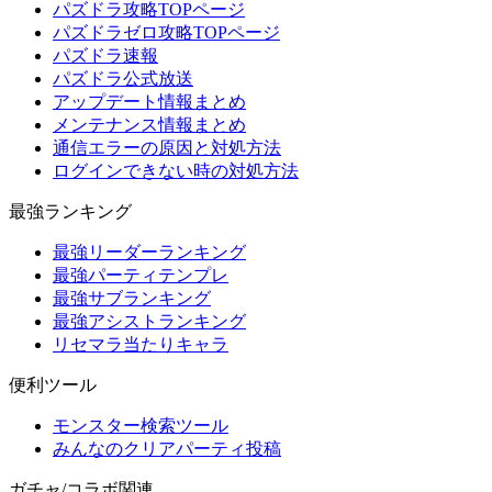
パズドラ攻略TOPページ
パズドラゼロ攻略TOPページ
パズドラ速報
パズドラ公式放送
アップデート情報まとめ
メンテナンス情報まとめ
通信エラーの原因と対処方法
ログインできない時の対処方法
最強ランキング
最強リーダーランキング
最強パーティテンプレ
最強サブランキング
最強アシストランキング
リセマラ当たりキャラ
便利ツール
モンスター検索ツール
みんなのクリアパーティ投稿
ガチャ/コラボ関連