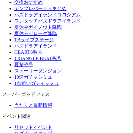
交換おすすめ
テンプレパーティまとめ
パズドラアイランドコロシアム
ワンタッチパズドラアイランド
夏休みガイノウト降臨
夏休みゼローグ降臨
TBライブステージ
パズドラアイランド
HEARTS称号
TRIANGLE BEAT称号
夏祭称号
ストーリーダンジョン
10連ガチャシミュ
1点狙いガチャシミュ
スーパーゴッドフェス
当たりと最新情報
イベント関連
リセットイベント