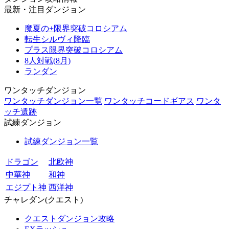
最新・注目ダンジョン
魔夏の+限界突破コロシアム
転生シルヴィ降臨
プラス限界突破コロシアム
8人対戦(8月)
ランダン
ワンタッチダンジョン
ワンタッチダンジョン一覧
ワンタッチコードギアス
ワンタ
ッチ遺跡
試練ダンジョン
試練ダンジョン一覧
ドラゴン
北欧神
中華神
和神
エジプト神
西洋神
チャレダン(クエスト)
クエストダンジョン攻略