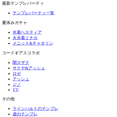
最新テンプレパーティ
テンプレパーティ一覧
夏休みガチャ
水着ヘスティア
火水着ミナカ
メニット&チャオリン
コードギアスコラボ
闇スザク
サクヤ&アッシュ
ロゼ
アッシュ
ジノ
VV
その他
ラインハルトのテンプレ
虚のテンプレ