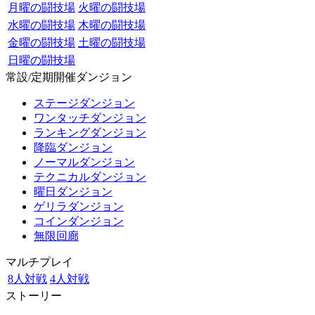
月曜の闘技場
火曜の闘技場
水曜の闘技場
木曜の闘技場
金曜の闘技場
土曜の闘技場
日曜の闘技場
常設/定期開催ダンジョン
ステージダンジョン
ワンタッチダンジョン
ランキングダンジョン
降臨ダンジョン
ノーマルダンジョン
テクニカルダンジョン
曜日ダンジョン
ゲリラダンジョン
コインダンジョン
無限回廊
マルチプレイ
8人対戦
4人対戦
ストーリー