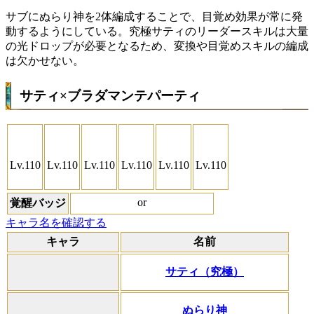
サブにぬらり神を2体編成することで、目覚め効果が常に発
動するようにしている。究極サティのリーダースキルは大量
の光ドロップが必要となるため、変換や目覚めスキルの編成
は欠かせない。
サティ×ブラダマンテパーティ
Lv.110
Lv.110
Lv.110
Lv.110
Lv.110
Lv.110
or
覚醒バッジ
キャラ名を確認する
キャラ
名前
サティ（究極）
ぬらり神