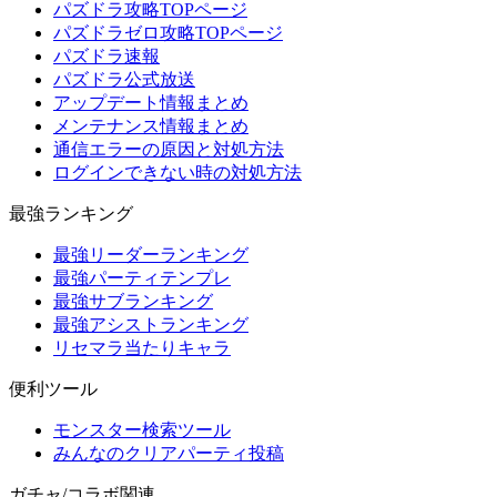
パズドラ攻略TOPページ
パズドラゼロ攻略TOPページ
パズドラ速報
パズドラ公式放送
アップデート情報まとめ
メンテナンス情報まとめ
通信エラーの原因と対処方法
ログインできない時の対処方法
最強ランキング
最強リーダーランキング
最強パーティテンプレ
最強サブランキング
最強アシストランキング
リセマラ当たりキャラ
便利ツール
モンスター検索ツール
みんなのクリアパーティ投稿
ガチャ/コラボ関連