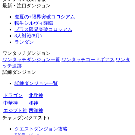
最新・注目ダンジョン
魔夏の+限界突破コロシアム
転生シルヴィ降臨
プラス限界突破コロシアム
8人対戦(8月)
ランダン
ワンタッチダンジョン
ワンタッチダンジョン一覧
ワンタッチコードギアス
ワンタ
ッチ遺跡
試練ダンジョン
試練ダンジョン一覧
ドラゴン
北欧神
中華神
和神
エジプト神
西洋神
チャレダン(クエスト)
クエストダンジョン攻略