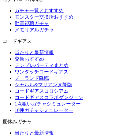
ガチャ一覧とおすすめ
モンスター交換所おすすめ
動画視聴ガチャ
メモリアルガチャ
コードギアス
当たりと最新情報
交換おすすめ
テンプレパーティまとめ
ワンタッチコードギアス
ノーランド降臨
シャルル&マリアンヌ降臨
コードギアスコロシアム
コードギアスコラボダンジョン
1点狙いガチャシミュレーター
10連ガチャシミュレーター
夏休みガチャ
当たりと最新情報