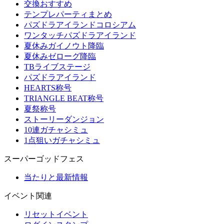
交換おすすめ
テンプレパーティまとめ
パズドラアイランドコロシアム
ワンタッチパズドラアイランド
夏休みガイノウト降臨
夏休みゼローグ降臨
TBライブステージ
パズドラアイランド
HEARTS称号
TRIANGLE BEAT称号
夏祭称号
ストーリーダンジョン
10連ガチャシミュ
1点狙いガチャシミュ
スーパーゴッドフェス
当たりと最新情報
イベント関連
リセットイベント