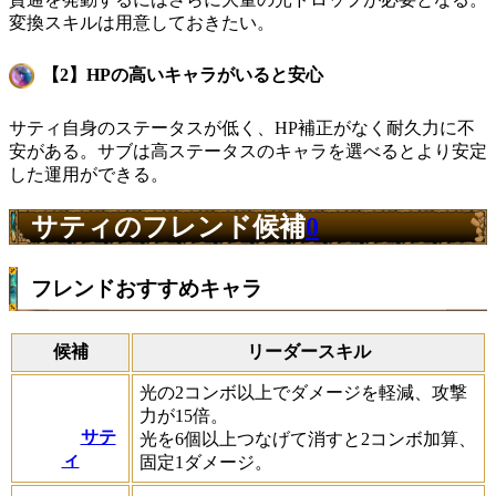
変換スキルは用意しておきたい。
【2】HPの高いキャラがいると安心
サティ自身のステータスが低く、HP補正がなく耐久力に不
安がある。サブは高ステータスのキャラを選べるとより安定
した運用ができる。
サティのフレンド候補
0
フレンドおすすめキャラ
候補
リーダースキル
光の2コンボ以上でダメージを軽減、攻撃
力が15倍。
サテ
光を6個以上つなげて消すと2コンボ加算、
ィ
固定1ダメージ。