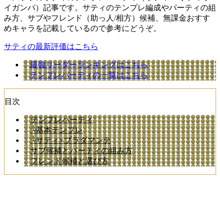
イガンパ）記事です。サティのテンプレ編成やパーティの組
み方、サブやフレンド（助っ人/相方）候補、無課金おすす
めキャラを記載しているので参考にどうぞ。
サティの最新評価はこちら
最強リーダーランキングはこちら
テンプレパーティの一覧はこちら
目次
テンプレパーティ
└基本テンプレ
└サティ×ブラダマンテ
サブ候補とパーティの組み方
フレンド候補と選び方