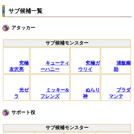
サブ候補一覧
アタッカー
サブ候補モンスター
究極
キューティ
究極ガ
浦飯幽
友沢亮
ーハニー
ウリイ
助
光ゼ
ミッキー&
ぬらり
ブラダ
ラ
フレンズ
神
マンテ
サポート役
サブ候補モンスター