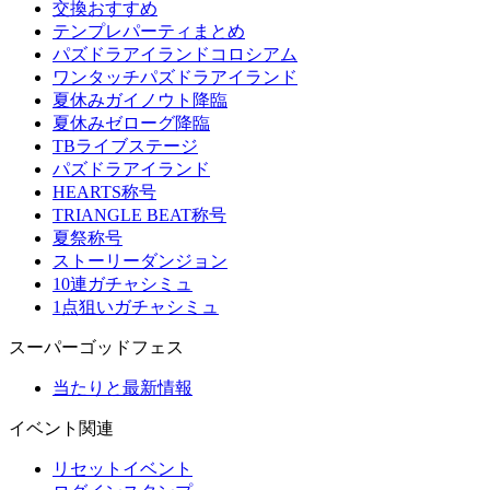
交換おすすめ
テンプレパーティまとめ
パズドラアイランドコロシアム
ワンタッチパズドラアイランド
夏休みガイノウト降臨
夏休みゼローグ降臨
TBライブステージ
パズドラアイランド
HEARTS称号
TRIANGLE BEAT称号
夏祭称号
ストーリーダンジョン
10連ガチャシミュ
1点狙いガチャシミュ
スーパーゴッドフェス
当たりと最新情報
イベント関連
リセットイベント