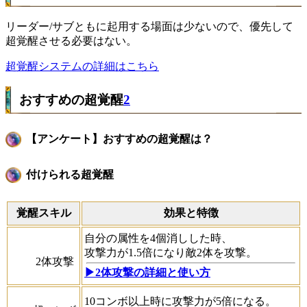
リーダー/サブともに起用する場面は少ないので、優先して
超覚醒させる必要はない。
超覚醒システムの詳細はこちら
おすすめの超覚醒
2
【アンケート】おすすめの超覚醒は？
付けられる超覚醒
覚醒スキル
効果と特徴
自分の属性を4個消しした時、
攻撃力が1.5倍になり敵2体を攻撃。
2体攻撃
▶︎2体攻撃の詳細と使い方
10コンボ以上時に攻撃力が5倍になる。