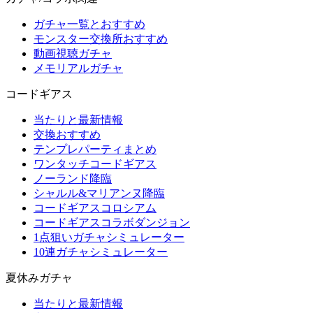
ガチャ一覧とおすすめ
モンスター交換所おすすめ
動画視聴ガチャ
メモリアルガチャ
コードギアス
当たりと最新情報
交換おすすめ
テンプレパーティまとめ
ワンタッチコードギアス
ノーランド降臨
シャルル&マリアンヌ降臨
コードギアスコロシアム
コードギアスコラボダンジョン
1点狙いガチャシミュレーター
10連ガチャシミュレーター
夏休みガチャ
当たりと最新情報