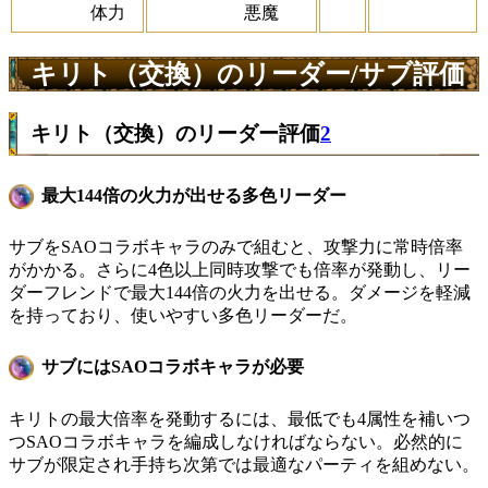
体力
悪魔
キリト（交換）のリーダー/サブ評価
キリト（交換）のリーダー評価
2
最大144倍の火力が出せる多色リーダー
サブをSAOコラボキャラのみで組むと、攻撃力に常時倍率
がかかる。さらに4色以上同時攻撃でも倍率が発動し、リー
ダーフレンドで最大144倍の火力を出せる。ダメージを軽減
を持っており、使いやすい多色リーダーだ。
サブにはSAOコラボキャラが必要
キリトの最大倍率を発動するには、最低でも4属性を補いつ
つSAOコラボキャラを編成しなければならない。必然的に
サブが限定され手持ち次第では最適なパーティを組めない。