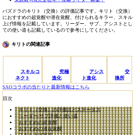
パズドラのキリト（交換）の評価記事です。キリト（交換）
におすすめの超覚醒や潜在覚醒、付けられるキラー、スキル
上げ情報を記載しています。リーダー、サブ、アシストとし
ての使い道も記載しているので参考にしてください。
キリトの関連記事
スキルコ
究極
アシス
交
ネクト
進化
ト進化
換所
SAOコラボの当たりと最新情報はこちら
目次
キリト（交換）の評価点とステータス
リーダー/サブ評価と使い道
おすすめの超覚醒
おすすめの潜在覚醒
スキル上げ方法