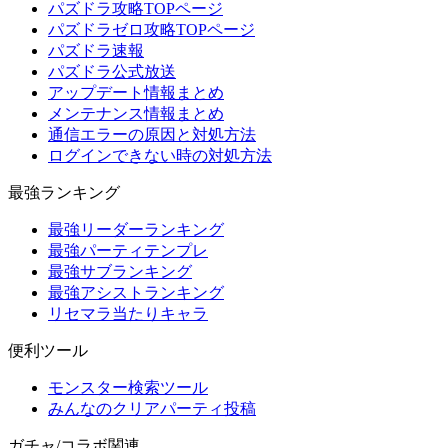
パズドラ攻略TOPページ
パズドラゼロ攻略TOPページ
パズドラ速報
パズドラ公式放送
アップデート情報まとめ
メンテナンス情報まとめ
通信エラーの原因と対処方法
ログインできない時の対処方法
最強ランキング
最強リーダーランキング
最強パーティテンプレ
最強サブランキング
最強アシストランキング
リセマラ当たりキャラ
便利ツール
モンスター検索ツール
みんなのクリアパーティ投稿
ガチャ/コラボ関連