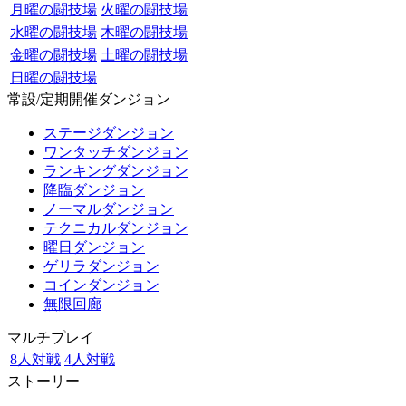
月曜の闘技場
火曜の闘技場
水曜の闘技場
木曜の闘技場
金曜の闘技場
土曜の闘技場
日曜の闘技場
常設/定期開催ダンジョン
ステージダンジョン
ワンタッチダンジョン
ランキングダンジョン
降臨ダンジョン
ノーマルダンジョン
テクニカルダンジョン
曜日ダンジョン
ゲリラダンジョン
コインダンジョン
無限回廊
マルチプレイ
8人対戦
4人対戦
ストーリー