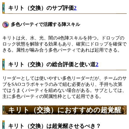
キリト（交換）のサブ評価
2
多色パーティで活躍する陣スキル
キリトは火、水、光、闇の4色陣スキルを持つ。ドロップの
ロック状態を解除する効果もあり、確実にドロップを確保で
きる。属性が噛み合う多色パーティであれば起用できる。
キリト（交換）の総合評価と使い道
2
リーダーとしては使いやすい多色リーダーだが、チームのサ
ブをSAOコラボキャラのみで組む必要があり、手持ち次第
ではうまくパーティを組めない場合がある。サブとしては、
主に多色パーティの闇属性枠として起用できる。
キリト（交換）におすすめの超覚醒
キリト（交換）は超覚醒させるべき？