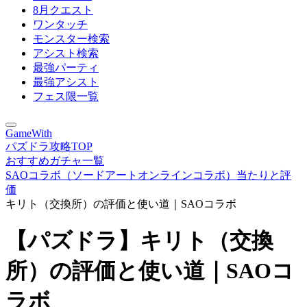
8月クエスト
ワンタッチ
モンスター検索
アシスト検索
最強パーティ
最強アシスト
フェス限一覧
GameWith
パズドラ攻略TOP
おすすめガチャ一覧
SAOコラボ（ソードアートオンラインコラボ）当たりと評
価
キリト（交換所）の評価と使い道｜SAOコラボ
【パズドラ】キリト（交換
所）の評価と使い道｜SAOコ
ラボ