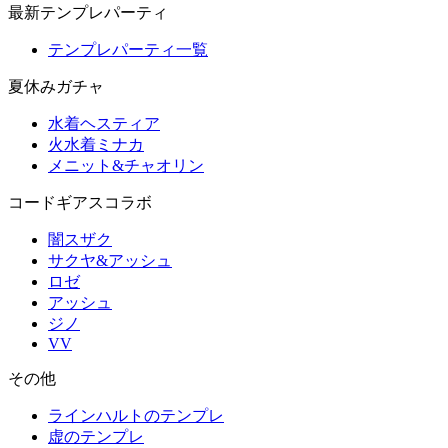
最新テンプレパーティ
テンプレパーティ一覧
夏休みガチャ
水着ヘスティア
火水着ミナカ
メニット&チャオリン
コードギアスコラボ
闇スザク
サクヤ&アッシュ
ロゼ
アッシュ
ジノ
VV
その他
ラインハルトのテンプレ
虚のテンプレ