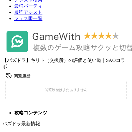
最強パーティ
最強アシスト
フェス限一覧
【パズドラ】キリト（交換所）の評価と使い道｜SAOコラ
ボ
攻略コンテンツ
パズドラ最新情報