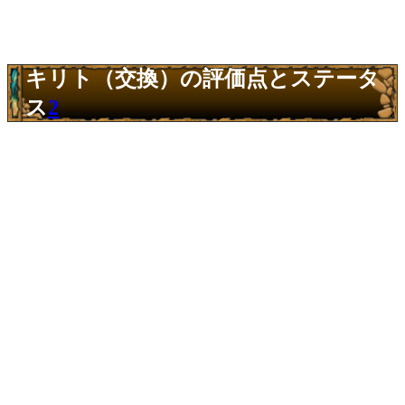
キリト（交換）の評価点とステータ
ス
2