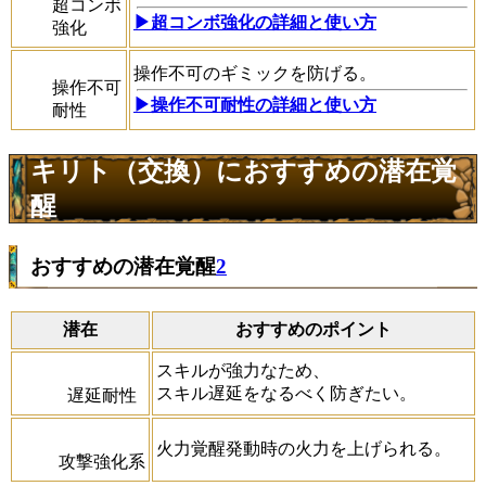
超コンボ
▶超コンボ強化の詳細と使い方
強化
操作不可のギミックを防げる。
操作不可
▶操作不可耐性の詳細と使い方
耐性
キリト（交換）におすすめの潜在覚
醒
おすすめの潜在覚醒
2
潜在
おすすめのポイント
スキルが強力なため、
スキル遅延をなるべく防ぎたい。
遅延耐性
火力覚醒発動時の火力を上げられる。
攻撃強化系