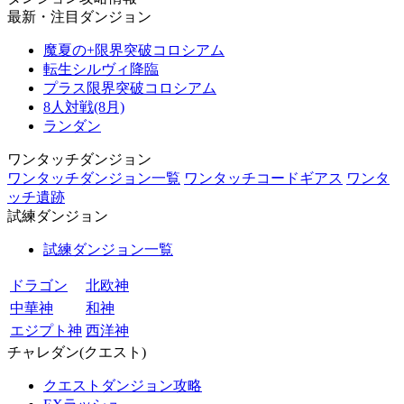
最新・注目ダンジョン
魔夏の+限界突破コロシアム
転生シルヴィ降臨
プラス限界突破コロシアム
8人対戦(8月)
ランダン
ワンタッチダンジョン
ワンタッチダンジョン一覧
ワンタッチコードギアス
ワンタ
ッチ遺跡
試練ダンジョン
試練ダンジョン一覧
ドラゴン
北欧神
中華神
和神
エジプト神
西洋神
チャレダン(クエスト)
クエストダンジョン攻略