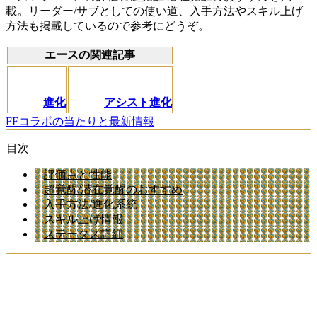
載。リーダー/サブとしての使い道、入手方法やスキル上げ
方法も掲載しているので参考にどうぞ。
エースの関連記事
進化
アシスト進化
FFコラボの当たりと最新情報
目次
評価点と性能
超覚醒/潜在覚醒のおすすめ
入手方法/進化系統
スキル上げ情報
ステータス詳細