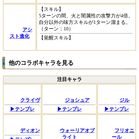
【スキル】
5ターンの間、火と闇属性の攻撃力が4倍。
自分以外の味方スキルが1ターン溜まる。
（ターン：10）
アシ
スト進化
【覚醒スキル】
他のコラボキャラを見る
注目キャラ
クライヴ
ジョシュア
ジル
▶テンプレ
▶テンプレ
▶テンプレ
ディオン
ウォーリアオブ
フリオニ
ライト
ール