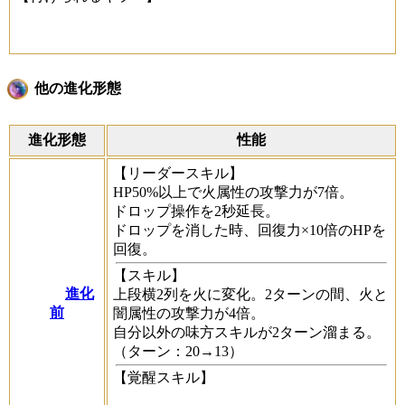
他の進化形態
進化形態
性能
【リーダースキル】
HP50%以上で火属性の攻撃力が7倍。
ドロップ操作を2秒延長。
ドロップを消した時、回復力×10倍のHPを
回復。
【スキル】
進化
上段横2列を火に変化。2ターンの間、火と
前
闇属性の攻撃力が4倍。
自分以外の味方スキルが2ターン溜まる。
（ターン：20→13）
【覚醒スキル】