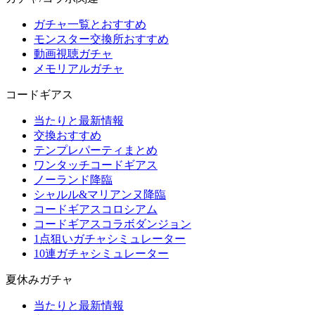
ガチャ一覧とおすすめ
モンスター交換所おすすめ
動画視聴ガチャ
メモリアルガチャ
コードギアス
当たりと最新情報
交換おすすめ
テンプレパーティまとめ
ワンタッチコードギアス
ノーランド降臨
シャルル&マリアンヌ降臨
コードギアスコロシアム
コードギアスコラボダンジョン
1点狙いガチャシミュレーター
10連ガチャシミュレーター
夏休みガチャ
当たりと最新情報