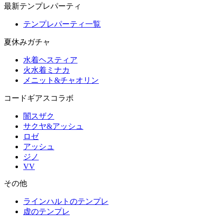
最新テンプレパーティ
テンプレパーティ一覧
夏休みガチャ
水着ヘスティア
火水着ミナカ
メニット&チャオリン
コードギアスコラボ
闇スザク
サクヤ&アッシュ
ロゼ
アッシュ
ジノ
VV
その他
ラインハルトのテンプレ
虚のテンプレ