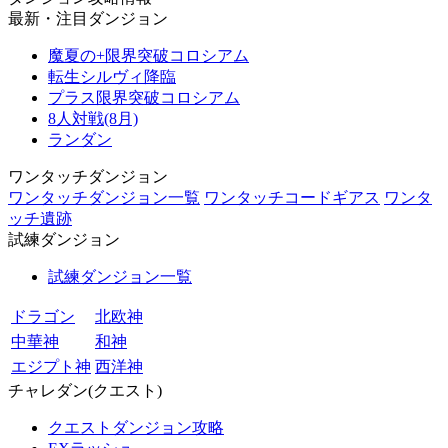
最新・注目ダンジョン
魔夏の+限界突破コロシアム
転生シルヴィ降臨
プラス限界突破コロシアム
8人対戦(8月)
ランダン
ワンタッチダンジョン
ワンタッチダンジョン一覧
ワンタッチコードギアス
ワンタ
ッチ遺跡
試練ダンジョン
試練ダンジョン一覧
ドラゴン
北欧神
中華神
和神
エジプト神
西洋神
チャレダン(クエスト)
クエストダンジョン攻略