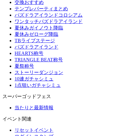
交換おすすめ
テンプレパーティまとめ
パズドラアイランドコロシアム
ワンタッチパズドラアイランド
夏休みガイノウト降臨
夏休みゼローグ降臨
TBライブステージ
パズドラアイランド
HEARTS称号
TRIANGLE BEAT称号
夏祭称号
ストーリーダンジョン
10連ガチャシミュ
1点狙いガチャシミュ
スーパーゴッドフェス
当たりと最新情報
イベント関連
リセットイベント