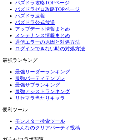
パズドラ攻略TOPページ
パズドラゼロ攻略TOPページ
パズドラ速報
パズドラ公式放送
アップデート情報まとめ
メンテナンス情報まとめ
通信エラーの原因と対処方法
ログインできない時の対処方法
最強ランキング
最強リーダーランキング
最強パーティテンプレ
最強サブランキング
最強アシストランキング
リセマラ当たりキャラ
便利ツール
モンスター検索ツール
みんなのクリアパーティ投稿
ガチャ/コラボ関連