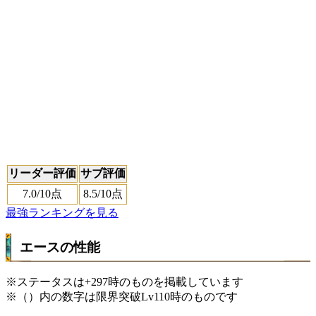
リーダー評価
サブ評価
7.0
/10点
8.5
/10点
最強ランキングを見る
エースの性能
※ステータスは+297時のものを掲載しています
※（）内の数字は限界突破Lv110時のものです