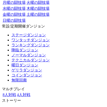
月曜の闘技場
火曜の闘技場
水曜の闘技場
木曜の闘技場
金曜の闘技場
土曜の闘技場
日曜の闘技場
常設/定期開催ダンジョン
ステージダンジョン
ワンタッチダンジョン
ランキングダンジョン
降臨ダンジョン
ノーマルダンジョン
テクニカルダンジョン
曜日ダンジョン
ゲリラダンジョン
コインダンジョン
無限回廊
マルチプレイ
8人対戦
4人対戦
ストーリー