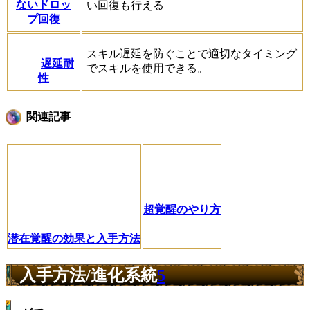
ないドロッ
い回復も行える
プ回復
スキル遅延を防ぐことで適切なタイミング
遅延耐
でスキルを使用できる。
性
関連記事
超覚醒のやり方
潜在覚醒の効果と入手方法
入手方法/進化系統
5