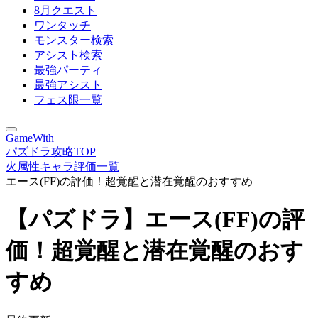
8月クエスト
ワンタッチ
モンスター検索
アシスト検索
最強パーティ
最強アシスト
フェス限一覧
GameWith
パズドラ攻略TOP
火属性キャラ評価一覧
エース(FF)の評価！超覚醒と潜在覚醒のおすすめ
【パズドラ】エース(FF)の評
価！超覚醒と潜在覚醒のおす
すめ