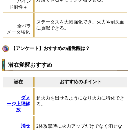
バイン
ド耐性＋
ステータスを大幅強化でき、火力や耐久面
全パラ
に貢献できる。
メータ強化
【アンケート】おすすめの超覚醒は？
潜在覚醒おすすめ
潜在
おすすめのポイント
ダメ
超火力を出せるようになり火力に特化でき
ージ上限解
る。
放
消せ
2体攻撃時に火力アップだけでなく消せな