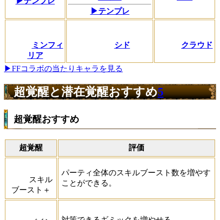
▶テンプレ
▶テンプレ
ミンフィ
シド
クラウド
リア
▶FFコラボの当たりキャラを見る
超覚醒と潜在覚醒おすすめ
5
超覚醒おすすめ
超覚醒
評価
パーティ全体のスキルブースト数を増やす
スキル
ことができる。
ブースト＋
対策できるギミックを増やせる。