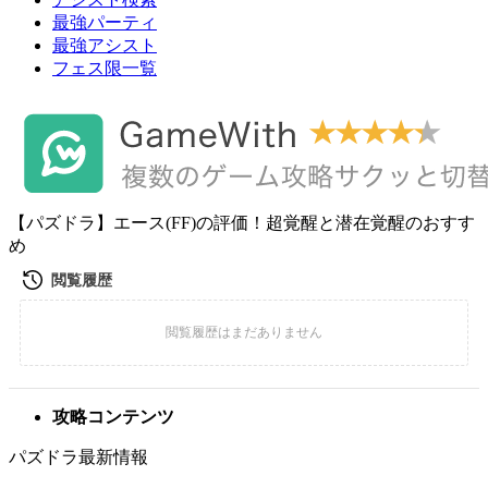
最強パーティ
最強アシスト
フェス限一覧
【パズドラ】エース(FF)の評価！超覚醒と潜在覚醒のおすす
め
攻略コンテンツ
パズドラ最新情報