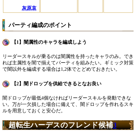
灰原哀
パーティ編成のポイント
【1】闇属性のキャラを編成しよう
リーダースキルが乗るのは闇属性を持ったキャラのみ。でき
れば主属性を闇で揃えてパーティを組みたい。ギミック対策
で闇以外を編成する場合は1,2体でとどめておきたい。
【2】闇ドロップを供給できるとなお良い
闇ドロップが最低4個なければリーダースキルを発動できな
い。万が一欠損した場合に備えて、闇ドロップを作れるスキ
ルを用意しておくと安心だ。
超転生ハーデスのフレンド候補
3