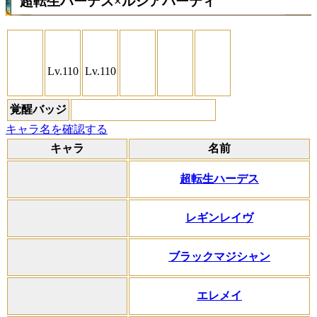
超転生ハーデス×ルシアパーティ
Lv.110
Lv.110
覚醒バッジ
キャラ名を確認する
キャラ
名前
超転生ハーデス
レギンレイヴ
ブラックマジシャン
エレメイ