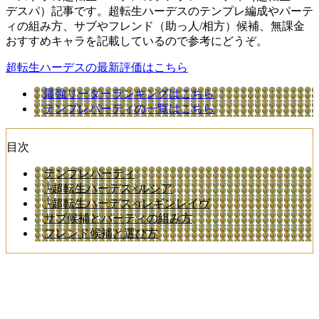
デスパ）記事です。超転生ハーデスのテンプレ編成やパーテ
ィの組み方、サブやフレンド（助っ人/相方）候補、無課金
おすすめキャラを記載しているので参考にどうぞ。
超転生ハーデスの最新評価はこちら
最強リーダーランキングはこちら
テンプレパーティの一覧はこちら
目次
テンプレパーティ
└超転生ハーデス×ルシア
└超転生ハーデス×rレギンレイヴ
サブ候補とパーティの組み方
フレンド候補と選び方