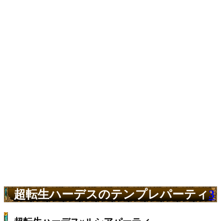
超転生ハーデスのテンプレパーティ
3