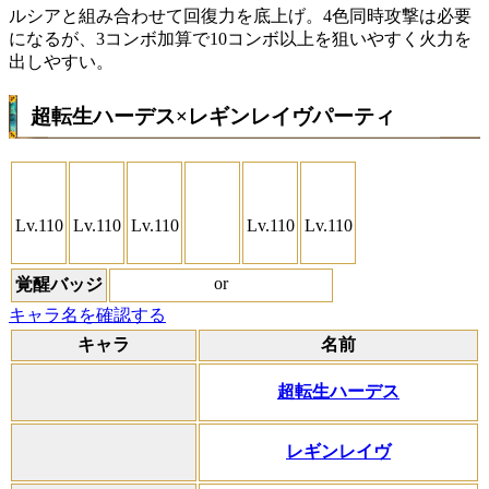
ルシアと組み合わせて回復力を底上げ。4色同時攻撃は必要
になるが、3コンボ加算で10コンボ以上を狙いやすく火力を
出しやすい。
超転生ハーデス×レギンレイヴパーティ
Lv.110
Lv.110
Lv.110
Lv.110
Lv.110
or
覚醒バッジ
キャラ名を確認する
キャラ
名前
超転生ハーデス
レギンレイヴ