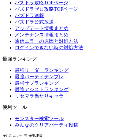
パズドラ攻略TOPページ
パズドラゼロ攻略TOPページ
パズドラ速報
パズドラ公式放送
アップデート情報まとめ
メンテナンス情報まとめ
通信エラーの原因と対処方法
ログインできない時の対処方法
最強ランキング
最強リーダーランキング
最強パーティテンプレ
最強サブランキング
最強アシストランキング
リセマラ当たりキャラ
便利ツール
モンスター検索ツール
みんなのクリアパーティ投稿
ガチャ/コラボ関連