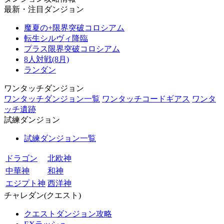
最新・注目ダンジョン
魔夏の+限界突破コロシアム
転生シルヴィ降臨
プラス限界突破コロシアム
8人対戦(8月)
ランダン
ワンタッチダンジョン
ワンタッチダンジョン一覧
ワンタッチコードギアス
ワンタ
ッチ遺跡
試練ダンジョン
試練ダンジョン一覧
ドラゴン
北欧神
中華神
和神
エジプト神
西洋神
チャレダン(クエスト)
クエストダンジョン攻略