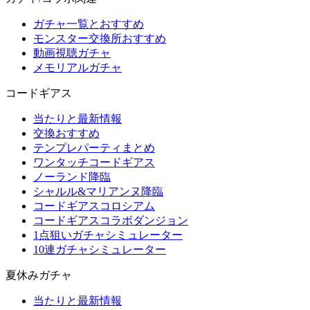
ガチャ一覧とおすすめ
モンスター交換所おすすめ
動画視聴ガチャ
メモリアルガチャ
コードギアス
当たりと最新情報
交換おすすめ
テンプレパーティまとめ
ワンタッチコードギアス
ノーランド降臨
シャルル&マリアンヌ降臨
コードギアスコロシアム
コードギアスコラボダンジョン
1点狙いガチャシミュレーター
10連ガチャシミュレーター
夏休みガチャ
当たりと最新情報