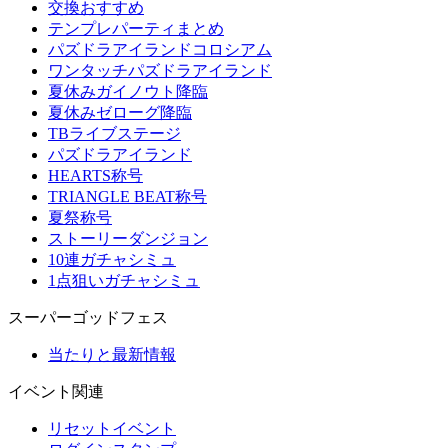
交換おすすめ
テンプレパーティまとめ
パズドラアイランドコロシアム
ワンタッチパズドラアイランド
夏休みガイノウト降臨
夏休みゼローグ降臨
TBライブステージ
パズドラアイランド
HEARTS称号
TRIANGLE BEAT称号
夏祭称号
ストーリーダンジョン
10連ガチャシミュ
1点狙いガチャシミュ
スーパーゴッドフェス
当たりと最新情報
イベント関連
リセットイベント