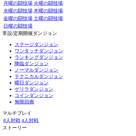
月曜の闘技場
火曜の闘技場
水曜の闘技場
木曜の闘技場
金曜の闘技場
土曜の闘技場
日曜の闘技場
常設/定期開催ダンジョン
ステージダンジョン
ワンタッチダンジョン
ランキングダンジョン
降臨ダンジョン
ノーマルダンジョン
テクニカルダンジョン
曜日ダンジョン
ゲリラダンジョン
コインダンジョン
無限回廊
マルチプレイ
8人対戦
4人対戦
ストーリー