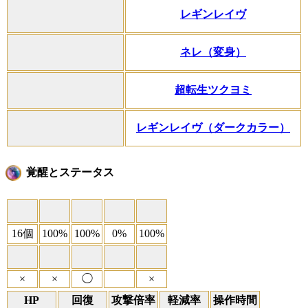
レギンレイヴ
ネレ（変身）
超転生ツクヨミ
レギンレイヴ（ダークカラー）
覚醒とステータス
16個
100%
100%
0%
100%
×
×
◯
×
HP
回復
攻撃倍率
軽減率
操作時間