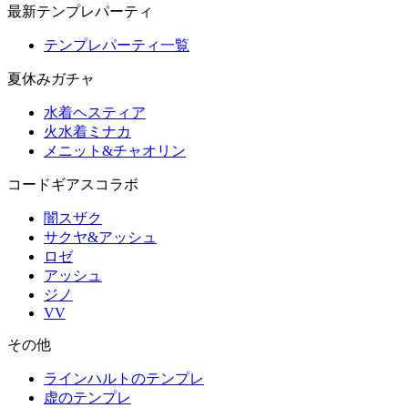
最新テンプレパーティ
テンプレパーティ一覧
夏休みガチャ
水着ヘスティア
火水着ミナカ
メニット&チャオリン
コードギアスコラボ
闇スザク
サクヤ&アッシュ
ロゼ
アッシュ
ジノ
VV
その他
ラインハルトのテンプレ
虚のテンプレ