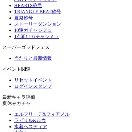
HEARTS称号
TRIANGLE BEAT称号
夏祭称号
ストーリーダンジョン
10連ガチャシミュ
1点狙いガチャシミュ
スーパーゴッドフェス
当たりと最新情報
イベント関連
リセットイベント
ログインスタンプ
最新キャラ評価
夏休みガチャ
エルフリーデ&フィアメル
ラビリル&ルウ
水着ヘスティア