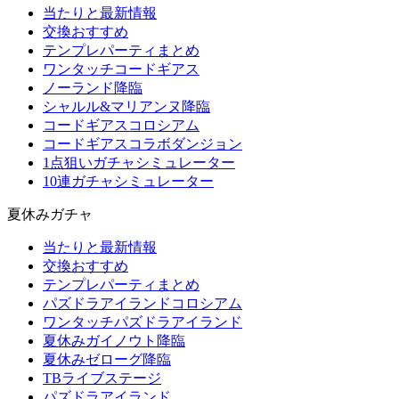
当たりと最新情報
交換おすすめ
テンプレパーティまとめ
ワンタッチコードギアス
ノーランド降臨
シャルル&マリアンヌ降臨
コードギアスコロシアム
コードギアスコラボダンジョン
1点狙いガチャシミュレーター
10連ガチャシミュレーター
夏休みガチャ
当たりと最新情報
交換おすすめ
テンプレパーティまとめ
パズドラアイランドコロシアム
ワンタッチパズドラアイランド
夏休みガイノウト降臨
夏休みゼローグ降臨
TBライブステージ
パズドラアイランド