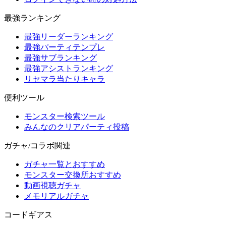
最強ランキング
最強リーダーランキング
最強パーティテンプレ
最強サブランキング
最強アシストランキング
リセマラ当たりキャラ
便利ツール
モンスター検索ツール
みんなのクリアパーティ投稿
ガチャ/コラボ関連
ガチャ一覧とおすすめ
モンスター交換所おすすめ
動画視聴ガチャ
メモリアルガチャ
コードギアス