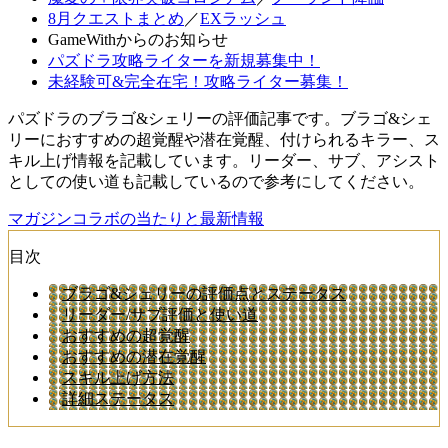
8月クエストまとめ
／
EXラッシュ
GameWithからのお知らせ
パズドラ攻略ライターを新規募集中！
未経験可&完全在宅！攻略ライター募集！
パズドラのブラゴ&シェリーの評価記事です。ブラゴ&シェ
リーにおすすめの超覚醒や潜在覚醒、付けられるキラー、ス
キル上げ情報を記載しています。リーダー、サブ、アシスト
としての使い道も記載しているので参考にしてください。
マガジンコラボの当たりと最新情報
目次
ブラゴ&シェリーの評価点とステータス
リーダー/サブ評価と使い道
おすすめの超覚醒
おすすめの潜在覚醒
スキル上げ方法
詳細ステータス