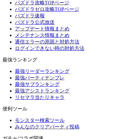
パズドラ攻略TOPページ
パズドラゼロ攻略TOPページ
パズドラ速報
パズドラ公式放送
アップデート情報まとめ
メンテナンス情報まとめ
通信エラーの原因と対処方法
ログインできない時の対処方法
最強ランキング
最強リーダーランキング
最強パーティテンプレ
最強サブランキング
最強アシストランキング
リセマラ当たりキャラ
便利ツール
モンスター検索ツール
みんなのクリアパーティ投稿
ガチャ/コラボ関連