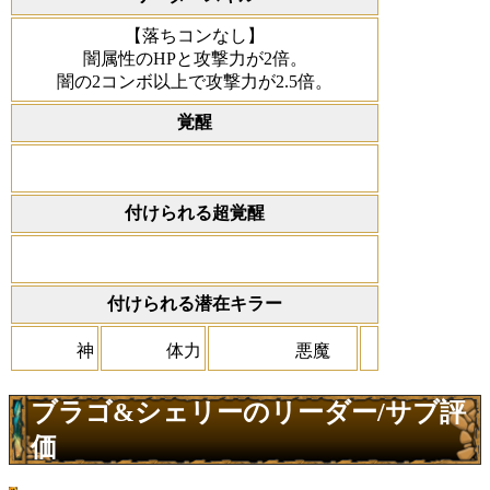
【落ちコンなし】
闇属性のHPと攻撃力が2倍。
闇の2コンボ以上で攻撃力が2.5倍。
覚醒
付けられる超覚醒
付けられる潜在キラー
神
体力
悪魔
ブラゴ&シェリーのリーダー/サブ評
価