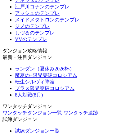
アネッタのテンプレ
江戸川コナンのテンプレ
アッシュのテンプレ
メイドメタトロンのテンプレ
ジノのテンプレ
しづるのテンプレ
VVのテンプレ
ダンジョン攻略情報
最新・注目ダンジョン
ランダン（夏休み2026杯）
魔夏の+限界突破コロシアム
転生シルヴィ降臨
プラス限界突破コロシアム
8人対戦(8月)
ワンタッチダンジョン
ワンタッチダンジョン一覧
ワンタッチ遺跡
試練ダンジョン
試練ダンジョン一覧