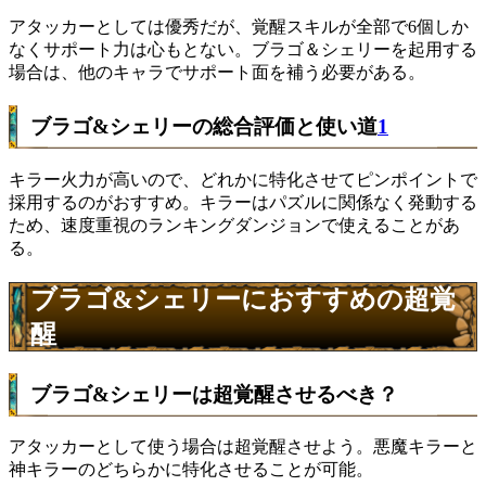
アタッカーとしては優秀だが、覚醒スキルが全部で6個しか
なくサポート力は心もとない。ブラゴ＆シェリーを起用する
場合は、他のキャラでサポート面を補う必要がある。
ブラゴ&シェリーの総合評価と使い道
1
キラー火力が高いので、どれかに特化させてピンポイントで
採用するのがおすすめ。キラーはパズルに関係なく発動する
ため、速度重視のランキングダンジョンで使えることがあ
る。
ブラゴ&シェリーにおすすめの超覚
醒
ブラゴ&シェリーは超覚醒させるべき？
アタッカーとして使う場合は超覚醒させよう。悪魔キラーと
神キラーのどちらかに特化させることが可能。