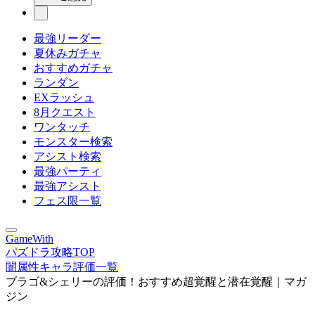
最強リーダー
夏休みガチャ
おすすめガチャ
ランダン
EXラッシュ
8月クエスト
ワンタッチ
モンスター検索
アシスト検索
最強パーティ
最強アシスト
フェス限一覧
GameWith
パズドラ攻略TOP
闇属性キャラ評価一覧
ブラゴ&シェリーの評価！おすすめ超覚醒と潜在覚醒｜マガ
ジン