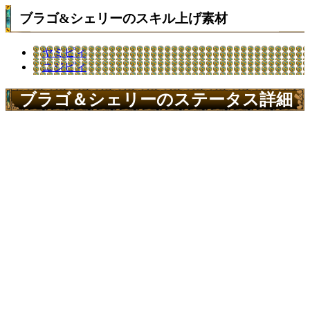
ブラゴ&シェリーのスキル上げ素材
ヤミピィ
ニジピィ
ブラゴ＆シェリーのステータス詳細