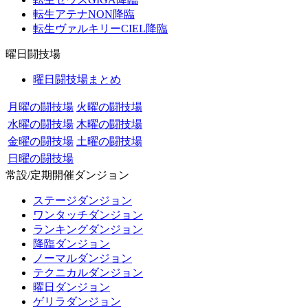
転生アテナNON降臨
転生ヴァルキリーCIEL降臨
曜日闘技場
曜日闘技場まとめ
月曜の闘技場
火曜の闘技場
水曜の闘技場
木曜の闘技場
金曜の闘技場
土曜の闘技場
日曜の闘技場
常設/定期開催ダンジョン
ステージダンジョン
ワンタッチダンジョン
ランキングダンジョン
降臨ダンジョン
ノーマルダンジョン
テクニカルダンジョン
曜日ダンジョン
ゲリラダンジョン