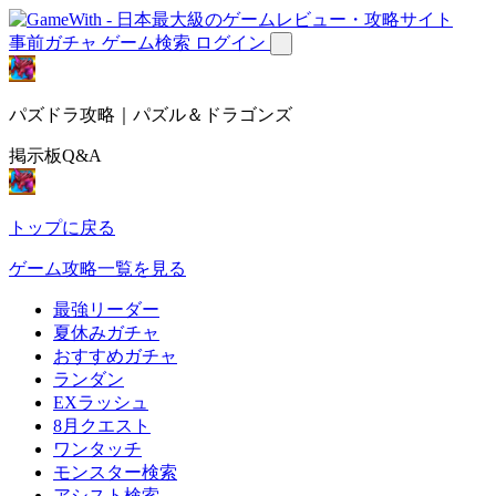
事前ガチャ
ゲーム検索
ログイン
パズドラ攻略｜パズル＆ドラゴンズ
掲示板Q&A
トップに戻る
ゲーム攻略一覧を見る
最強リーダー
夏休みガチャ
おすすめガチャ
ランダン
EXラッシュ
8月クエスト
ワンタッチ
モンスター検索
アシスト検索