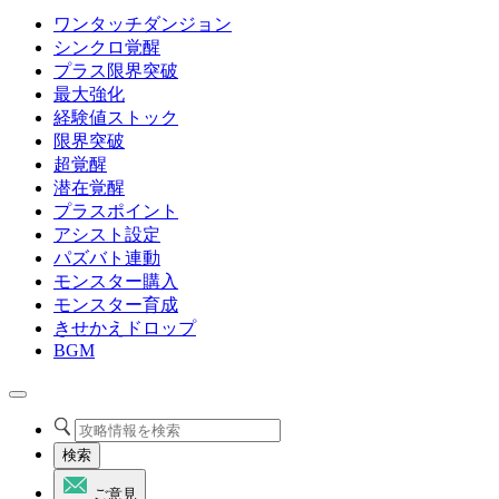
ワンタッチダンジョン
シンクロ覚醒
プラス限界突破
最大強化
経験値ストック
限界突破
超覚醒
潜在覚醒
プラスポイント
アシスト設定
パズバト連動
モンスター購入
モンスター育成
きせかえドロップ
BGM
検索
ご意見