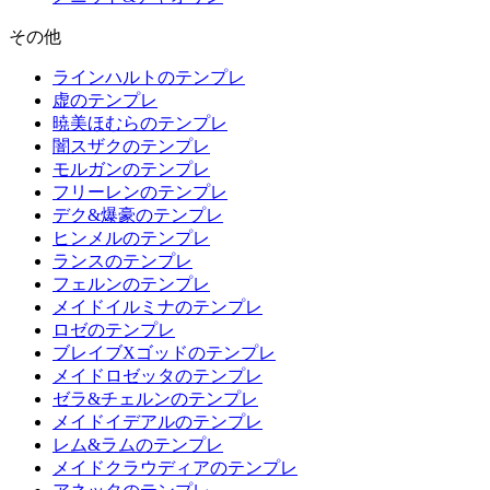
その他
ラインハルトのテンプレ
虚のテンプレ
暁美ほむらのテンプレ
闇スザクのテンプレ
モルガンのテンプレ
フリーレンのテンプレ
デク&爆豪のテンプレ
ヒンメルのテンプレ
ランスのテンプレ
フェルンのテンプレ
メイドイルミナのテンプレ
ロゼのテンプレ
ブレイブXゴッドのテンプレ
メイドロゼッタのテンプレ
ゼラ&チェルンのテンプレ
メイドイデアルのテンプレ
レム&ラムのテンプレ
メイドクラウディアのテンプレ