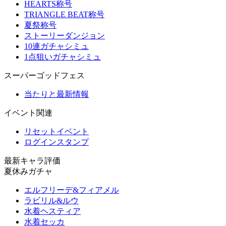
HEARTS称号
TRIANGLE BEAT称号
夏祭称号
ストーリーダンジョン
10連ガチャシミュ
1点狙いガチャシミュ
スーパーゴッドフェス
当たりと最新情報
イベント関連
リセットイベント
ログインスタンプ
最新キャラ評価
夏休みガチャ
エルフリーデ&フィアメル
ラビリル&ルウ
水着ヘスティア
水着セッカ