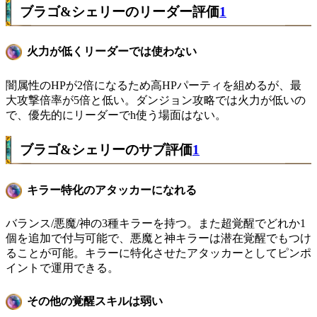
ブラゴ&シェリーのリーダー評価
1
火力が低くリーダーでは使わない
闇属性のHPが2倍になるため高HPパーティを組めるが、最
大攻撃倍率が5倍と低い。ダンジョン攻略では火力が低いの
で、優先的にリーダーでh使う場面はない。
ブラゴ&シェリーのサブ評価
1
キラー特化のアタッカーになれる
バランス/悪魔/神の3種キラーを持つ。また超覚醒でどれか1
個を追加で付与可能で、悪魔と神キラーは潜在覚醒でもつけ
ることが可能。キラーに特化させたアタッカーとしてピンポ
イントで運用できる。
その他の覚醒スキルは弱い