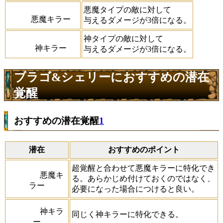
悪魔タイプの敵に対して
悪魔キラー
与えるダメージが3倍になる。
神タイプの敵に対して
神キラー
与えるダメージが3倍になる。
ブラゴ&シェリーにおすすめの潜在
覚醒
おすすめの潜在覚醒
1
潜在
おすすめのポイント
超覚醒と合わせて悪魔キラーに特化でき
悪魔キ
る。あらかじめ付けておくのではなく、
ラー
必要になった場合につけると良い。
神キラ
同じく神キラーに特化できる。
ー