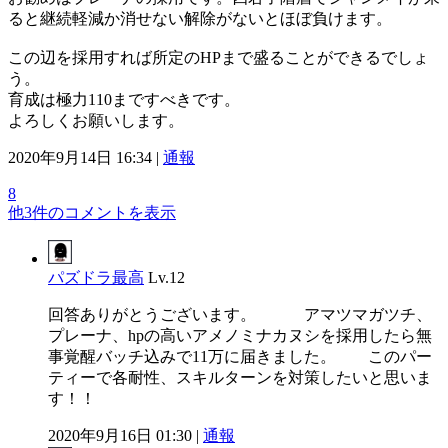
ると継続軽減か消せない解除がないとほぼ負けます。
この辺を採用すれば所定のHPまで盛ることができるでしょ
う。
育成は極力110まですべきです。
よろしくお願いします。
2020年9月14日 16:34 |
通報
8
他3件のコメントを表示
パズドラ最高
Lv.12
回答ありがとうございます。 アマツマガツチ、
プレーナ、hpの高いアメノミナカヌシを採用したら無
事覚醒バッチ込みで11万に届きました。 このパー
ティーで各耐性、スキルターンを対策したいと思いま
す！！
2020年9月16日 01:30 |
通報