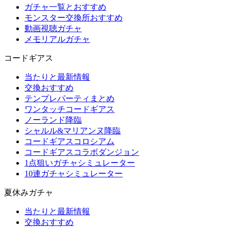
ガチャ一覧とおすすめ
モンスター交換所おすすめ
動画視聴ガチャ
メモリアルガチャ
コードギアス
当たりと最新情報
交換おすすめ
テンプレパーティまとめ
ワンタッチコードギアス
ノーランド降臨
シャルル&マリアンヌ降臨
コードギアスコロシアム
コードギアスコラボダンジョン
1点狙いガチャシミュレーター
10連ガチャシミュレーター
夏休みガチャ
当たりと最新情報
交換おすすめ