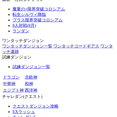
魔夏の+限界突破コロシアム
転生シルヴィ降臨
プラス限界突破コロシアム
8人対戦(8月)
ランダン
ワンタッチダンジョン
ワンタッチダンジョン一覧
ワンタッチコードギアス
ワンタ
ッチ遺跡
試練ダンジョン
試練ダンジョン一覧
ドラゴン
北欧神
中華神
和神
エジプト神
西洋神
チャレダン(クエスト)
クエストダンジョン攻略
EXラッシュ