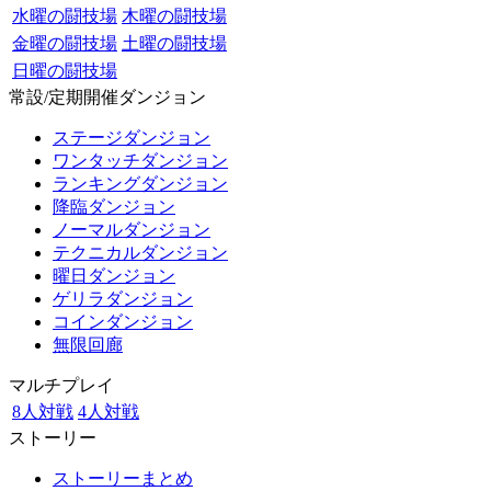
水曜の闘技場
木曜の闘技場
金曜の闘技場
土曜の闘技場
日曜の闘技場
常設/定期開催ダンジョン
ステージダンジョン
ワンタッチダンジョン
ランキングダンジョン
降臨ダンジョン
ノーマルダンジョン
テクニカルダンジョン
曜日ダンジョン
ゲリラダンジョン
コインダンジョン
無限回廊
マルチプレイ
8人対戦
4人対戦
ストーリー
ストーリーまとめ