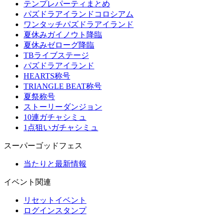
テンプレパーティまとめ
パズドラアイランドコロシアム
ワンタッチパズドラアイランド
夏休みガイノウト降臨
夏休みゼローグ降臨
TBライブステージ
パズドラアイランド
HEARTS称号
TRIANGLE BEAT称号
夏祭称号
ストーリーダンジョン
10連ガチャシミュ
1点狙いガチャシミュ
スーパーゴッドフェス
当たりと最新情報
イベント関連
リセットイベント
ログインスタンプ