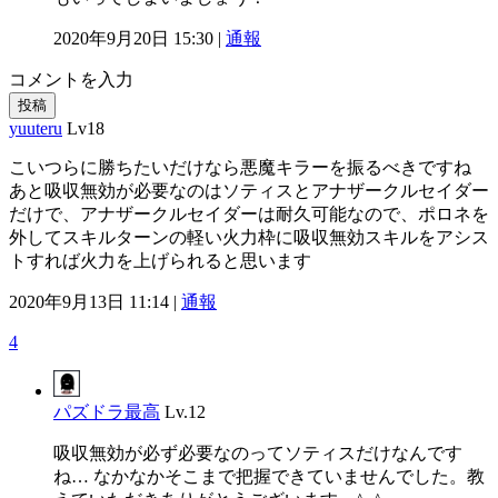
2020年9月20日 15:30 |
通報
コメントを入力
投稿
yuuteru
Lv18
こいつらに勝ちたいだけなら悪魔キラーを振るべきですね
あと吸収無効が必要なのはソティスとアナザークルセイダー
だけで、アナザークルセイダーは耐久可能なので、ポロネを
外してスキルターンの軽い火力枠に吸収無効スキルをアシス
トすれば火力を上げられると思います
2020年9月13日 11:14 |
通報
4
パズドラ最高
Lv.12
吸収無効が必ず必要なのってソティスだけなんです
ね… なかなかそこまで把握できていませんでした。教