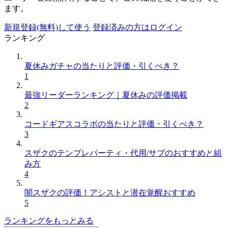
ます。
新規登録(無料)して使う
登録済みの方はログイン
ランキング
夏休みガチャの当たりと評価・引くべき？
1
最強リーダーランキング｜夏休みの評価掲載
2
コードギアスコラボの当たりと評価・引くべき？
3
スザクのテンプレパーティ・代用/サブのおすすめと組
み方
4
闇スザクの評価！アシストと潜在覚醒おすすめ
5
ランキングをもっとみる