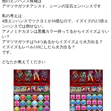
他のエンハンス候補は
アマツマガツチアシスト、シーンの宝石エンハンスです
私の考えは
4倍エンハンスでツクヨミが16億なので、イズイズの2.5倍エ
ンハンスでは倒せない。
アメノミナカヌシは悪魔カラー持ってるからイズイズよりい
い？
アマツマガツチは7c4つあるからイズイズより火力出る？
イズイズもレベル110にしたら火力出る？
です。
どなたか教えてください