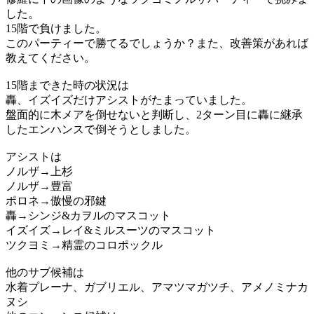
した。
15階で負けました。
このパーティーで勝てるでしょうか？また、改善策があれば
教えてください。
15階まできた時の状況は
轟、イズイズだけアシストがたまっていました。
盤面的に木メアを倒せないと判断し、2ターン目に轟に継承
したエンハンスで倒そうとしました。
アシストは
ノルザ→上杉
ノルザ→豊富
ポロネ→傲慢の邪鍵
轟→シンジ&カヲルのマスコット
イズイズ→レイ&ミルスーツのマスコット
ツクヨミ→精霊のコロポックル
他のサブ候補は
水着プレーナ、ガブリエル、アマツマガツチ、アメノミナカ
ヌシ