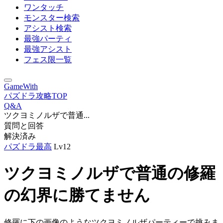
ワンタッチ
モンスター検索
アシスト検索
最強パーティ
最強アシスト
フェス限一覧
GameWith
パズドラ攻略TOP
Q&A
ツクヨミノルザで普通...
質問と回答
解決済み
パズドラ最高
Lv12
ツクヨミノルザで普通の修羅
の幻界に勝てません
修羅に下の画像のようなツクヨミノルザパーティーで挑みま