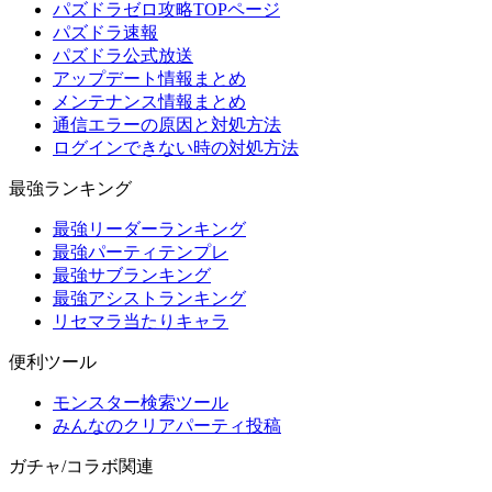
パズドラゼロ攻略TOPページ
パズドラ速報
パズドラ公式放送
アップデート情報まとめ
メンテナンス情報まとめ
通信エラーの原因と対処方法
ログインできない時の対処方法
最強ランキング
最強リーダーランキング
最強パーティテンプレ
最強サブランキング
最強アシストランキング
リセマラ当たりキャラ
便利ツール
モンスター検索ツール
みんなのクリアパーティ投稿
ガチャ/コラボ関連