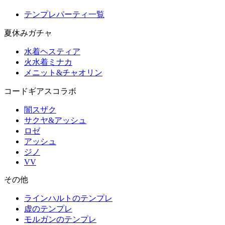
テンプレパーティ一覧
夏休みガチャ
水着ヘスティア
火水着ミナカ
メニット&チャオリン
コードギアスコラボ
闇スザク
サクヤ&アッシュ
ロゼ
アッシュ
ジノ
VV
その他
ラインハルトのテンプレ
虚のテンプレ
モルガンのテンプレ