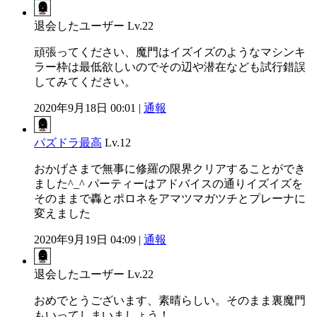
退会したユーザー
Lv.22
頑張ってください、魔門はイズイズのようなマシンキ
ラー枠は最低欲しいのでその辺や潜在なども試行錯誤
してみてください。
2020年9月18日 00:01 |
通報
パズドラ最高
Lv.12
おかげさまで無事に修羅の限界クリアすることができ
ました^_^ パーティーはアドバイスの通りイズイズを
そのままで轟とポロネをアマツマガツチとプレーナに
変えました
2020年9月19日 04:09 |
通報
退会したユーザー
Lv.22
おめでとうございます、素晴らしい。そのまま裏魔門
もいってしまいましょう！