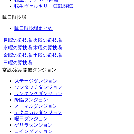
転生ヴァルキリーCIEL降臨
曜日闘技場
曜日闘技場まとめ
月曜の闘技場
火曜の闘技場
水曜の闘技場
木曜の闘技場
金曜の闘技場
土曜の闘技場
日曜の闘技場
常設/定期開催ダンジョン
ステージダンジョン
ワンタッチダンジョン
ランキングダンジョン
降臨ダンジョン
ノーマルダンジョン
テクニカルダンジョン
曜日ダンジョン
ゲリラダンジョン
コインダンジョン