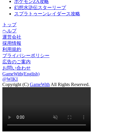
ポケモンZA攻略
幻想水滸伝スターリープ
スプラトゥーンレイダース攻略
トップ
ヘルプ
運営会社
採用情報
利用規約
プライバシーポリシー
広告のご案内
お問い合わせ
GameWith(English)
@WIKI
Copyright (C)
GameWith
All Rights Reserved.