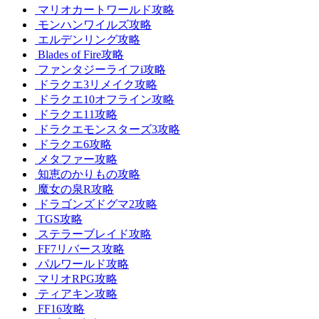
マリオカートワールド攻略
モンハンワイルズ攻略
エルデンリング攻略
Blades of Fire攻略
ファンタジーライフi攻略
ドラクエ3リメイク攻略
ドラクエ10オフライン攻略
ドラクエ11攻略
ドラクエモンスターズ3攻略
ドラクエ6攻略
メタファー攻略
知恵のかりもの攻略
魔女の泉R攻略
ドラゴンズドグマ2攻略
TGS攻略
ステラーブレイド攻略
FF7リバース攻略
パルワールド攻略
マリオRPG攻略
ティアキン攻略
FF16攻略