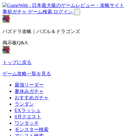
事前ガチャ
ゲーム検索
ログイン
パズドラ攻略｜パズル＆ドラゴンズ
掲示板Q&A
トップに戻る
ゲーム攻略一覧を見る
最強リーダー
夏休みガチャ
おすすめガチャ
ランダン
EXラッシュ
8月クエスト
ワンタッチ
モンスター検索
アシスト検索