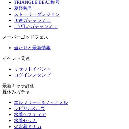
TRIANGLE BEAT称号
夏祭称号
ストーリーダンジョン
10連ガチャシミュ
1点狙いガチャシミュ
スーパーゴッドフェス
当たりと最新情報
イベント関連
リセットイベント
ログインスタンプ
最新キャラ評価
夏休みガチャ
エルフリーデ&フィアメル
ラビリル&ルウ
水着ヘスティア
水着セッカ
火水着ミナカ