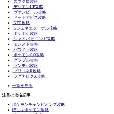
スマグロ攻略
デジモンUP攻略
ヴァンピール攻略
ドットアビス攻略
NTE攻略
Gジェネエターナル攻略
ポケポケ攻略
シャドバ ビヨンド攻略
モンスト攻略
パズドラ攻略
ポケモンGO攻略
グラブル攻略
ランモバ攻略
プリコネR攻略
ラグナロクX攻略
一覧を見る
注目の攻略記事
ポケモンチャンピオンズ攻略
ぽこあポケモン攻略