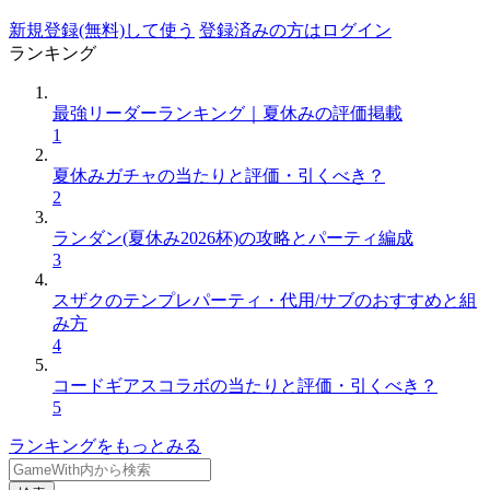
新規登録(無料)して使う
登録済みの方はログイン
ランキング
最強リーダーランキング｜夏休みの評価掲載
1
夏休みガチャの当たりと評価・引くべき？
2
ランダン(夏休み2026杯)の攻略とパーティ編成
3
スザクのテンプレパーティ・代用/サブのおすすめと組
み方
4
コードギアスコラボの当たりと評価・引くべき？
5
ランキングをもっとみる