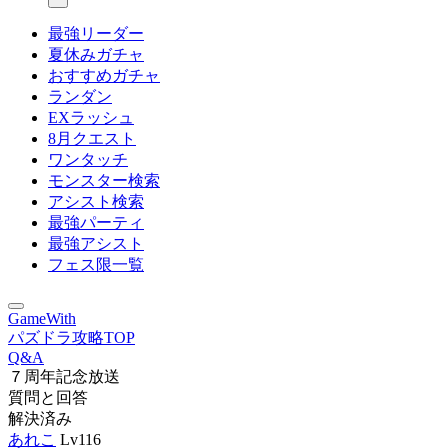
最強リーダー
夏休みガチャ
おすすめガチャ
ランダン
EXラッシュ
8月クエスト
ワンタッチ
モンスター検索
アシスト検索
最強パーティ
最強アシスト
フェス限一覧
GameWith
パズドラ攻略TOP
Q&A
７周年記念放送
質問と回答
解決済み
あれこ
Lv116