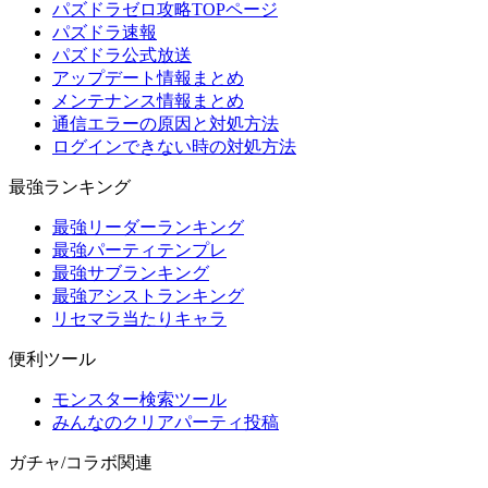
パズドラゼロ攻略TOPページ
パズドラ速報
パズドラ公式放送
アップデート情報まとめ
メンテナンス情報まとめ
通信エラーの原因と対処方法
ログインできない時の対処方法
最強ランキング
最強リーダーランキング
最強パーティテンプレ
最強サブランキング
最強アシストランキング
リセマラ当たりキャラ
便利ツール
モンスター検索ツール
みんなのクリアパーティ投稿
ガチャ/コラボ関連