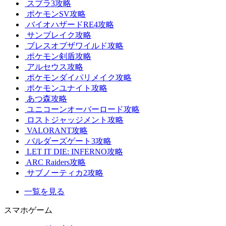
スプラ3攻略
ポケモンSV攻略
バイオハザードRE4攻略
サンブレイク攻略
ブレスオブザワイルド攻略
ポケモン剣盾攻略
アルセウス攻略
ポケモンダイパリメイク攻略
ポケモンユナイト攻略
あつ森攻略
ユニコーンオーバーロード攻略
ロストジャッジメント攻略
VALORANT攻略
バルダーズゲート3攻略
LET IT DIE: INFERNO攻略
ARC Raiders攻略
サブノーティカ2攻略
一覧を見る
スマホゲーム