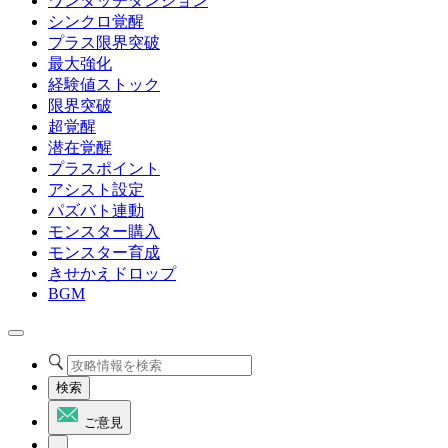
ワンタッチダンジョン
シンクロ覚醒
プラス限界突破
最大強化
経験値ストック
限界突破
超覚醒
潜在覚醒
プラスポイント
アシスト設定
パズバト連動
モンスター購入
モンスター育成
きせかえドロップ
BGM
検索
ご意見