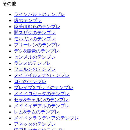
その他
ラインハルトのテンプレ
虚のテンプレ
暁美ほむらのテンプレ
闇スザクのテンプレ
モルガンのテンプレ
フリーレンのテンプレ
デク&爆豪のテンプレ
ヒンメルのテンプレ
ランスのテンプレ
フェルンのテンプレ
メイドイルミナのテンプレ
ロゼのテンプレ
ブレイブXゴッドのテンプレ
メイドロゼッタのテンプレ
ゼラ&チェルンのテンプレ
メイドイデアルのテンプレ
レム&ラムのテンプレ
メイドクラウディアのテンプレ
アネッタのテンプレ