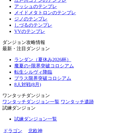
江戸川コナンのテンプレ
アッシュのテンプレ
メイドメタトロンのテンプレ
ジノのテンプレ
しづるのテンプレ
VVのテンプレ
ダンジョン攻略情報
最新・注目ダンジョン
ランダン（夏休み2026杯）
魔夏の+限界突破コロシアム
転生シルヴィ降臨
プラス限界突破コロシアム
8人対戦(8月)
ワンタッチダンジョン
ワンタッチダンジョン一覧
ワンタッチ遺跡
試練ダンジョン
試練ダンジョン一覧
ドラゴン
北欧神