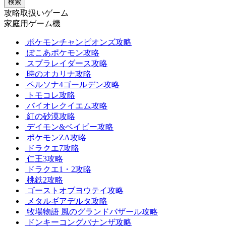
検索
攻略取扱いゲーム
家庭用ゲーム機
ポケモンチャンピオンズ攻略
ぽこあポケモン攻略
スプラレイダース攻略
時のオカリナ攻略
ペルソナ4ゴールデン攻略
トモコレ攻略
バイオレクイエム攻略
紅の砂漠攻略
デイモン&ベイビー攻略
ポケモンZA攻略
ドラクエ7攻略
仁王3攻略
ドラクエ1・2攻略
桃鉄2攻略
ゴーストオブヨウテイ攻略
メタルギアデルタ攻略
牧場物語 風のグランドバザール攻略
ドンキーコングバナンザ攻略