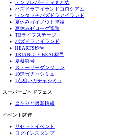
テンプレパーティまとめ
パズドラアイランドコロシアム
ワンタッチパズドラアイランド
夏休みガイノウト降臨
夏休みゼローグ降臨
TBライブステージ
パズドラアイランド
HEARTS称号
TRIANGLE BEAT称号
夏祭称号
ストーリーダンジョン
10連ガチャシミュ
1点狙いガチャシミュ
スーパーゴッドフェス
当たりと最新情報
イベント関連
リセットイベント
ログインスタンプ