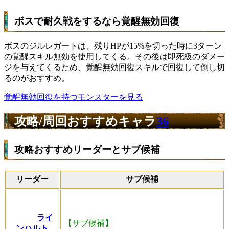
ボスで耐久戦をするなら覚醒無効回復
ボスのジルレガートは、残りHPが15%を切った時に3ターン
の覚醒スキル無効を使用してくる。その後は即死級のダメー
ジを与えてくるため、覚醒無効回復スキルで回復して倒し切
るのがおすすめ。
覚醒無効回復を持つモンスターを見る
攻略/周回おすすめキャラ
36
攻略おすすめリーダーとサブ候補
リーダー
サブ候補
ライ
【サブ候補】
ンハルト