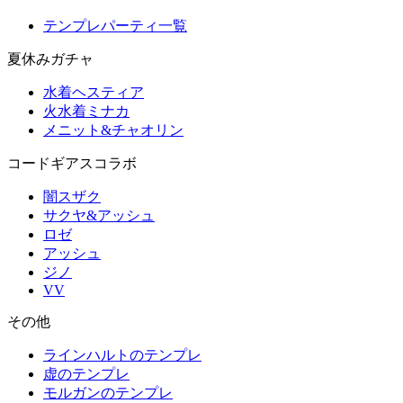
テンプレパーティ一覧
夏休みガチャ
水着ヘスティア
火水着ミナカ
メニット&チャオリン
コードギアスコラボ
闇スザク
サクヤ&アッシュ
ロゼ
アッシュ
ジノ
VV
その他
ラインハルトのテンプレ
虚のテンプレ
モルガンのテンプレ