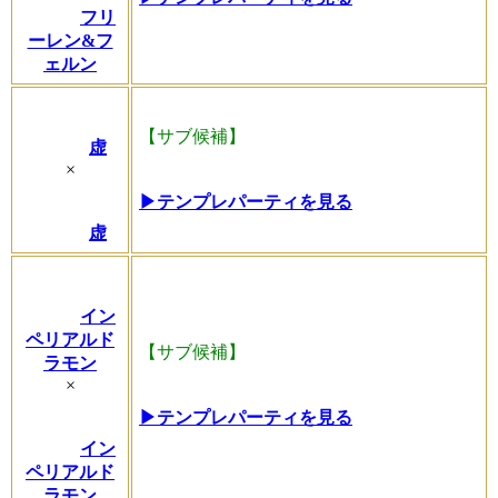
フリ
ーレン&フ
ェルン
【サブ候補】
虚
×
▶テンプレパーティを見る
虚
イン
ペリアルド
【サブ候補】
ラモン
×
▶テンプレパーティを見る
イン
ペリアルド
ラモン