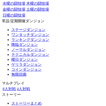
水曜の闘技場
木曜の闘技場
金曜の闘技場
土曜の闘技場
日曜の闘技場
常設/定期開催ダンジョン
ステージダンジョン
ワンタッチダンジョン
ランキングダンジョン
降臨ダンジョン
ノーマルダンジョン
テクニカルダンジョン
曜日ダンジョン
ゲリラダンジョン
コインダンジョン
無限回廊
マルチプレイ
8人対戦
4人対戦
ストーリー
ストーリーまとめ