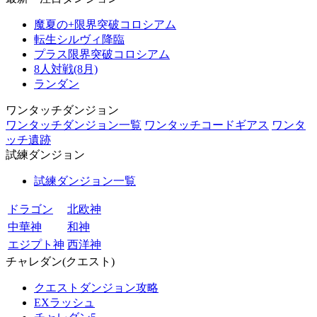
魔夏の+限界突破コロシアム
転生シルヴィ降臨
プラス限界突破コロシアム
8人対戦(8月)
ランダン
ワンタッチダンジョン
ワンタッチダンジョン一覧
ワンタッチコードギアス
ワンタ
ッチ遺跡
試練ダンジョン
試練ダンジョン一覧
ドラゴン
北欧神
中華神
和神
エジプト神
西洋神
チャレダン(クエスト)
クエストダンジョン攻略
EXラッシュ