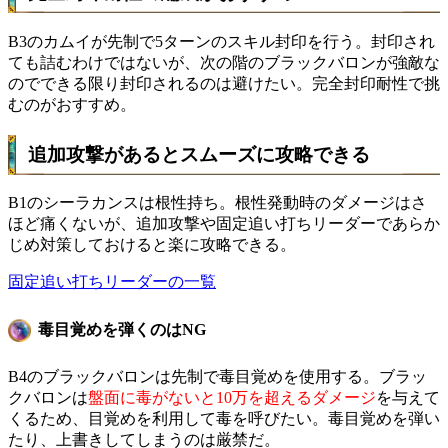
B3のカムイが先制で5ターンのスキル封印を行う。封印され
ても詰むわけではないが、次の階のブラックバロンが強敵な
のでできる限り封印されるのは避けたい。完全封印耐性で挑
むのがおすすめ。
追加攻撃があるとスムーズに攻略できる
B1のシーラカンスは根性持ち。根性発動時のダメージはさ
ほど痛くないが、追加攻撃や固定追い打ちリーダーであらか
じめ対策しておけると楽に攻略できる。
固定追い打ちリーダーの一覧
毒目覚めを弾くのはNG
B4のブラックバロンは先制で毒目覚めを使用する。ブラッ
クバロンは
盤面に毒がないと10万を超えるダメージ
を与えて
くるため、目覚めを利用して毒を呼びたい。毒目覚めを弾い
たり、上書きしてしまうのは厳禁だ。