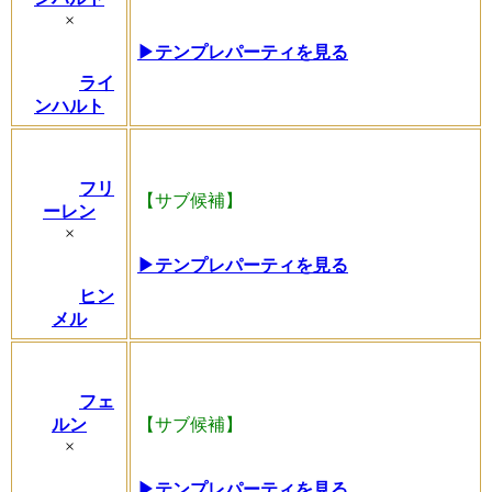
×
▶テンプレパーティを見る
ライ
ンハルト
フリ
【サブ候補】
ーレン
×
▶テンプレパーティを見る
ヒン
メル
フェ
ルン
【サブ候補】
×
▶テンプレパーティを見る