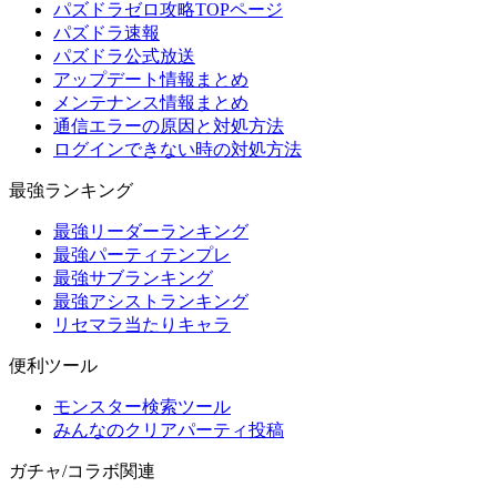
パズドラゼロ攻略TOPページ
パズドラ速報
パズドラ公式放送
アップデート情報まとめ
メンテナンス情報まとめ
通信エラーの原因と対処方法
ログインできない時の対処方法
最強ランキング
最強リーダーランキング
最強パーティテンプレ
最強サブランキング
最強アシストランキング
リセマラ当たりキャラ
便利ツール
モンスター検索ツール
みんなのクリアパーティ投稿
ガチャ/コラボ関連