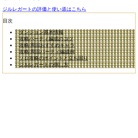
ジルレガートの評価と使い道はこちら
目次
ダンジョン基本情報
攻略パーティ編成のコツ
攻略/周回おすすめキャラ
攻略/周回パーティ編成例
ソロ攻略のポイントと立ち回り
ジルレガートの倒し方