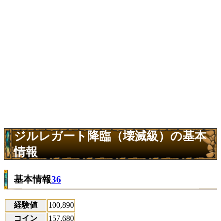
ジルレガート降臨（壊滅級）の基本
情報
基本情報
36
経験値
100,890
コイン
157,680