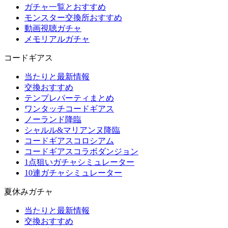
ガチャ一覧とおすすめ
モンスター交換所おすすめ
動画視聴ガチャ
メモリアルガチャ
コードギアス
当たりと最新情報
交換おすすめ
テンプレパーティまとめ
ワンタッチコードギアス
ノーランド降臨
シャルル&マリアンヌ降臨
コードギアスコロシアム
コードギアスコラボダンジョン
1点狙いガチャシミュレーター
10連ガチャシミュレーター
夏休みガチャ
当たりと最新情報
交換おすすめ