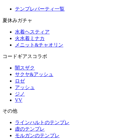
テンプレパーティ一覧
夏休みガチャ
水着ヘスティア
火水着ミナカ
メニット&チャオリン
コードギアスコラボ
闇スザク
サクヤ&アッシュ
ロゼ
アッシュ
ジノ
VV
その他
ラインハルトのテンプレ
虚のテンプレ
モルガンのテンプレ