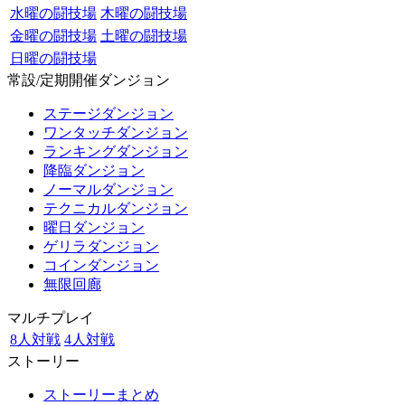
水曜の闘技場
木曜の闘技場
金曜の闘技場
土曜の闘技場
日曜の闘技場
常設/定期開催ダンジョン
ステージダンジョン
ワンタッチダンジョン
ランキングダンジョン
降臨ダンジョン
ノーマルダンジョン
テクニカルダンジョン
曜日ダンジョン
ゲリラダンジョン
コインダンジョン
無限回廊
マルチプレイ
8人対戦
4人対戦
ストーリー
ストーリーまとめ