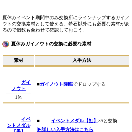
夏休みイベント期間中のみ交換所にラインナップするガイノ
ウトの交換素材として使える。希石以外にも必要な素材があ
るので個数も合わせて確認しておこう。
夏休みガイノウトの交換に必要な素材
素材
入手方法
ガイ
■
ガイノウト降臨
でドロップする
ノウト
1体
イベ
■
イベントメダル【虹】
×5と交換
ントメダル
▶詳しい入手方法はこちら
【黒】