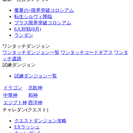
魔夏の+限界突破コロシアム
転生シルヴィ降臨
プラス限界突破コロシアム
8人対戦(8月)
ランダン
ワンタッチダンジョン
ワンタッチダンジョン一覧
ワンタッチコードギアス
ワンタ
ッチ遺跡
試練ダンジョン
試練ダンジョン一覧
ドラゴン
北欧神
中華神
和神
エジプト神
西洋神
チャレダン(クエスト)
クエストダンジョン攻略
EXラッシュ