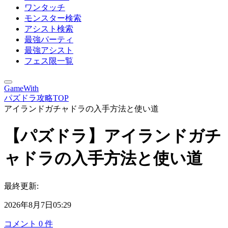
ワンタッチ
モンスター検索
アシスト検索
最強パーティ
最強アシスト
フェス限一覧
GameWith
パズドラ攻略TOP
アイランドガチャドラの入手方法と使い道
【パズドラ】アイランドガチ
ャドラの入手方法と使い道
最終更新:
2026年8月7日05:29
コメント
0
件