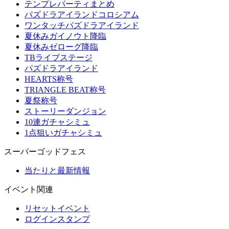
テンプレパーティまとめ
パズドラアイランドコロシアム
ワンタッチパズドラアイランド
夏休みガイノウト降臨
夏休みゼローグ降臨
TBライブステージ
パズドラアイランド
HEARTS称号
TRIANGLE BEAT称号
夏祭称号
ストーリーダンジョン
10連ガチャシミュ
1点狙いガチャシミュ
スーパーゴッドフェス
当たりと最新情報
イベント関連
リセットイベント
ログインスタンプ