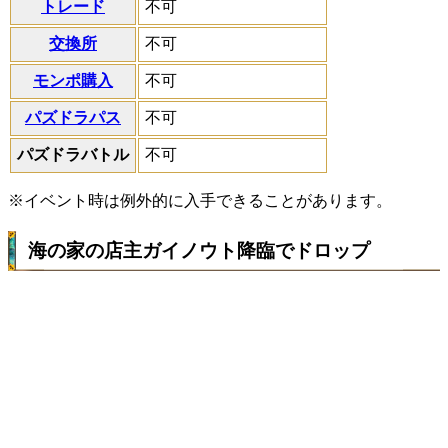
トレード
不可
交換所
不可
モンポ購入
不可
パズドラパス
不可
パズドラバトル
不可
※イベント時は例外的に入手できることがあります。
海の家の店主ガイノウト降臨でドロップ