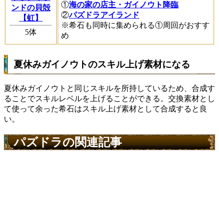
①
海の家の店主・ガイノウト降臨
ンドの貝殻
②
パズドラアイランド
【虹】
※希石も同時に集められる①周回がおすす
5体
め
夏休みガイノウトのスキル上げ素材になる
夏休みガイノウトと同じスキルを所持しているため、合成す
ることでスキルレベルを上げることができる。交換素材とし
て使って余った希石はスキル上げ素材として合成すると良
い。
パズドラの関連記事