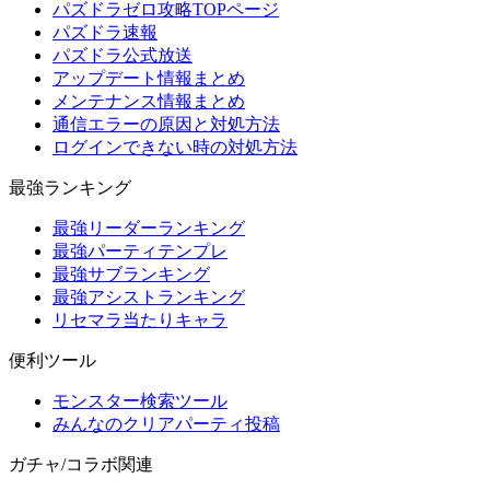
パズドラゼロ攻略TOPページ
パズドラ速報
パズドラ公式放送
アップデート情報まとめ
メンテナンス情報まとめ
通信エラーの原因と対処方法
ログインできない時の対処方法
最強ランキング
最強リーダーランキング
最強パーティテンプレ
最強サブランキング
最強アシストランキング
リセマラ当たりキャラ
便利ツール
モンスター検索ツール
みんなのクリアパーティ投稿
ガチャ/コラボ関連