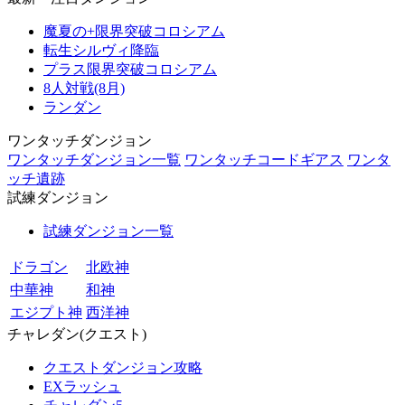
魔夏の+限界突破コロシアム
転生シルヴィ降臨
プラス限界突破コロシアム
8人対戦(8月)
ランダン
ワンタッチダンジョン
ワンタッチダンジョン一覧
ワンタッチコードギアス
ワンタ
ッチ遺跡
試練ダンジョン
試練ダンジョン一覧
ドラゴン
北欧神
中華神
和神
エジプト神
西洋神
チャレダン(クエスト)
クエストダンジョン攻略
EXラッシュ