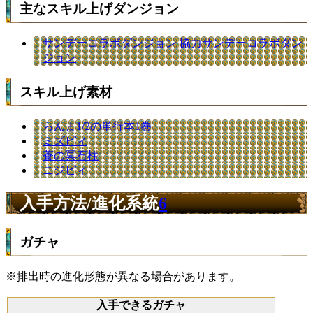
主なスキル上げダンジョン
サンデーコラボダンジョン
協力サンデーコラボダン
ジョン
スキル上げ素材
らんま1/2の単行本1巻
ミズピィ
蒼の冥石柱
ニジピィ
入手方法/進化系統
6
ガチャ
※排出時の進化形態が異なる場合があります。
入手できるガチャ