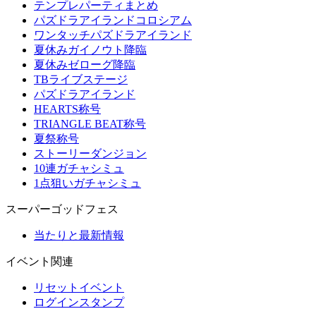
テンプレパーティまとめ
パズドラアイランドコロシアム
ワンタッチパズドラアイランド
夏休みガイノウト降臨
夏休みゼローグ降臨
TBライブステージ
パズドラアイランド
HEARTS称号
TRIANGLE BEAT称号
夏祭称号
ストーリーダンジョン
10連ガチャシミュ
1点狙いガチャシミュ
スーパーゴッドフェス
当たりと最新情報
イベント関連
リセットイベント
ログインスタンプ