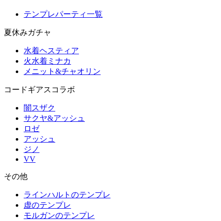
テンプレパーティ一覧
夏休みガチャ
水着ヘスティア
火水着ミナカ
メニット&チャオリン
コードギアスコラボ
闇スザク
サクヤ&アッシュ
ロゼ
アッシュ
ジノ
VV
その他
ラインハルトのテンプレ
虚のテンプレ
モルガンのテンプレ