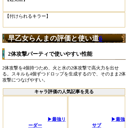
【付けられるキラー】
早乙女らんまの評価と使い道
6
2体攻撃パーティで使いやすい性能
2体攻撃を4個持つため、火と水の2体攻撃で高火力を出せ
る。スキルも4個ずつドロップを生成するので、そのまま2体
攻撃につなげやすい。
キャラ評価の人気記事を見る
▶最強リ
▶最強
ーダー
サブ