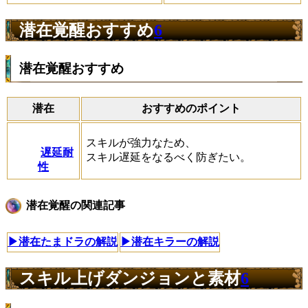
潜在覚醒おすすめ
6
潜在覚醒おすすめ
潜在
おすすめのポイント
スキルが強力なため、
遅延耐
スキル遅延をなるべく防ぎたい。
性
潜在覚醒の関連記事
▶潜在たまドラの解説
▶潜在キラーの解説
スキル上げダンジョンと素材
6