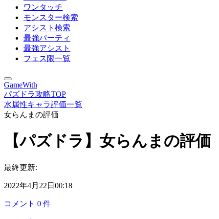
ワンタッチ
モンスター検索
アシスト検索
最強パーティ
最強アシスト
フェス限一覧
GameWith
パズドラ攻略TOP
水属性キャラ評価一覧
女らんまの評価
【パズドラ】女らんまの評価
最終更新:
2022年4月22日00:18
コメント
0
件