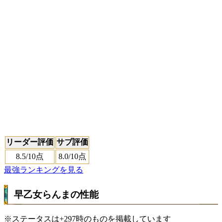
リーダー評価
サブ評価
8.5
/10点
8.0
/10点
最強ランキングを見る
早乙女らんまの性能
※ステータスは+297時のものを掲載しています