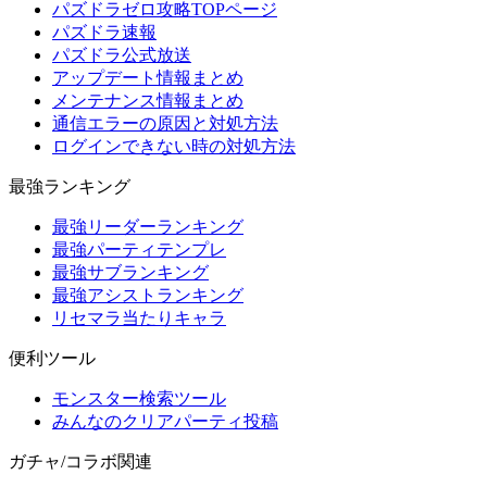
パズドラゼロ攻略TOPページ
パズドラ速報
パズドラ公式放送
アップデート情報まとめ
メンテナンス情報まとめ
通信エラーの原因と対処方法
ログインできない時の対処方法
最強ランキング
最強リーダーランキング
最強パーティテンプレ
最強サブランキング
最強アシストランキング
リセマラ当たりキャラ
便利ツール
モンスター検索ツール
みんなのクリアパーティ投稿
ガチャ/コラボ関連