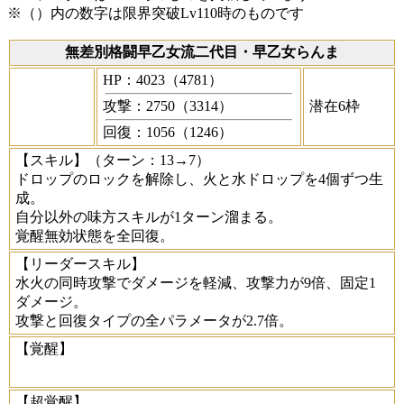
※（）内の数字は限界突破Lv110時のものです
無差別格闘早乙女流二代目・早乙女らんま
HP：4023（4781）
攻撃：2750（3314）
潜在6枠
回復：1056（1246）
【スキル】
（ターン：13→7）
ドロップのロックを解除し、火と水ドロップを4個ずつ生
成。
自分以外の味方スキルが1ターン溜まる。
覚醒無効状態を全回復。
【リーダースキル】
水火の同時攻撃でダメージを軽減、攻撃力が9倍、固定1
ダメージ。
攻撃と回復タイプの全パラメータが2.7倍。
【覚醒】
【超覚醒】