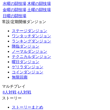
水曜の闘技場
木曜の闘技場
金曜の闘技場
土曜の闘技場
日曜の闘技場
常設/定期開催ダンジョン
ステージダンジョン
ワンタッチダンジョン
ランキングダンジョン
降臨ダンジョン
ノーマルダンジョン
テクニカルダンジョン
曜日ダンジョン
ゲリラダンジョン
コインダンジョン
無限回廊
マルチプレイ
8人対戦
4人対戦
ストーリー
ストーリーまとめ