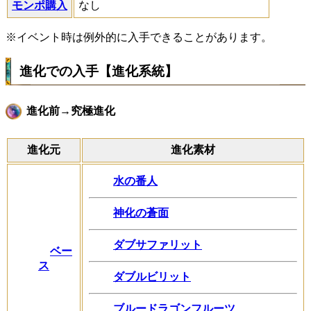
モンポ購入
なし
※イベント時は例外的に入手できることがあります。
進化での入手【進化系統】
進化前→究極進化
進化元
進化素材
水の番人
神化の蒼面
ダブサファリット
ベー
ス
ダブルビリット
ブルードラゴンフルーツ