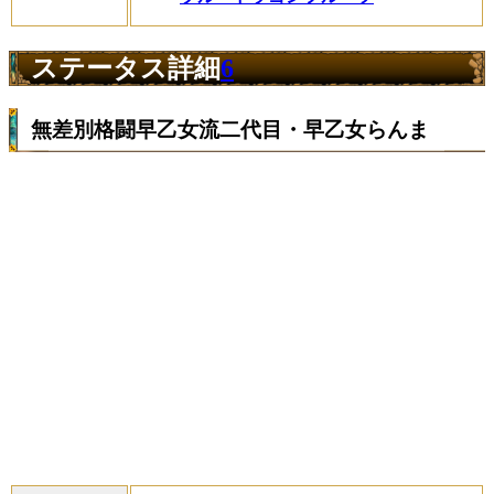
ステータス詳細
6
無差別格闘早乙女流二代目・早乙女らんま