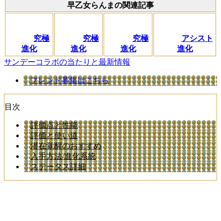
早乙女らんまの関連記事
究極
究極
究極
アシスト
進化
進化
進化
進化
サンデーコラボの当たりと最新情報
フレンド募集はこちら
目次
評価点と性能
評価と使い道
潜在覚醒のおすすめ
入手方法/進化系統
ステータス詳細