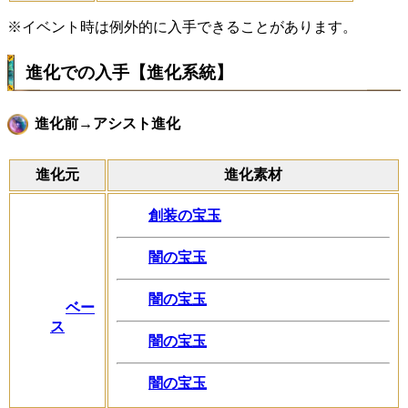
※イベント時は例外的に入手できることがあります。
進化での入手【進化系統】
進化前→アシスト進化
進化元
進化素材
創装の宝玉
闇の宝玉
闇の宝玉
ベー
ス
闇の宝玉
闇の宝玉