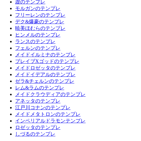
虚のテンプレ
モルガンのテンプレ
フリーレンのテンプレ
デク&爆豪のテンプレ
暁美ほむらのテンプレ
ヒンメルのテンプレ
ランスのテンプレ
フェルンのテンプレ
メイドイルミナのテンプレ
ブレイブXゴッドのテンプレ
メイドロゼッタのテンプレ
メイドイデアルのテンプレ
ゼラ&チェルンのテンプレ
レム&ラムのテンプレ
メイドクラウディアのテンプレ
アネッタのテンプレ
江戸川コナンのテンプレ
メイドメタトロンのテンプレ
インペリアルドラモンテンプレ
ロゼッタのテンプレ
しづるのテンプレ