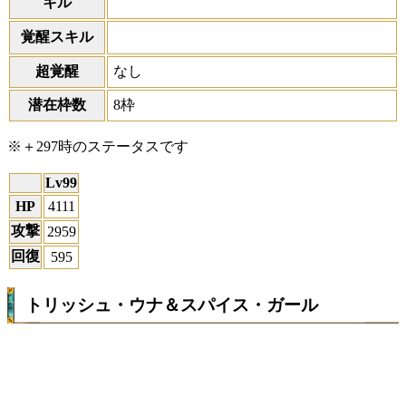
キル
覚醒スキル
超覚醒
なし
潜在枠数
8枠
※＋297時のステータスです
Lv99
HP
4111
攻撃
2959
回復
595
トリッシュ・ウナ＆スパイス・ガール