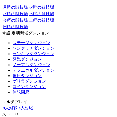
月曜の闘技場
火曜の闘技場
水曜の闘技場
木曜の闘技場
金曜の闘技場
土曜の闘技場
日曜の闘技場
常設/定期開催ダンジョン
ステージダンジョン
ワンタッチダンジョン
ランキングダンジョン
降臨ダンジョン
ノーマルダンジョン
テクニカルダンジョン
曜日ダンジョン
ゲリラダンジョン
コインダンジョン
無限回廊
マルチプレイ
8人対戦
4人対戦
ストーリー