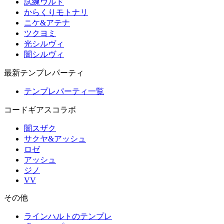
試練ウルド
からくりモトナリ
ニケ&アテナ
ツクヨミ
光シルヴィ
闇シルヴィ
最新テンプレパーティ
テンプレパーティ一覧
コードギアスコラボ
闇スザク
サクヤ&アッシュ
ロゼ
アッシュ
ジノ
VV
その他
ラインハルトのテンプレ