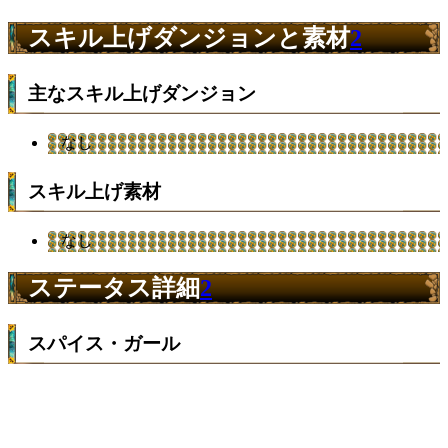
スキル上げダンジョンと素材
2
主なスキル上げダンジョン
なし
スキル上げ素材
なし
ステータス詳細
2
スパイス・ガール