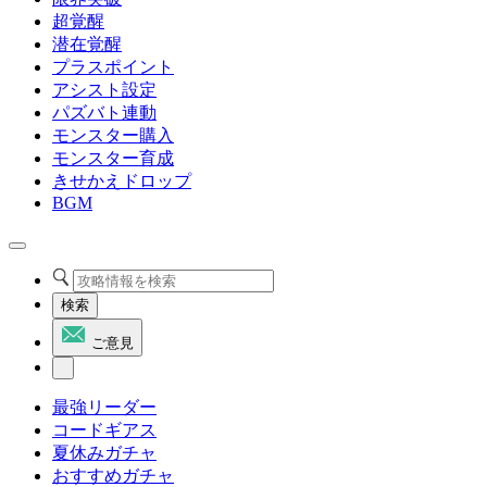
超覚醒
潜在覚醒
プラスポイント
アシスト設定
パズバト連動
モンスター購入
モンスター育成
きせかえドロップ
BGM
検索
ご意見
最強リーダー
コードギアス
夏休みガチャ
おすすめガチャ