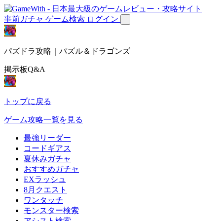
事前ガチャ
ゲーム検索
ログイン
パズドラ攻略｜パズル＆ドラゴンズ
掲示板Q&A
トップに戻る
ゲーム攻略一覧を見る
最強リーダー
コードギアス
夏休みガチャ
おすすめガチャ
EXラッシュ
8月クエスト
ワンタッチ
モンスター検索
アシスト検索