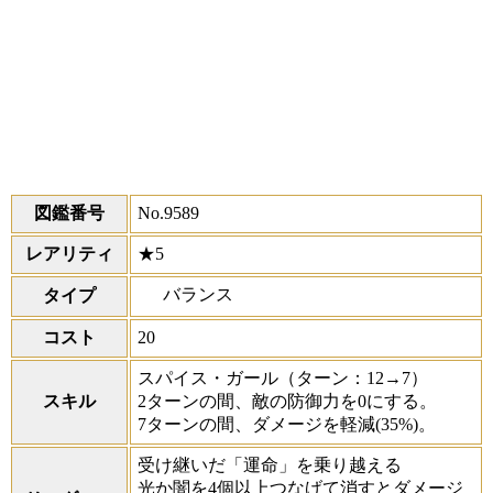
図鑑番号
No.9589
レアリティ
★5
バランス
タイプ
コスト
20
スパイス・ガール
（ターン：12→7）
スキル
2ターンの間、敵の防御力を0にする。
7ターンの間、ダメージを軽減(35%)。
受け継いだ「運命」を乗り越える
光か闇を4個以上つなげて消すとダメージ