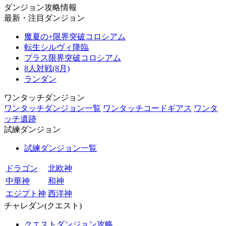
ダンジョン攻略情報
最新・注目ダンジョン
魔夏の+限界突破コロシアム
転生シルヴィ降臨
プラス限界突破コロシアム
8人対戦(8月)
ランダン
ワンタッチダンジョン
ワンタッチダンジョン一覧
ワンタッチコードギアス
ワンタ
ッチ遺跡
試練ダンジョン
試練ダンジョン一覧
ドラゴン
北欧神
中華神
和神
エジプト神
西洋神
チャレダン(クエスト)
クエストダンジョン攻略