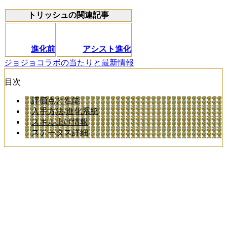
トリッシュの関連記事
進化前
アシスト進化
ジョジョコラボの当たりと最新情報
目次
評価点と性能
入手方法/進化系統
スキル上げ情報
ステータス詳細