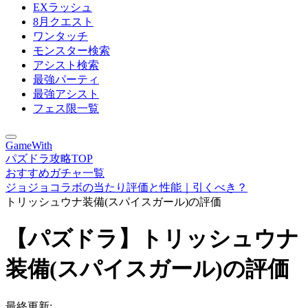
EXラッシュ
8月クエスト
ワンタッチ
モンスター検索
アシスト検索
最強パーティ
最強アシスト
フェス限一覧
GameWith
パズドラ攻略TOP
おすすめガチャ一覧
ジョジョコラボの当たり評価と性能｜引くべき？
トリッシュウナ装備(スパイスガール)の評価
【パズドラ】トリッシュウナ
装備(スパイスガール)の評価
最終更新: