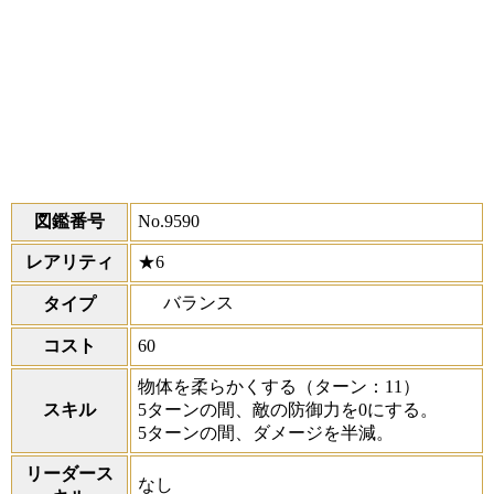
図鑑番号
No.9590
レアリティ
★6
バランス
タイプ
コスト
60
物体を柔らかくする
（ターン：11）
スキル
5ターンの間、敵の防御力を0にする。
5ターンの間、ダメージを半減。
リーダース
なし