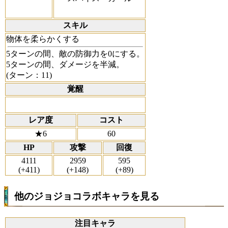
スキル
物体を柔らかくする
5ターンの間、敵の防御力を0にする。
5ターンの間、ダメージを半減。
(ターン：11)
覚醒
レア度
コスト
★6
60
HP
攻撃
回復
4111
2959
595
(+411)
(+148)
(+89)
他のジョジョコラボキャラを見る
注目キャラ