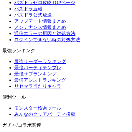
パズドラゼロ攻略TOPページ
パズドラ速報
パズドラ公式放送
アップデート情報まとめ
メンテナンス情報まとめ
通信エラーの原因と対処方法
ログインできない時の対処方法
最強ランキング
最強リーダーランキング
最強パーティテンプレ
最強サブランキング
最強アシストランキング
リセマラ当たりキャラ
便利ツール
モンスター検索ツール
みんなのクリアパーティ投稿
ガチャ/コラボ関連