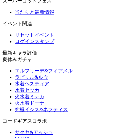
スーパーゴッドフェス
当たりと最新情報
イベント関連
リセットイベント
ログインスタンプ
最新キャラ評価
夏休みガチャ
エルフリーデ&フィアメル
ラビリル&ルウ
水着ヘスティア
水着セッカ
火水着ミナカ
火水着ドーナ
究極イシス&ネフティス
コードギアスコラボ
サクヤ&アッシュ