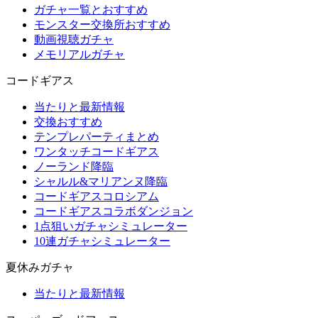
ガチャ一覧とおすすめ
モンスター交換所おすすめ
動画視聴ガチャ
メモリアルガチャ
コードギアス
当たりと最新情報
交換おすすめ
テンプレパーティまとめ
ワンタッチコードギアス
ノーランド降臨
シャルル&マリアンヌ降臨
コードギアスコロシアム
コードギアスコラボダンジョン
1点狙いガチャシミュレーター
10連ガチャシミュレーター
夏休みガチャ
当たりと最新情報