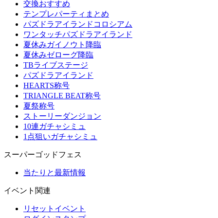
交換おすすめ
テンプレパーティまとめ
パズドラアイランドコロシアム
ワンタッチパズドラアイランド
夏休みガイノウト降臨
夏休みゼローグ降臨
TBライブステージ
パズドラアイランド
HEARTS称号
TRIANGLE BEAT称号
夏祭称号
ストーリーダンジョン
10連ガチャシミュ
1点狙いガチャシミュ
スーパーゴッドフェス
当たりと最新情報
イベント関連
リセットイベント