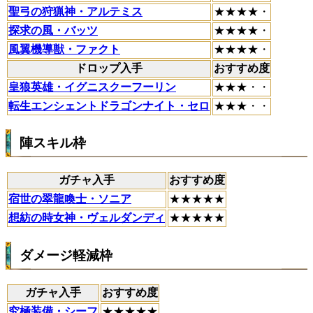
聖弓の狩猟神・アルテミス
★★★★・
探求の風・バッツ
★★★★・
風翼機導獣・ファクト
★★★★・
ドロップ入手
おすすめ度
皇狼英雄・イグニスクーフーリン
★★★・・
転生エンシェントドラゴンナイト・セロ
★★★・・
陣スキル枠
ガチャ入手
おすすめ度
宿世の翠龍喚士・ソニア
★★★★★
想紡の時女神・ヴェルダンディ
★★★★★
ダメージ軽減枠
ガチャ入手
おすすめ度
究極装備・シーフ
★★★★★