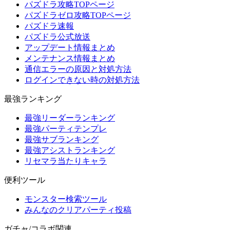
パズドラ攻略TOPページ
パズドラゼロ攻略TOPページ
パズドラ速報
パズドラ公式放送
アップデート情報まとめ
メンテナンス情報まとめ
通信エラーの原因と対処方法
ログインできない時の対処方法
最強ランキング
最強リーダーランキング
最強パーティテンプレ
最強サブランキング
最強アシストランキング
リセマラ当たりキャラ
便利ツール
モンスター検索ツール
みんなのクリアパーティ投稿
ガチャ/コラボ関連