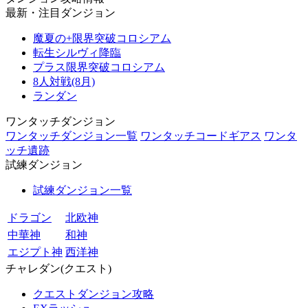
最新・注目ダンジョン
魔夏の+限界突破コロシアム
転生シルヴィ降臨
プラス限界突破コロシアム
8人対戦(8月)
ランダン
ワンタッチダンジョン
ワンタッチダンジョン一覧
ワンタッチコードギアス
ワンタ
ッチ遺跡
試練ダンジョン
試練ダンジョン一覧
ドラゴン
北欧神
中華神
和神
エジプト神
西洋神
チャレダン(クエスト)
クエストダンジョン攻略