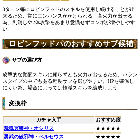
3ターン毎にロビンフッドのスキルを使用し続けることが出
来るため、常にエンハンスがかけられる。高火力が出せる
為、列消しや2体攻撃をあまり意識せずコンボが増やしやす
い。
ロビンフッドパのおすすめサブ候補
サブの選び方
攻撃的な覚醒スキルに頼らずとも火力が出せるため、バラン
スタイプの中でもある程度サブを選びやすい。HPを確保し
にくい為、場合によっては軽減スキルを編成しよう。
変換枠
ガチャ入手
おすすめ度
裁魂冥穣神・オシリス
★★★★★
勇武の破邪神・ペルセウス
★★★★★