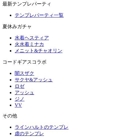
最新テンプレパーティ
テンプレパーティ一覧
夏休みガチャ
水着ヘスティア
火水着ミナカ
メニット&チャオリン
コードギアスコラボ
闇スザク
サクヤ&アッシュ
ロゼ
アッシュ
ジノ
VV
その他
ラインハルトのテンプレ
虚のテンプレ