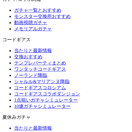
ガチャ一覧とおすすめ
モンスター交換所おすすめ
動画視聴ガチャ
メモリアルガチャ
コードギアス
当たりと最新情報
交換おすすめ
テンプレパーティまとめ
ワンタッチコードギアス
ノーランド降臨
シャルル&マリアンヌ降臨
コードギアスコロシアム
コードギアスコラボダンジョン
1点狙いガチャシミュレーター
10連ガチャシミュレーター
夏休みガチャ
当たりと最新情報