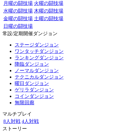
月曜の闘技場
火曜の闘技場
水曜の闘技場
木曜の闘技場
金曜の闘技場
土曜の闘技場
日曜の闘技場
常設/定期開催ダンジョン
ステージダンジョン
ワンタッチダンジョン
ランキングダンジョン
降臨ダンジョン
ノーマルダンジョン
テクニカルダンジョン
曜日ダンジョン
ゲリラダンジョン
コインダンジョン
無限回廊
マルチプレイ
8人対戦
4人対戦
ストーリー