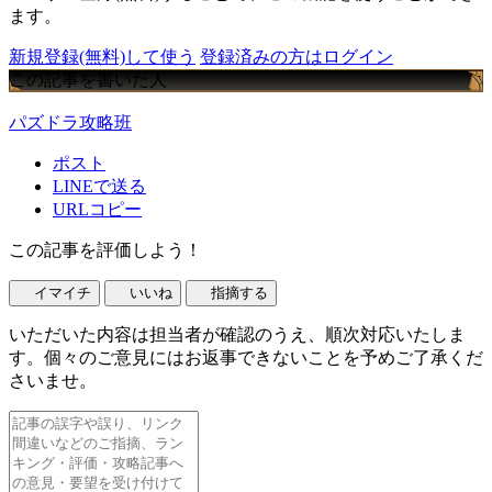
ます。
新規登録(無料)して使う
登録済みの方はログイン
この記事を書いた人
パズドラ攻略班
ポスト
LINEで送る
URLコピー
この記事を評価しよう！
イマイチ
いいね
指摘する
いただいた内容は担当者が確認のうえ、順次対応いたしま
す。個々のご意見にはお返事できないことを予めご了承くだ
さいませ。