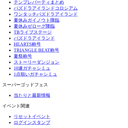
テンプレパーティまとめ
パズドラアイランドコロシアム
ワンタッチパズドラアイランド
夏休みガイノウト降臨
夏休みゼローグ降臨
TBライブステージ
パズドラアイランド
HEARTS称号
TRIANGLE BEAT称号
夏祭称号
ストーリーダンジョン
10連ガチャシミュ
1点狙いガチャシミュ
スーパーゴッドフェス
当たりと最新情報
イベント関連
リセットイベント
ログインスタンプ