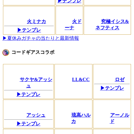
▶テンプレ
火ミナカ
火ド
究極イシス&
ーナ
ネフティス
▶テンプレ
▶夏休みガチャの当たりと最新情報
コードギアスコラボ
サクヤ&アッシ
LL&CC
ロゼ
ュ
▶テンプレ
▶テンプレ
アッシュ
琉高ハル
アーノル
カ
ド
▶テンプレ