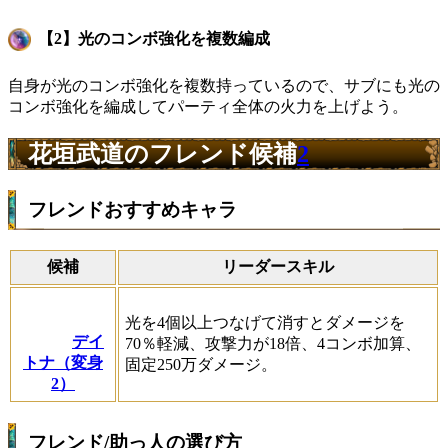
【2】光のコンボ強化を複数編成
自身が光のコンボ強化を複数持っているので、サブにも光の
コンボ強化を編成してパーティ全体の火力を上げよう。
花垣武道のフレンド候補
2
フレンドおすすめキャラ
候補
リーダースキル
光を4個以上つなげて消すとダメージを
デイ
70％軽減、攻撃力が18倍、4コンボ加算、
トナ（変身
固定250万ダメージ。
2）
フレンド/助っ人の選び方