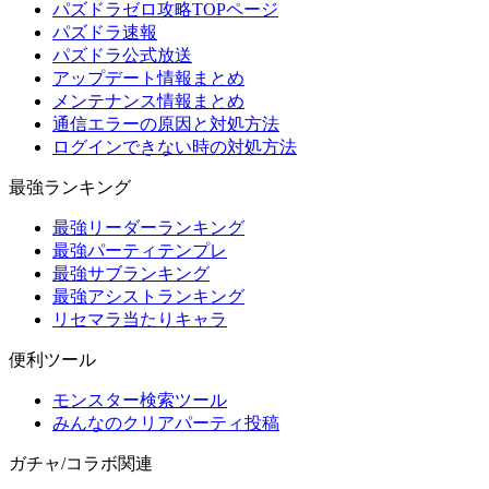
パズドラゼロ攻略TOPページ
パズドラ速報
パズドラ公式放送
アップデート情報まとめ
メンテナンス情報まとめ
通信エラーの原因と対処方法
ログインできない時の対処方法
最強ランキング
最強リーダーランキング
最強パーティテンプレ
最強サブランキング
最強アシストランキング
リセマラ当たりキャラ
便利ツール
モンスター検索ツール
みんなのクリアパーティ投稿
ガチャ/コラボ関連