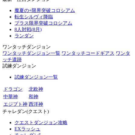
魔夏の+限界突破コロシアム
転生シルヴィ降臨
プラス限界突破コロシアム
8人対戦(8月)
ランダン
ワンタッチダンジョン
ワンタッチダンジョン一覧
ワンタッチコードギアス
ワンタ
ッチ遺跡
試練ダンジョン
試練ダンジョン一覧
ドラゴン
北欧神
中華神
和神
エジプト神
西洋神
チャレダン(クエスト)
クエストダンジョン攻略
EXラッシュ