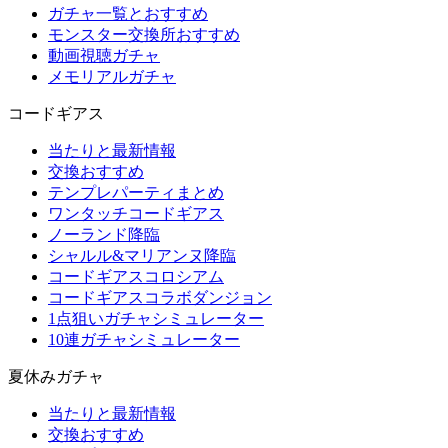
ガチャ一覧とおすすめ
モンスター交換所おすすめ
動画視聴ガチャ
メモリアルガチャ
コードギアス
当たりと最新情報
交換おすすめ
テンプレパーティまとめ
ワンタッチコードギアス
ノーランド降臨
シャルル&マリアンヌ降臨
コードギアスコロシアム
コードギアスコラボダンジョン
1点狙いガチャシミュレーター
10連ガチャシミュレーター
夏休みガチャ
当たりと最新情報
交換おすすめ