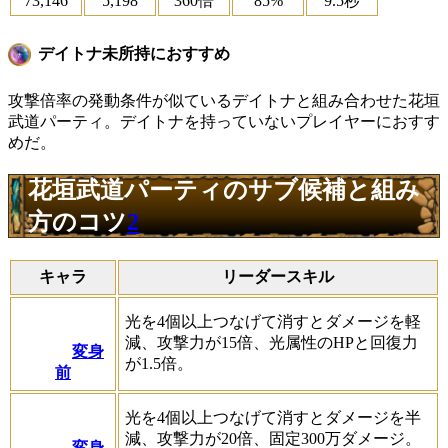
73,146
5,198
360倍
85%
9.5秒
デイトナ未所持におすすめ
攻撃倍率の発動条件が似ているデイトナと組み合わせた花垣
武道パーティ。デイトナを持っていないプレイヤーにおすす
めだ。
花垣武道パーティのサブ候補と組み
方のコツ
2
キャラ
リーダースキル
光を4個以上つなげて消すとダメージを軽
減、攻撃力が15倍、光属性のHPと回復力
変身
が1.5倍。
前
光を4個以上つなげて消すとダメージを半
減、攻撃力が20倍、固定300万ダメージ。
変身