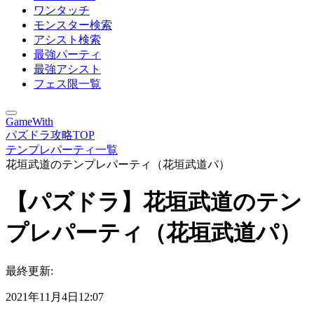
ワンタッチ
モンスター検索
アシスト検索
最強パーティ
最強アシスト
フェス限一覧
GameWith
パズドラ攻略TOP
テンプレパーティ一覧
花垣武道のテンプレパーティ（花垣武道パ）
【パズドラ】花垣武道のテン
プレパーティ（花垣武道パ）
最終更新:
2021年11月4日12:07