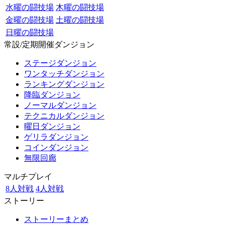
水曜の闘技場
木曜の闘技場
金曜の闘技場
土曜の闘技場
日曜の闘技場
常設/定期開催ダンジョン
ステージダンジョン
ワンタッチダンジョン
ランキングダンジョン
降臨ダンジョン
ノーマルダンジョン
テクニカルダンジョン
曜日ダンジョン
ゲリラダンジョン
コインダンジョン
無限回廊
マルチプレイ
8人対戦
4人対戦
ストーリー
ストーリーまとめ