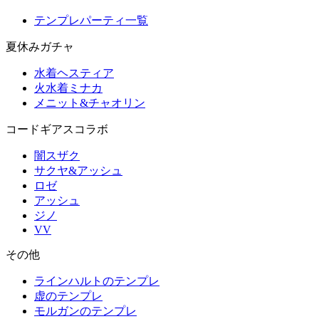
テンプレパーティ一覧
夏休みガチャ
水着ヘスティア
火水着ミナカ
メニット&チャオリン
コードギアスコラボ
闇スザク
サクヤ&アッシュ
ロゼ
アッシュ
ジノ
VV
その他
ラインハルトのテンプレ
虚のテンプレ
モルガンのテンプレ