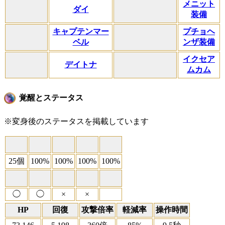
メニット
ダイ
装備
キャプテンマー
プチョヘ
ベル
ンザ装備
イクセア
デイトナ
ムカム
覚醒とステータス
※変身後のステータスを掲載しています
25個
100%
100%
100%
100%
◯
◯
×
×
HP
回復
攻撃倍率
軽減率
操作時間