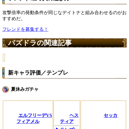
攻撃倍率の発動条件が同じなデイトナと組み合わせるのがお
すすめだ。
フレンドを募集する！
パズドラの関連記事
新キャラ評価／テンプレ
夏休みガチャ
エルフリーデVS
ヘス
セッカ
フィアメル
ティア