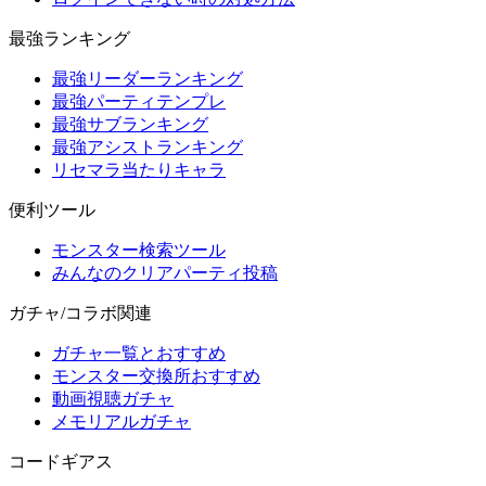
最強ランキング
最強リーダーランキング
最強パーティテンプレ
最強サブランキング
最強アシストランキング
リセマラ当たりキャラ
便利ツール
モンスター検索ツール
みんなのクリアパーティ投稿
ガチャ/コラボ関連
ガチャ一覧とおすすめ
モンスター交換所おすすめ
動画視聴ガチャ
メモリアルガチャ
コードギアス