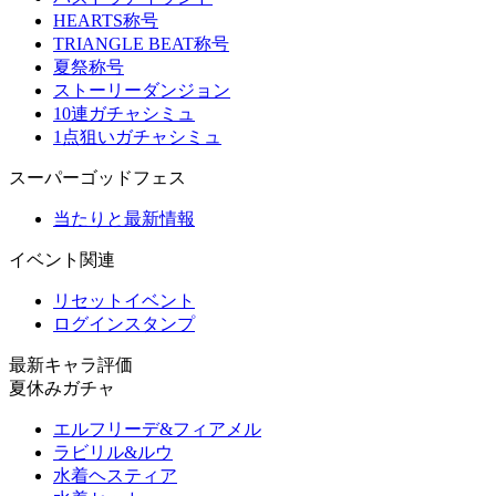
HEARTS称号
TRIANGLE BEAT称号
夏祭称号
ストーリーダンジョン
10連ガチャシミュ
1点狙いガチャシミュ
スーパーゴッドフェス
当たりと最新情報
イベント関連
リセットイベント
ログインスタンプ
最新キャラ評価
夏休みガチャ
エルフリーデ&フィアメル
ラビリル&ルウ
水着ヘスティア