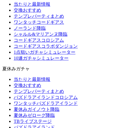
当たりと最新情報
交換おすすめ
テンプレパーティまとめ
ワンタッチコードギアス
ノーランド降臨
シャルル&マリアンヌ降臨
コードギアスコロシアム
コードギアスコラボダンジョン
1点狙いガチャシミュレーター
10連ガチャシミュレーター
夏休みガチャ
当たりと最新情報
交換おすすめ
テンプレパーティまとめ
パズドラアイランドコロシアム
ワンタッチパズドラアイランド
夏休みガイノウト降臨
夏休みゼローグ降臨
TBライブステージ
パズドラアイランド